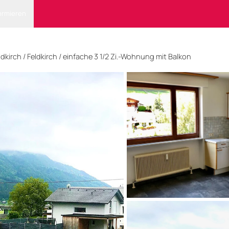
ormieren
ldkirch
/ Feldkirch
/
einfache 3 1/2 Zi.-Wohnung mit Balkon