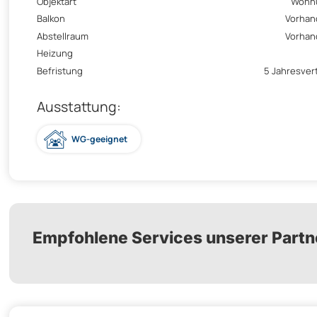
Objektart
Wohn
Balkon
Vorhan
Abstellraum
Vorhan
Heizung
Befristung
5 Jahresver
Ausstattung:
WG-geeignet
Empfohlene Services unserer Partn