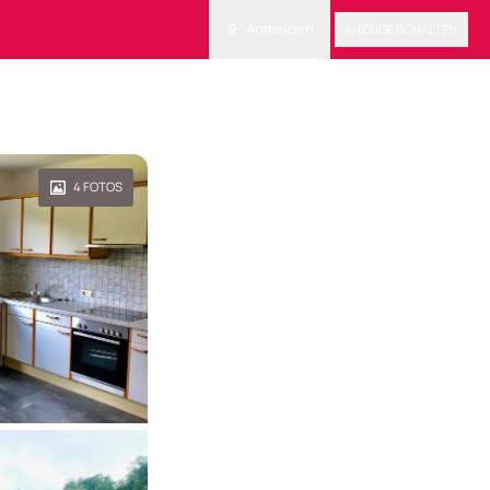
Anmelden
ANZEIGE SCHALTEN
4
FOTOS