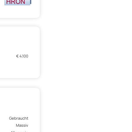
€ 4.100
Gebraucht
Massiv