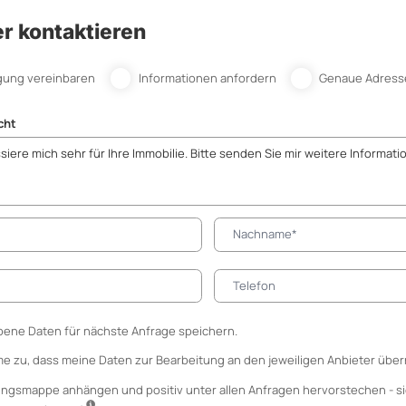
r kontaktieren
gung vereinbaren
Informationen anfordern
Genaue Adress
cht
ene Daten für nächste Anfrage speichern.
me zu, dass meine Daten zur Bearbeitung an den jeweiligen Anbieter über
ungsmappe anhängen
und positiv unter allen Anfragen hervorstechen - si