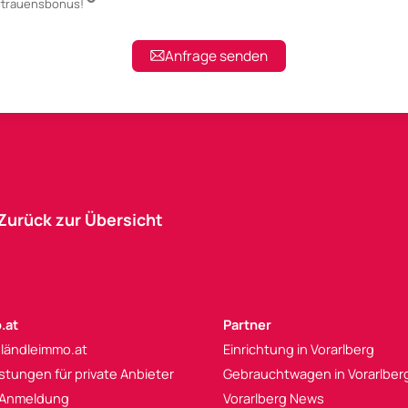
ertrauensbonus!
Anfrage senden
Zurück zur Übersicht
.at
Partner
 ländleimmo.at
Einrichtung in Vorarlberg
istungen für private Anbieter
Gebrauchtwagen in Vorarlber
 Anmeldung
Vorarlberg News