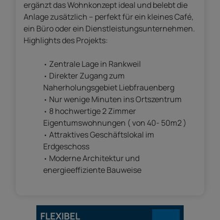
ergänzt das Wohnkonzept ideal und belebt die
Anlage zusätzlich – perfekt für ein kleines Café,
ein Büro oder ein Dienstleistungsunternehmen.
Highlights des Projekts:
Zentrale Lage in Rankweil
Direkter Zugang zum
Naherholungsgebiet Liebfrauenberg
Nur wenige Minuten ins Ortszentrum
8 hochwertige 2 Zimmer
Eigentumswohnungen ( von 40- 50m2 )
Attraktives Geschäftslokal im
Erdgeschoss
Moderne Architektur und
energieeffiziente Bauweise
FLEXIBEL