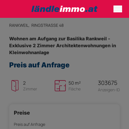
RANKWEIL,
RINGSTRASSE 48
Wohnen am Aufgang zur Basilika Rankweil -
Exklusive 2 Zimmer Architektenwohnungen in
Kleinwohnanlage
Preis auf Anfrage
303675
2
50 m²
Zimmer
Fläche
Anzeigen-ID
Preise
Preis auf Anfrage