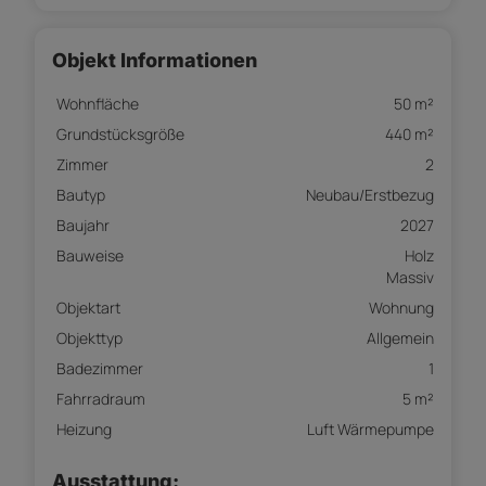
Objekt Informationen
Wohnfläche
50 m²
Grundstücksgröße
440 m²
Zimmer
2
Bautyp
Neubau/Erstbezug
Baujahr
2027
Bauweise
Holz
Massiv
Objektart
Wohnung
Objekttyp
Allgemein
Badezimmer
1
Fahrradraum
5 m²
Heizung
Luft Wärmepumpe
Ausstattung: