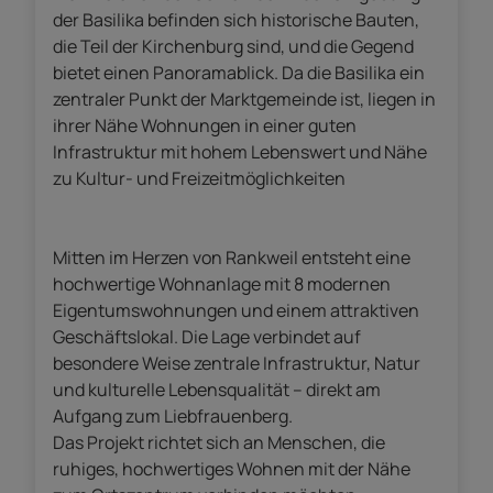
der Basilika befinden sich historische Bauten,
die Teil der Kirchenburg sind, und die Gegend
bietet einen Panoramablick. Da die Basilika ein
zentraler Punkt der Marktgemeinde ist, liegen in
ihrer Nähe Wohnungen in einer guten
Infrastruktur mit hohem Lebenswert und Nähe
zu Kultur- und Freizeitmöglichkeiten
Mitten im Herzen von Rankweil entsteht eine
hochwertige Wohnanlage mit 8 modernen
Eigentumswohnungen und einem attraktiven
Geschäftslokal. Die Lage verbindet auf
besondere Weise zentrale Infrastruktur, Natur
und kulturelle Lebensqualität – direkt am
Aufgang zum Liebfrauenberg.
Das Projekt richtet sich an Menschen, die
ruhiges, hochwertiges Wohnen mit der Nähe