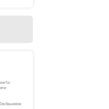
se für
eine
 Die Bauweise