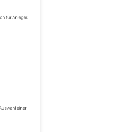
h für Anleger.
 Auswahl einer