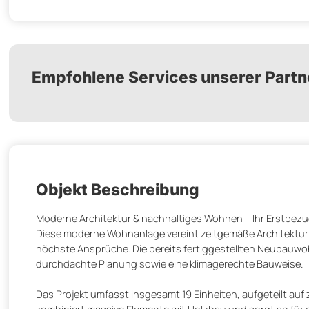
Empfohlene Services unserer Partn
Objekt Beschreibung
Moderne Architektur & nachhaltiges Wohnen – Ihr Erstbezug
Diese moderne Wohnanlage vereint zeitgemäße Architektur
höchste Ansprüche. Die bereits fertiggestellten Neubau
durchdachte Planung sowie eine klimagerechte Bauweise.
Das Projekt umfasst insgesamt 19 Einheiten, aufgeteilt au
kombiniert massive Elemente mit Holzbau und sorgt so für