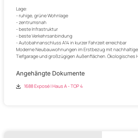
Lage:
- ruhige, grüne Wohnlage
- zentrumsnah
- beste Infrastruktur
- beste Verkehrsanbindung
- Autobahnanschluss A14 in kurzer Fahrzeit erreichbar
Moderne Neubauwohnungen im Erstbezug mit nachhaltiger Ba
Tiefgarage und großzügigen Außenflächen. Ökologisches H
Angehängte Dokumente
1688 Exposé | Haus A - TOP 4