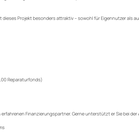
eses Projekt besonders attraktiv – sowohl für Eigennutzer als auc
 15,00 Reparaturfonds)
n erfahrenen Finanzierungspartner. Gerne unterstützt er Sie bei der
ems