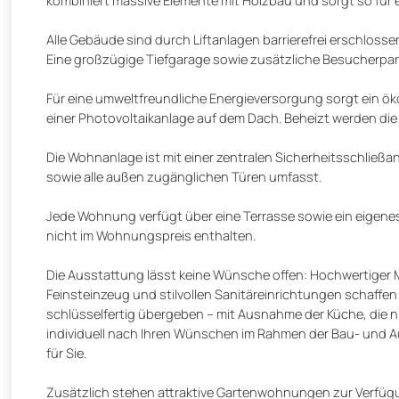
Alle Gebäude sind durch Liftanlagen barrierefrei erschlos
Eine großzügige Tiefgarage sowie zusätzliche Besucherpar
Für eine umweltfreundliche Energieversorgung sorgt ein ö
einer Photovoltaikanlage auf dem Dach. Beheizt werden 
Die Wohnanlage ist mit einer zentralen Sicherheitsschließ
sowie alle außen zugänglichen Türen umfasst.
Jede Wohnung verfügt über eine Terrasse sowie ein eigenes K
nicht im Wohnungspreis enthalten.
Die Ausstattung lässt keine Wünsche offen: Hochwertiger
Feinsteinzeug und stilvollen Sanitäreinrichtungen schaff
schlüsselfertig übergeben – mit Ausnahme der Küche, die n
individuell nach Ihren Wünschen im Rahmen der Bau- und A
für Sie.
Zusätzlich stehen attraktive Gartenwohnungen zur Verfügung