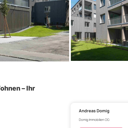
ohnen – Ihr
4
Andreas Domig
Domig Immobilien OG