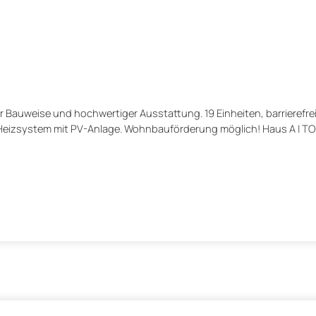
uweise und hochwertiger Ausstattung. 19 Einheiten, barrierefrei m
eizsystem mit PV-Anlage. Wohnbauförderung möglich! Haus A | TO