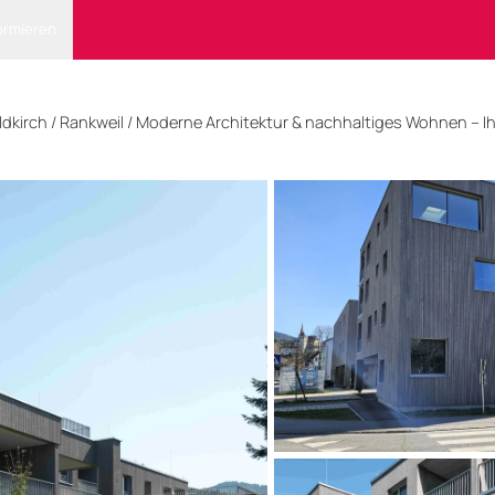
ormieren
ldkirch
/ Rankweil
/
Moderne Architektur & nachhaltiges Wohnen – Ih