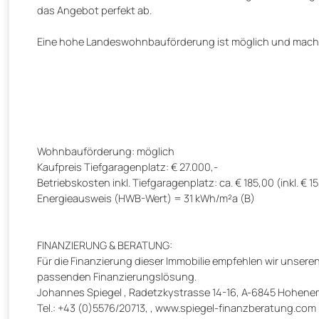
das Angebot perfekt ab.
Eine hohe Landeswohnbauförderung ist möglich und macht di
Wohnbauförderung: möglich
Kaufpreis Tiefgaragenplatz: € 27.000,-
Betriebskosten inkl. Tiefgaragenplatz: ca. € 185,00 (inkl. €
Energieausweis (HWB-Wert) = 31 kWh/m²a (B)
FINANZIERUNG & BERATUNG:
Für die Finanzierung dieser Immobilie empfehlen wir unsere
passenden Finanzierungslösung.
Johannes Spiegel , Radetzkystrasse 14-16, A-6845 Hohen
Tel.: +43 (0)5576/20713, , www.spiegel-finanzberatung.com