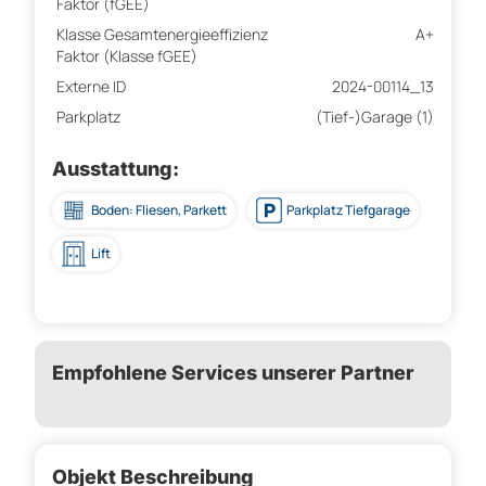
Faktor (fGEE)
Klasse Gesamtenergieeffizienz
A+
Faktor (Klasse fGEE)
Externe ID
2024-00114_13
Parkplatz
(Tief-)Garage (1)
Ausstattung:
Boden: Fliesen, Parkett
Parkplatz Tiefgarage
Lift
Empfohlene Services unserer Partner
Objekt Beschreibung