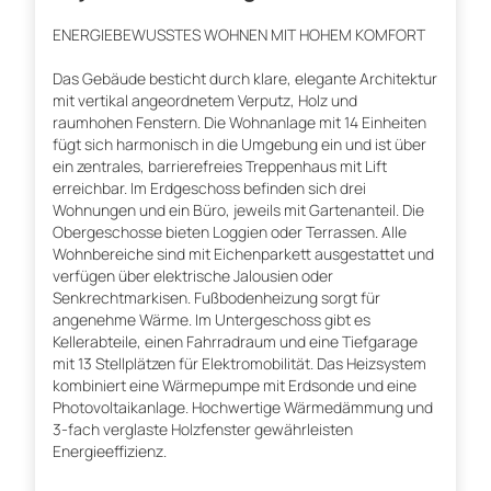
ENERGIEBEWUSSTES WOHNEN MIT HOHEM KOMFORT
Das Gebäude besticht durch klare, elegante Architektur
mit vertikal angeordnetem Verputz, Holz und
raumhohen Fenstern. Die Wohnanlage mit 14 Einheiten
fügt sich harmonisch in die Umgebung ein und ist über
ein zentrales, barrierefreies Treppenhaus mit Lift
erreichbar. Im Erdgeschoss befinden sich drei
Wohnungen und ein Büro, jeweils mit Gartenanteil. Die
Obergeschosse bieten Loggien oder Terrassen. Alle
Wohnbereiche sind mit Eichenparkett ausgestattet und
verfügen über elektrische Jalousien oder
Senkrechtmarkisen. Fußbodenheizung sorgt für
angenehme Wärme. Im Untergeschoss gibt es
Kellerabteile, einen Fahrradraum und eine Tiefgarage
mit 13 Stellplätzen für Elektromobilität. Das Heizsystem
kombiniert eine Wärmepumpe mit Erdsonde und eine
Photovoltaikanlage. Hochwertige Wärmedämmung und
3-fach verglaste Holzfenster gewährleisten
Energieeffizienz.