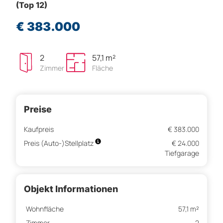
(Top 12)
€ 383.000
2
57,1 m²
Zimmer
Fläche
Preise
Kaufpreis
€ 383.000
Preis (Auto-)Stellplatz
€ 24.000
Tiefgarage
Objekt Informationen
Wohnfläche
57,1 m²
Zimmer
2