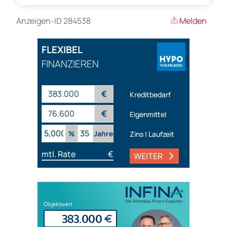
Anzeigen-ID 284538
Melden
FLEXIBEL
FINANZIEREN
€
Kreditbedarf
€
Eigenmittel
%
Jahre
Zins | Laufzeit
mtl. Rate
€
WEITER