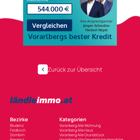
Zurück zur Übersicht
Bezirke
Kategorien
Bludenz
Vorarlberg Alle Wohnung
Feldkirch
Vorarlberg Alle Haus
Dornbirn
Vorarlberg Alle Grundstück
Bregenz
Vorarlberg Alle Gewerbliche Immobilie