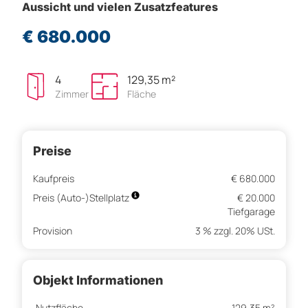
Aussicht und vielen Zusatzfeatures
€ 680.000
4
129,35 m²
Zimmer
Fläche
Preise
Kaufpreis
€ 680.000
Preis (Auto-)Stellplatz
€ 20.000
Tiefgarage
Provision
3 % zzgl. 20% USt.
Objekt Informationen
Nutzfläche
129,35 m²