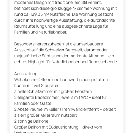
modernes Design mit traditionellem Stil vereint,
befindet sich diese großzügige 4-Zimmer-Wohnung mit
rund ca. 129,35 m² Nutzfläche. Die Wohnung besticht
durch ihre hochwertige Ausstattung, die durchdachte
Raumaufteilung und eine ausgezeichnete Lage für
Familien und Naturliebhaber.
Besonders hervorzuheben ist die unverbaubare
Aussicht auf die Schweizer Bergwelt, darunter der
majestätische Säntis und der markante Altmann – ein
echtes Highlight für Naturliebhaber und Ruhesuchende.
Ausstattung:
Wohnküche: Offene und hochwertig ausgestattete
Küche mit viel Stauraum
3 helle Schlafzimmer mit großen Fenstern
2 elegante Badezimmer, jeweils mit WC – ideal für
Familien oder Gäste
2 Abstellräume im Keller (Trennwand entfernt – derzeit
als ein großer Kellerraum nutzbar)
2 sonnige Balkone:
Großer Balkon mit Südausrichtung – direkt vom
Wohnraum zugänglich