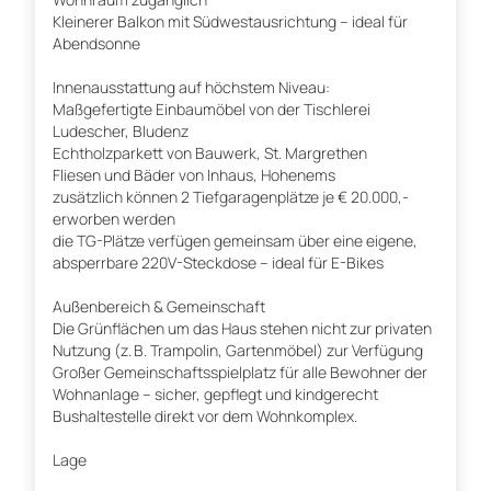
Kleinerer Balkon mit Südwestausrichtung – ideal für
Abendsonne
Innenausstattung auf höchstem Niveau:
Maßgefertigte Einbaumöbel von der Tischlerei
Ludescher, Bludenz
Echtholzparkett von Bauwerk, St. Margrethen
Fliesen und Bäder von Inhaus, Hohenems
zusätzlich können 2 Tiefgaragenplätze je € 20.000,-
erworben werden
die TG-Plätze verfügen gemeinsam über eine eigene,
absperrbare 220V-Steckdose – ideal für E-Bikes
Außenbereich & Gemeinschaft
Die Grünflächen um das Haus stehen nicht zur privaten
Nutzung (z. B. Trampolin, Gartenmöbel) zur Verfügung
Großer Gemeinschaftsspielplatz für alle Bewohner der
Wohnanlage – sicher, gepflegt und kindgerecht
Bushaltestelle direkt vor dem Wohnkomplex.
Lage