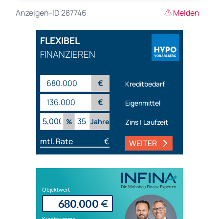
Anzeigen-ID 287746
Melden
FLEXIBEL
FINANZIEREN
€
Kreditbedarf
€
Eigenmittel
%
Jahre
Zins | Laufzeit
mtl. Rate
€
WEITER