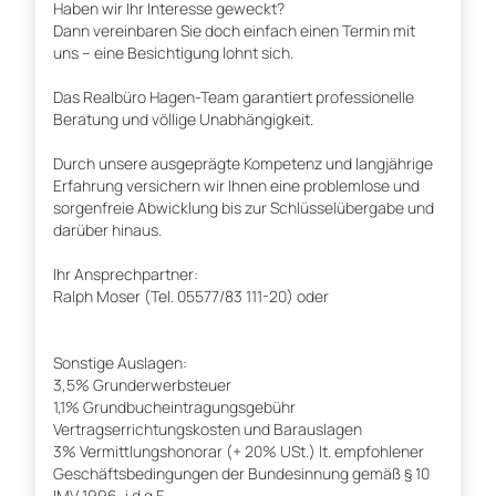
Haben wir Ihr Interesse geweckt?
Dann vereinbaren Sie doch einfach einen Termin mit
uns – eine Besichtigung lohnt sich.
Das Realbüro Hagen-Team garantiert professionelle
Beratung und völlige Unabhängigkeit.
Durch unsere ausgeprägte Kompetenz und langjährige
Erfahrung versichern wir Ihnen eine problemlose und
sorgenfreie Abwicklung bis zur Schlüsselübergabe und
darüber hinaus.
Ihr Ansprechpartner:
Ralph Moser (Tel. 05577/83 111-20) oder
Sonstige Auslagen:
3,5% Grunderwerbsteuer
1,1% Grundbucheintragungsgebühr
Vertragserrichtungskosten und Barauslagen
3% Vermittlungshonorar (+ 20% USt.) lt. empfohlener
Geschäftsbedingungen der Bundesinnung gemäß § 10
IMV 1996, i.d.g.F.