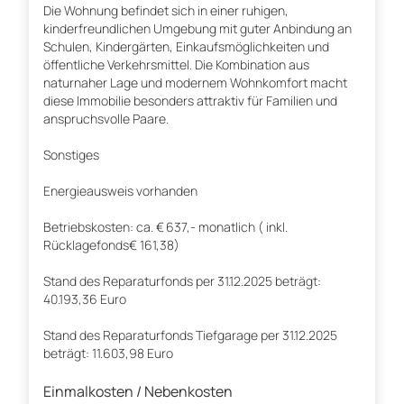
Die Wohnung befindet sich in einer ruhigen,
kinderfreundlichen Umgebung mit guter Anbindung an
Schulen, Kindergärten, Einkaufsmöglichkeiten und
öffentliche Verkehrsmittel. Die Kombination aus
naturnaher Lage und modernem Wohnkomfort macht
diese Immobilie besonders attraktiv für Familien und
anspruchsvolle Paare.
Sonstiges
Energieausweis vorhanden
Betriebskosten: ca. € 637,- monatlich ( inkl.
Rücklagefonds€ 161,38)
Stand des Reparaturfonds per 31.12.2025 beträgt:
40.193,36 Euro
Stand des Reparaturfonds Tiefgarage per 31.12.2025
beträgt: 11.603,98 Euro
Einmalkosten / Nebenkosten