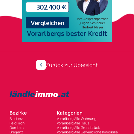
Zurück zur Übersicht
Bezirke
Kategorien
Bludenz
Vorarlberg Alle Wohnung
Feldkirch
Vorarlberg Alle Haus
Dornbirn
Vorarlberg Alle Grundstück
Bregenz
Vorarlberg Alle Gewerbliche Immobilie