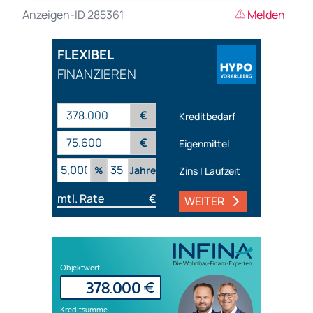
Anzeigen-ID 285361
Melden
FLEXIBEL
FINANZIEREN
€
Kreditbedarf
€
Eigenmittel
%
Jahre
Zins | Laufzeit
mtl. Rate
€
WEITER