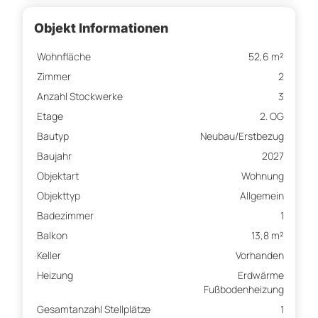
Objekt Informationen
Wohnfläche
52,6 m²
Zimmer
2
Anzahl Stockwerke
3
Etage
2. OG
Bautyp
Neubau/Erstbezug
Baujahr
2027
Objektart
Wohnung
Objekttyp
Allgemein
Badezimmer
1
Balkon
13,8 m²
Keller
Vorhanden
Heizung
Erdwärme
Fußbodenheizung
Gesamtanzahl Stellplätze
1