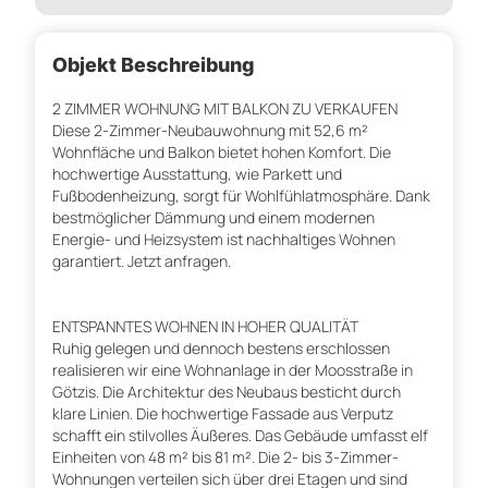
Objekt Beschreibung
2 ZIMMER WOHNUNG MIT BALKON ZU VERKAUFEN
Diese 2-Zimmer-Neubauwohnung mit 52,6 m²
Wohnfläche und Balkon bietet hohen Komfort. Die
hochwertige Ausstattung, wie Parkett und
Fußbodenheizung, sorgt für Wohlfühlatmosphäre. Dank
bestmöglicher Dämmung und einem modernen
Energie- und Heizsystem ist nachhaltiges Wohnen
garantiert. Jetzt anfragen.
ENTSPANNTES WOHNEN IN HOHER QUALITÄT
Ruhig gelegen und dennoch bestens erschlossen
realisieren wir eine Wohnanlage in der Moosstraße in
Götzis. Die Architektur des Neubaus besticht durch
klare Linien. Die hochwertige Fassade aus Verputz
schafft ein stilvolles Äußeres. Das Gebäude umfasst elf
Einheiten von 48 m² bis 81 m². Die 2- bis 3-Zimmer-
Wohnungen verteilen sich über drei Etagen und sind