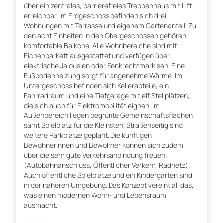
über ein zentrales, barrierefreies Treppenhaus mit Lift
erreichbar. Im Erdgeschoss befinden sich drei
Wohnungen mit Terrasse und eigenem Gartenanteil. Zu
den acht Einheiten in den Obergeschossen gehören
komfortable Balkone. Alle Wohnbereiche sind mit
Eichenparkett ausgestattet und verfügen über
elektrische Jalousien oder Senkrechtmarkisen. Eine
Fußbodenheizung sorgt für angenehme Wärme. Im
Untergeschoss befinden sich Kellerabteile, ein
Fahrradraum und eine Tiefgarage mit elf Stellplätzen,
die sich auch für Elektromobilität eignen. Im
Außenbereich liegen begrünte Gemeinschaftsflächen
samt Spielplatz für die Kleinsten. Straßenseitig sind
weitere Parkplätze geplant. Die künftigen
Bewohnerinnen und Bewohner können sich zudem
über die sehr gute Verkehrsanbindung freuen
(Autobahnanschluss, Öffentlicher Verkehr, Radnetz).
Auch öffentliche Spielplätze und ein Kindergarten sind
in der näheren Umgebung. Das Konzept vereint all das,
was einen modernen Wohn- und Lebensraum
ausmacht.