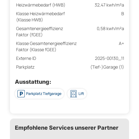
Heizwärmebedarf (HWB)
32,47 kwh/m²a
Klasse Heizwärmebedarf
B
(Klasse HWB)
Gesamtenergieeffizienz
0,58 kwh/m²a
Faktor (fGEE)
Klasse Gesamtenergieeffizienz
A+
Faktor (Klasse fGEE)
Externe ID
2025-00130_11
Parkplatz
(Tief-)Garage (1)
Ausstattung:
Parkplatz Tiefgarage
Lift
Empfohlene Services unserer Partner