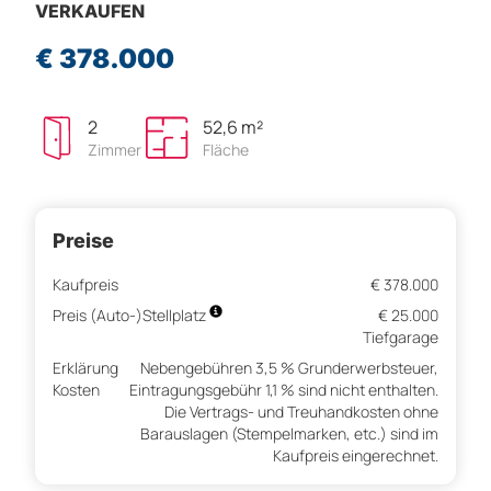
VERKAUFEN
€ 378.000
2
52,6 m²
Zimmer
Fläche
Preise
Kaufpreis
€ 378.000
Preis (Auto-)Stellplatz
€ 25.000
Tiefgarage
Erklärung
Nebengebühren 3,5 % Grunderwerbsteuer,
Kosten
Eintragungsgebühr 1,1 % sind nicht enthalten.
Die Vertrags- und Treuhandkosten ohne
Barauslagen (Stempelmarken, etc.) sind im
Kaufpreis eingerechnet.