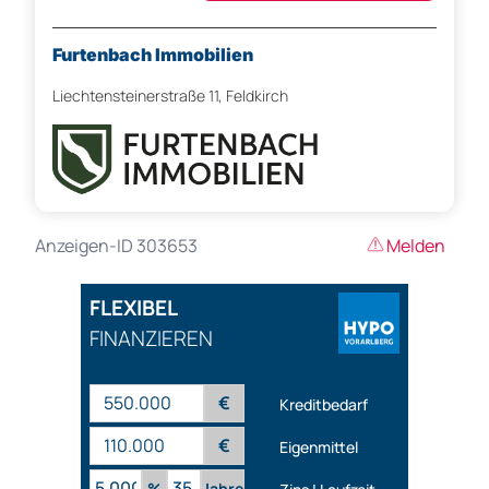
Furtenbach Immobilien
Liechtensteinerstraße 11, Feldkirch
Anzeigen-ID 303653
Melden
FLEXIBEL
FINANZIEREN
€
Kreditbedarf
€
Eigenmittel
%
Jahre