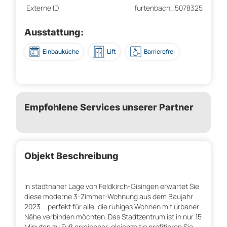
Externe ID
furtenbach_5078325
Ausstattung:
Einbauküche
Lift
Barrierefrei
Empfohlene Services unserer Partner
Objekt Beschreibung
In stadtnaher Lage von Feldkirch-Gisingen erwartet Sie
diese moderne 3-Zimmer-Wohnung aus dem Baujahr
2023 – perfekt für alle, die ruhiges Wohnen mit urbaner
Nähe verbinden möchten. Das Stadtzentrum ist in nur 15
Minuten zu Fuß erreichbar, gleichzeitig profitieren Sie