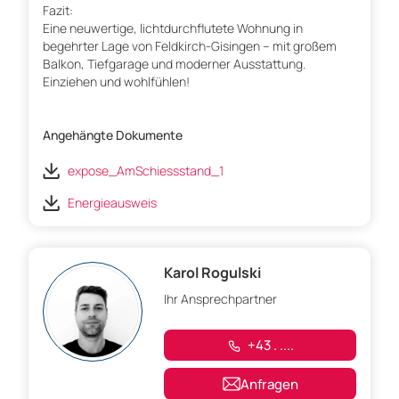
Fazit:
Eine neuwertige, lichtdurchflutete Wohnung in
begehrter Lage von Feldkirch-Gisingen – mit großem
Balkon, Tiefgarage und moderner Ausstattung.
Einziehen und wohlfühlen!
Angehängte Dokumente
expose_AmSchiessstand_1
Energieausweis
Karol Rogulski
Ihr Ansprechpartner
+43 . ....
Anfragen