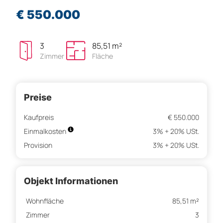
€ 550.000
3
85,51 m²
Zimmer
Fläche
Preise
Kaufpreis
€ 550.000
Einmalkosten
3% + 20% USt.
Provision
3% + 20% USt.
Objekt Informationen
Wohnfläche
85,51 m²
Zimmer
3