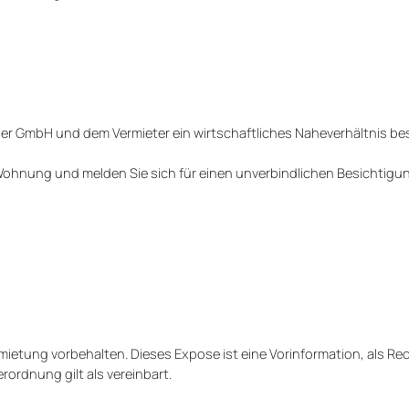
er GmbH und dem Vermieter ein wirtschaftliches Naheverhältnis be
Wohnung und melden Sie sich für einen unverbindlichen Besichtigu
ietung vorbehalten. Dieses Expose ist eine Vorinformation, als R
rordnung gilt als vereinbart.