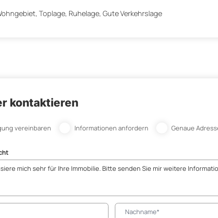
ohngebiet, Toplage, Ruhelage, Gute Verkehrslage
r kontaktieren
gung vereinbaren
Informationen anfordern
Genaue Adress
cht