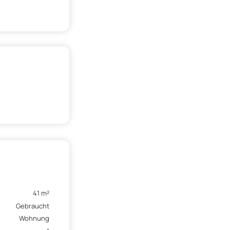
41 m²
Gebraucht
Wohnung