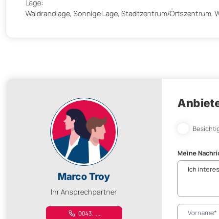
Lage:
Waldrandlage, Sonnige Lage, Stadtzentrum/Ortszentrum, W
Anbiete
Besichti
Meine Nachri
Marco Troy
Ihr Ansprechpartner
0043. ....