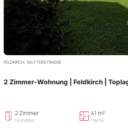
FELDKIRCH,
MUTTERSTRASSE
2 Zimmer-Wohnung | Feldkirch | Topla
2 Zimmer
41 m²
Grundriss
Fläche