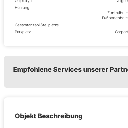
Objekttyp
Allge
Heizung
Zentralhei
Fußbodenheiz
Gesamtanzahl Stellplätze
Parkplatz
Carport
Empfohlene Services unserer Partn
Objekt Beschreibung