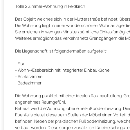
Tolle 2 Zimmer-Wohnung in Feldkirch
Das Objekt welches sich in der Mutterstraße befindet, überz
Die Wohnung liegt in einer wunderschönen Wohnanlage die r
Sie erreichen in wenigen Minuten sämtliche Einkaufsmögli
Weiteres ermöglicht das Verkehrsnetz Grenzgängern die Mögl
Die Liegenschaft ist folgendermaßen aufgeteilt:
- Flur
- Wohn-/Essbereich mit integrierter Einbauküche
- Schlafzimmer
- Badezimmer
Die Wohnung punktet mit einer idealen Raumaufteilung. Gr
angenehmes Raumgefühl.
Beheizt wird die Wohnung über eine Fußbodenheizung. Dies
Ebenfalls bietet diese beim Stellen der Möbel einen Vorteil
befinden. Neben der praktischen Fußbodenheizung, welche 
verbaut worden. Diese sorgen zusätzlich für eine sehr gute 