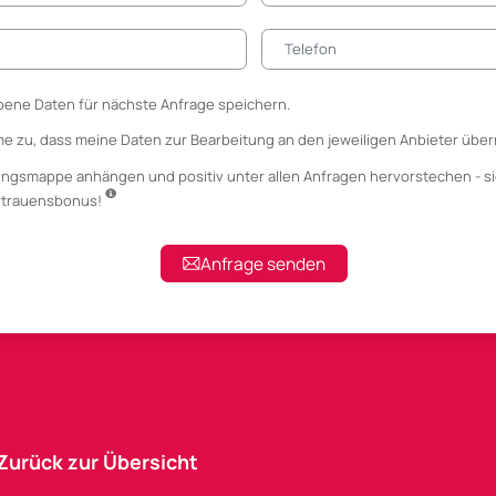
ene Daten für nächste Anfrage speichern.
me zu, dass meine Daten zur Bearbeitung an den jeweiligen Anbieter über
ungsmappe anhängen
und positiv unter allen Anfragen hervorstechen - si
ertrauensbonus!
Anfrage senden
Zurück zur Übersicht