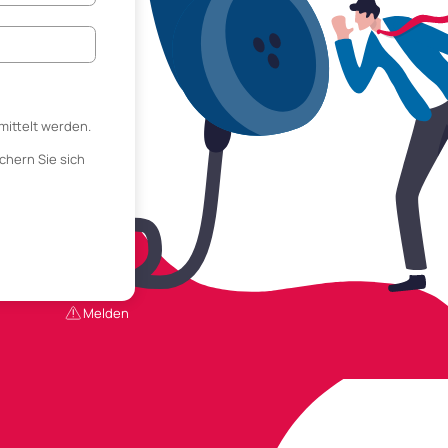
mittelt werden.
chern Sie sich
Melden