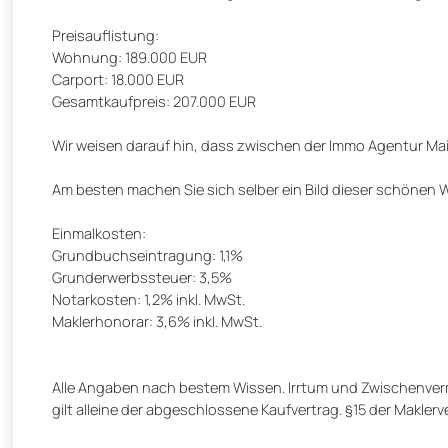
Preisauflistung:
Wohnung: 189.000 EUR
Carport: 18.000 EUR
Gesamtkaufpreis: 207.000 EUR
Wir weisen darauf hin, dass zwischen der Immo Agentur Mai
Am besten machen Sie sich selber ein Bild dieser schönen 
Einmalkosten:
Grundbuchseintragung: 1,1%
Grunderwerbssteuer: 3,5%
Notarkosten: 1,2% inkl. MwSt.
Maklerhonorar: 3,6% inkl. MwSt.
Alle Angaben nach bestem Wissen. Irrtum und Zwischenverm
gilt alleine der abgeschlossene Kaufvertrag. §15 der Maklerve