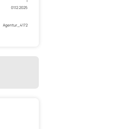
1
01.12.2025
Agentur_4172