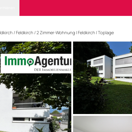
ormieren
ldkirch
/ Feldkirch
/
2 Zimmer-Wohnung | Feldkirch | Toplage