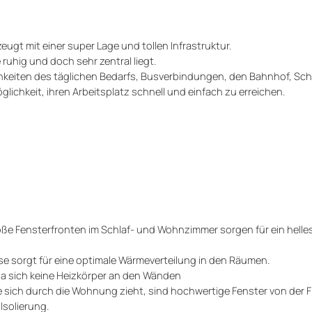
eugt mit einer super Lage und tollen Infrastruktur.
uhig und doch sehr zentral liegt.
chkeiten des täglichen Bedarfs, Busverbindungen, den Bahnhof, Sc
ichkeit, ihren Arbeitsplatz schnell und einfach zu erreichen.
oße Fensterfronten im Schlaf- und Wohnzimmer sorgen für ein helle
e sorgt für eine optimale Wärmeverteilung in den Räumen.
, da sich keine Heizkörper an den Wänden
sich durch die Wohnung zieht, sind hochwertige Fenster von der 
Isolierung.