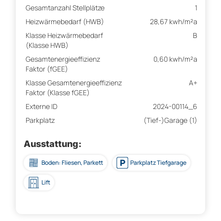
Gesamtanzahl Stellplätze
1
Heizwärmebedarf (HWB)
28,67 kwh/m²a
Klasse Heizwärmebedarf
B
(Klasse HWB)
Gesamtenergieeffizienz
0,60 kwh/m²a
Faktor (fGEE)
Klasse Gesamtenergieeffizienz
A+
Faktor (Klasse fGEE)
Externe ID
2024-00114_6
Parkplatz
(Tief-)Garage (1)
Ausstattung:
Boden: Fliesen, Parkett
Parkplatz Tiefgarage
Lift