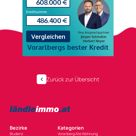
Zurück zur Übersicht
Bezirke
Kategorien
Bludenz
Vorarlberg Alle Wohnung