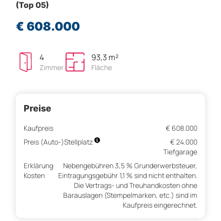
(Top 05)
€ 608.000
4
93,3 m²
Zimmer
Fläche
Preise
Kaufpreis
€ 608.000
Preis (Auto-)Stellplatz
€ 24.000
Tiefgarage
Erklärung
Nebengebühren 3,5 % Grunderwerbsteuer,
Kosten
Eintragungsgebühr 1,1 % sind nicht enthalten.
Die Vertrags- und Treuhandkosten ohne
Barauslagen (Stempelmarken, etc.) sind im
Kaufpreis eingerechnet.