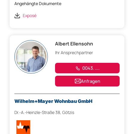
Angehängte Dokumente
Exposé
Albert Ellensohn
Ihr Ansprechpartner
0043. ....
Anfragen
Wilhelm+Mayer Wohnbau GmbH
Dr.-A.-Heinzle-Straße 38, Götzis