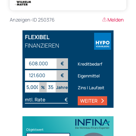
Anzeigen-ID 250376
Melden
FLEXIBEL
FINANZIEREN
€
Kreditbedarf
€
Eigenmittel
%
Jahre
Zins | Laufzeit
mtl. Rate
€
WEITER