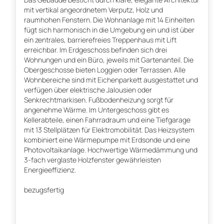
mit vertikal angeordnetem Verputz, Holz und
raumhohen Fenstern. Die Wohnanlage mit 14 Einheiten
fügt sich harmonisch in die Umgebung ein und ist über
ein zentrales, barrierefreies Treppenhaus mit Lift
erreichbar. Im Erdgeschoss befinden sich drei
Wohnungen und ein Büro, jeweils mit Gartenanteil. Die
Obergeschosse bieten Loggien oder Terrassen. Alle
Wohnbereiche sind mit Eichenparkett ausgestattet und
verfügen über elektrische Jalousien oder
Senkrechtmarkisen. Fußbodenheizung sorgt für
angenehme Wärme. Im Untergeschoss gibt es
Kellerabteile, einen Fahrradraum und eine Tiefgarage
mit 13 Stellplätzen für Elektromobilität. Das Heizsystem
kombiniert eine Wärmepumpe mit Erdsonde und eine
Photovoltaikanlage. Hochwertige Wärmedämmung und
3-fach verglaste Holzfenster gewährleisten
Energieeffizienz.
bezugsfertig