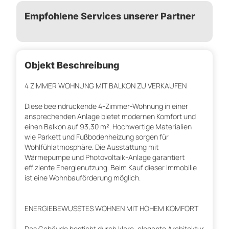
Empfohlene Services unserer Partner
Objekt Beschreibung
4 ZIMMER WOHNUNG MIT BALKON ZU VERKAUFEN
Diese beeindruckende 4-Zimmer-Wohnung in einer
ansprechenden Anlage bietet modernen Komfort und
einen Balkon auf 93,30 m². Hochwertige Materialien
wie Parkett und Fußbodenheizung sorgen für
Wohlfühlatmosphäre. Die Ausstattung mit
Wärmepumpe und Photovoltaik-Anlage garantiert
effiziente Energienutzung. Beim Kauf dieser Immobilie
ist eine Wohnbauförderung möglich.
ENERGIEBEWUSSTES WOHNEN MIT HOHEM KOMFORT
Das Gebäude besticht durch klare, elegante Architektur