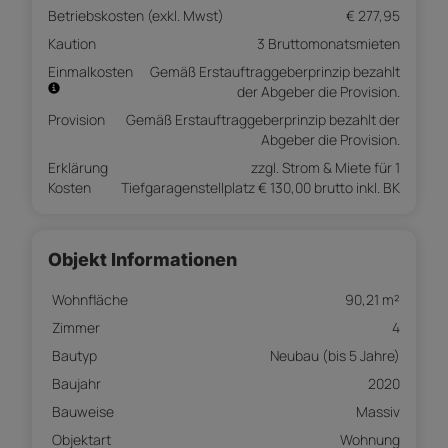
Betriebskosten (exkl. Mwst)
€ 277,95
Kaution
3 Bruttomonatsmieten
Einmalkosten
Gemäß Erstauftraggeberprinzip bezahlt
der Abgeber die Provision.
Provision
Gemäß Erstauftraggeberprinzip bezahlt der
Abgeber die Provision.
Erklärung
zzgl. Strom & Miete für 1
Kosten
Tiefgaragenstellplatz € 130,00 brutto inkl. BK
Objekt Informationen
Wohnfläche
90,21 m²
Zimmer
4
Bautyp
Neubau (bis 5 Jahre)
Baujahr
2020
Bauweise
Massiv
Objektart
Wohnung