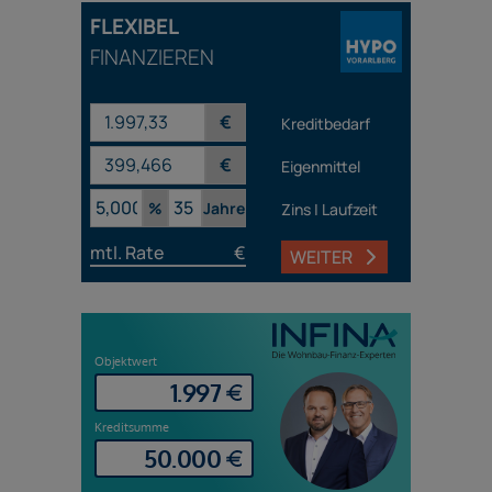
FLEXIBEL
FINANZIEREN
€
Kreditbedarf
€
Eigenmittel
%
Jahre
Zins | Laufzeit
mtl. Rate
€
WEITER