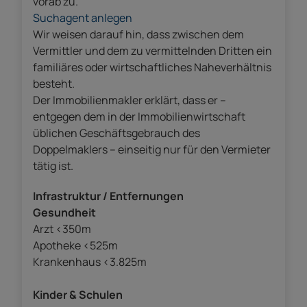
vorab zu.
Suchagent anlegen
Wir weisen darauf hin, dass zwischen dem
Vermittler und dem zu vermittelnden Dritten ein
familiäres oder wirtschaftliches Naheverhältnis
besteht.
Der Immobilienmakler erklärt, dass er –
entgegen dem in der Immobilienwirtschaft
üblichen Geschäftsgebrauch des
Doppelmaklers – einseitig nur für den Vermieter
tätig ist.
Infrastruktur / Entfernungen
Gesundheit
Arzt <350m
Apotheke <525m
Krankenhaus <3.825m
Kinder & Schulen