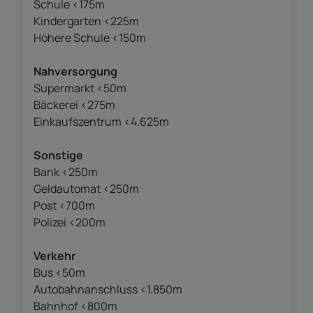
Schule <175m
Kindergarten <225m
Höhere Schule <150m
Nahversorgung
Supermarkt <50m
Bäckerei <275m
Einkaufszentrum <4.625m
Sonstige
Bank <250m
Geldautomat <250m
Post <700m
Polizei <200m
Verkehr
Bus <50m
Autobahnanschluss <1.850m
Bahnhof <800m