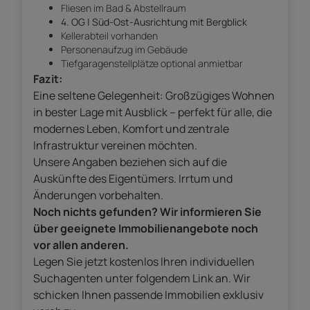
Fliesen im Bad & Abstellraum
4. OG | Süd-Ost-Ausrichtung mit Bergblick
Kellerabteil vorhanden
Personenaufzug im Gebäude
Tiefgaragenstellplätze optional anmietbar
Fazit:
Eine seltene Gelegenheit: Großzügiges Wohnen
in bester Lage mit Ausblick – perfekt für alle, die
modernes Leben, Komfort und zentrale
Infrastruktur vereinen möchten.
Unsere Angaben beziehen sich auf die
Auskünfte des Eigentümers. Irrtum und
Änderungen vorbehalten.
Noch nichts gefunden? Wir informieren Sie
über geeignete Immobilienangebote noch
vor allen anderen.
Legen Sie jetzt kostenlos Ihren individuellen
Suchagenten unter folgendem Link an. Wir
schicken Ihnen passende Immobilien exklusiv