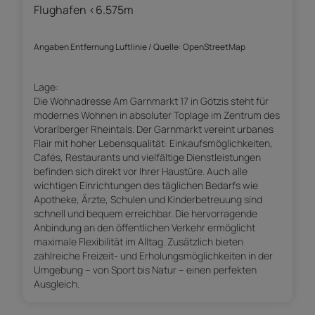
Flughafen <6.575m
Angaben Entfernung Luftlinie / Quelle: OpenStreetMap
Lage:
Die Wohnadresse Am Garnmarkt 17 in Götzis steht für
modernes Wohnen in absoluter Toplage im Zentrum des
Vorarlberger Rheintals. Der Garnmarkt vereint urbanes
Flair mit hoher Lebensqualität: Einkaufsmöglichkeiten,
Cafés, Restaurants und vielfältige Dienstleistungen
befinden sich direkt vor Ihrer Haustüre. Auch alle
wichtigen Einrichtungen des täglichen Bedarfs wie
Apotheke, Ärzte, Schulen und Kinderbetreuung sind
schnell und bequem erreichbar. Die hervorragende
Anbindung an den öffentlichen Verkehr ermöglicht
maximale Flexibilität im Alltag. Zusätzlich bieten
zahlreiche Freizeit- und Erholungsmöglichkeiten in der
Umgebung – von Sport bis Natur – einen perfekten
Ausgleich.