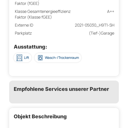
Faktor (fGEE)
Klasse Gesamtenergieeffizienz
A++
Faktor (Klasse fGEE)
Externe ID
2021-05030_H9T1-SH
Parkplatz
(Tief-)Garage
Ausstattung:
Lift
Wasch-/Trockenraum
Empfohlene Services unserer Partner
Objekt Beschreibung