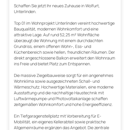
Schaffen Sie jetzt Ihr neues Zuhause in Wolfurt,
Unterlinden.
Top 01 im Wohnprojekt Unterlinden vereint hochwertige
Bauqualität, modernen Wohnkomfort und eine
attraktive Lage. Auf rund 52,25 m² Wohnfläche
überzeugt die Wohnung mit einem durchdachten
Grundriss, einem offenen Wohn-, Ess- und
Küchenbereich sowie hellen, freundlichen Räumen. Der
direkt angeschlossene Balkon erweitert den Wohnraum
ins Freie und bietet Platz zum Entspannen.
Die massive Ziegelbauweise sorgt für ein angenehmes
Wohnklima sowie ausgezeichneten Schall- und
Wärmeschutz. Hochwertige Materialien, eine moderne
Ausstattung und die nachhaltige Haustechnik mit
Luftwärmepumpe und Photovoltaikanlage schaffen
zeitgemäßen Wohnkomfort und hohe Energieeffizienz.
Ein Tiefgaragenstellplatz mit Vorbereitung für E-
Mobilität, ein eigenes Kellerabteil sowie praktische
Allgemeinräume ergänzen das Angebot. Die zentrale