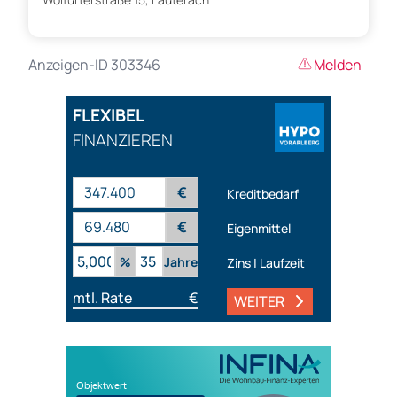
Anzeigen-ID 303346
Melden
FLEXIBEL
FINANZIEREN
€
Kreditbedarf
€
Eigenmittel
%
Jahre
Zins | Laufzeit
mtl. Rate
€
WEITER