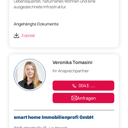
Lebensqualität, naturnahes Wohnen und eine
ausgezeichnete Infrastruktur.
Angehängte Dokumente
Exposé
Veronika Tomasini
Ihr Ansprechpartner
0043. ....
Anfragen
smart home Immobilienprofi GmbH
Wolfurterstraße 15, Lauterach