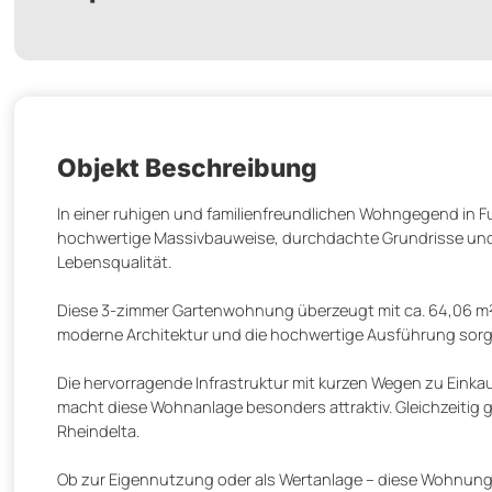
Objekt Beschreibung
In einer ruhigen und familienfreundlichen Wohngegend in 
hochwertige Massivbauweise, durchdachte Grundrisse und 
Lebensqualität.
Diese 3-zimmer Gartenwohnung überzeugt mit ca. 64,06 m²
moderne Architektur und die hochwertige Ausführung sor
Die hervorragende Infrastruktur mit kurzen Wegen zu Einka
macht diese Wohnanlage besonders attraktiv. Gleichzeitig
Rheindelta.
Ob zur Eigennutzung oder als Wertanlage – diese Wohnung bi