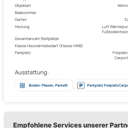
Objektart
Wohn
Badezimmer
Garten
5
Heizung
Luft Wärmepu
Fußbodenheiz
Gesamtanzahl Stellplätze
Klasse Heizwärmebedarf (Klasse HWB)
Parkplatz
Freiplatz
Carport
Ausstattung:
Boden: Fliesen, Parkett
Parkplatz FreiplatzCarp
Empfohlene Services unserer Partn