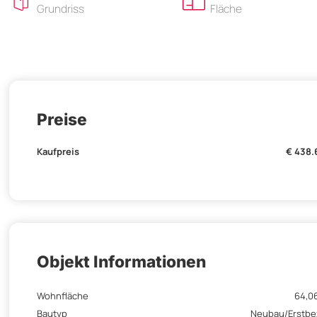
Grundriss
Fläche
Preise
Kaufpreis
€ 438.
Objekt Informationen
Wohnfläche
64,0
Bautyp
Neubau/Erstb