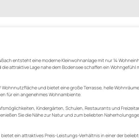
Fußach entsteht eine moderne Kleinwohnanlage mit nur 14 Wohneinh
die attraktive Lage nahe dem Bodensee schaffen ein Wohngefühl m
 Wohnnutzfläche und bietet eine große Terrasse, helle Wohnräume
gen für ein angenehmes Wohnambiente.
ufsmöglichkeiten, Kindergärten, Schulen, Restaurants und Freizei
 genießen Sie die Nähe zur Natur und zum beliebten Naherholungsge
etet ein attraktives Preis-Leistungs-Verhältnis in einer der belieb