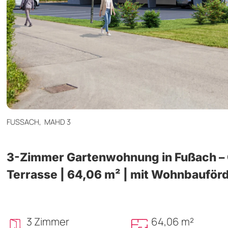
FUSSACH,
MAHD 3
3-Zimmer Gartenwohnung in Fußach –
Terrasse | 64,06 m² | mit Wohnbauför
3 Zimmer
64,06 m²