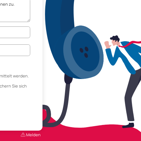
mittelt werden.
chern Sie sich
Melden