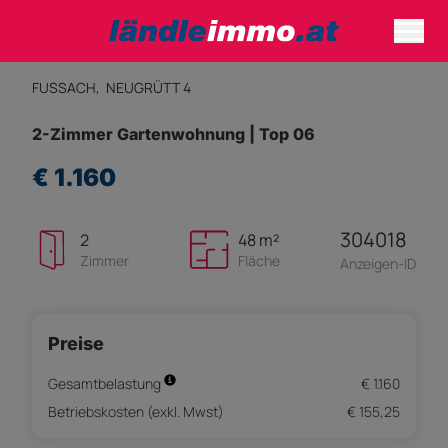
FUSSACH,
NEUGRÜTT 4
2-Zimmer Gartenwohnung | Top 06
€ 1.160
304018
2
48 m²
Zimmer
Fläche
Anzeigen-ID
Preise
Gesamtbelastung
€ 1.160
Betriebskosten (exkl. Mwst)
€ 155,25