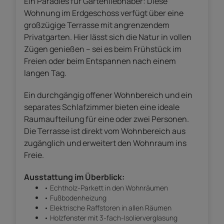
Ein Paradies für Gartenliebhaber: Diese
Wohnung im Erdgeschoss verfügt über eine
großzügige Terrasse mit angrenzendem
Privatgarten. Hier lässt sich die Natur in vollen
Zügen genießen – sei es beim Frühstück im
Freien oder beim Entspannen nach einem
langen Tag.
Ein durchgängig offener Wohnbereich und ein
separates Schlafzimmer bieten eine ideale
Raumaufteilung für eine oder zwei Personen.
Die Terrasse ist direkt vom Wohnbereich aus
zugänglich und erweitert den Wohnraum ins
Freie.
Ausstattung im Überblick:
• Echtholz-Parkett in den Wohnräumen
• Fußbodenheizung
• Elektrische Raffstoren in allen Räumen
• Holzfenster mit 3-fach-Isolierverglasung