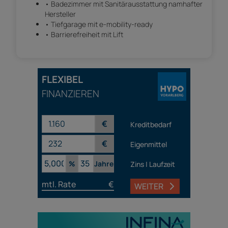
• Badezimmer mit Sanitärausstattung namhafter
Hersteller
• Tiefgarage mit e-mobility-ready
• Barrierefreiheit mit Lift
FLEXIBEL
FINANZIEREN
€
Kreditbedarf
€
Eigenmittel
%
Jahre
Zins | Laufzeit
mtl. Rate
€
WEITER