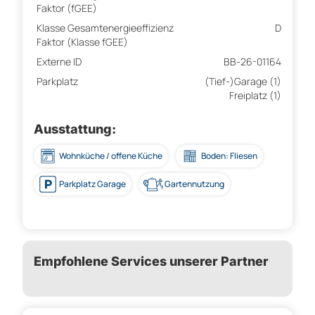
Faktor (fGEE)
Klasse Gesamtenergieeffizienz
D
Faktor (Klasse fGEE)
Externe ID
BB-26-01164
Parkplatz
(Tief-)Garage (1)
Freiplatz (1)
Ausstattung:
Wohnküche / offene Küche
Boden: Fliesen
Parkplatz Garage
Gartennutzung
Empfohlene Services unserer Partner