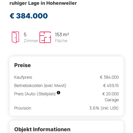
ruhiger Lage in Hohenweiler
€ 384.000
5
153 m²
Zimmer
Fläche
Preise
Kaufpreis
€ 384.000
Betriebskosten (exkl. Mwst)
€ 459,15
Preis (Auto-)Stellplatz
€ 20.000
Garage
Provision
3,6% (inkl. USt)
Objekt Informationen