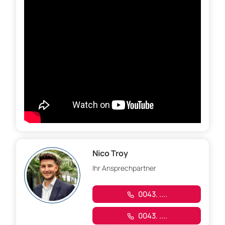
Nico Troy
Ihr Ansprechpartner
0043. ....
0043. ....