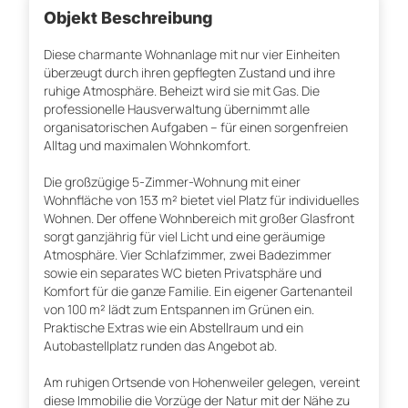
Objekt Beschreibung
Diese charmante Wohnanlage mit nur vier Einheiten
überzeugt durch ihren gepflegten Zustand und ihre
ruhige Atmosphäre. Beheizt wird sie mit Gas. Die
professionelle Hausverwaltung übernimmt alle
organisatorischen Aufgaben – für einen sorgenfreien
Alltag und maximalen Wohnkomfort.
Die großzügige 5-Zimmer-Wohnung mit einer
Wohnfläche von 153 m² bietet viel Platz für individuelles
Wohnen. Der offene Wohnbereich mit großer Glasfront
sorgt ganzjährig für viel Licht und eine geräumige
Atmosphäre. Vier Schlafzimmer, zwei Badezimmer
sowie ein separates WC bieten Privatsphäre und
Komfort für die ganze Familie. Ein eigener Gartenanteil
von 100 m² lädt zum Entspannen im Grünen ein.
Praktische Extras wie ein Abstellraum und ein
Autobastellplatz runden das Angebot ab.
Am ruhigen Ortsende von Hohenweiler gelegen, vereint
diese Immobilie die Vorzüge der Natur mit der Nähe zu