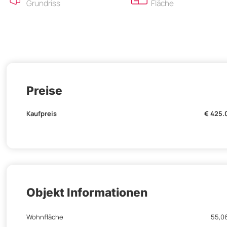
Grundriss
Fläche
Preise
Kaufpreis
€ 425.
Objekt Informationen
Wohnfläche
55,0