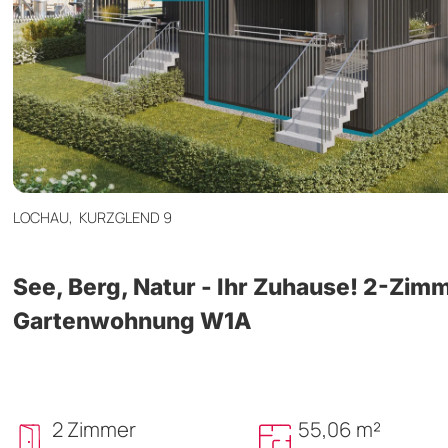
LOCHAU,
KURZGLEND 9
See, Berg, Natur - Ihr Zuhause! 2-Zim
Gartenwohnung W1A
2 Zimmer
55,06 m²