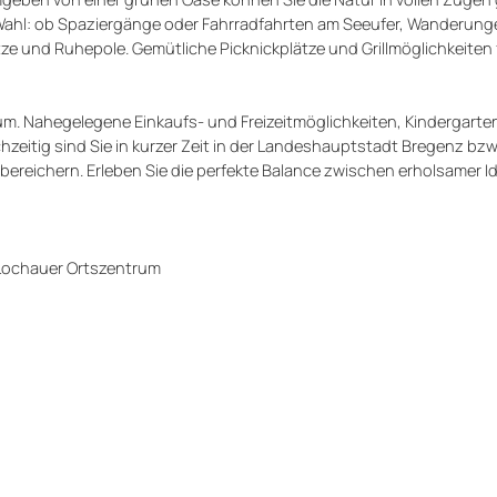
 Wahl: ob Spaziergänge oder Fahrradfahrten am Seeufer, Wanderung
ze und Ruhepole. Gemütliche Picknickplätze und Grillmöglichkeiten f
m. Nahegelegene Einkaufs- und Freizeitmöglichkeiten, Kindergarte
zeitig sind Sie in kurzer Zeit in der Landeshauptstadt Bregenz bzw
it bereichern. Erleben Sie die perfekte Balance zwischen erholsamer I
Lochauer Ortszentrum