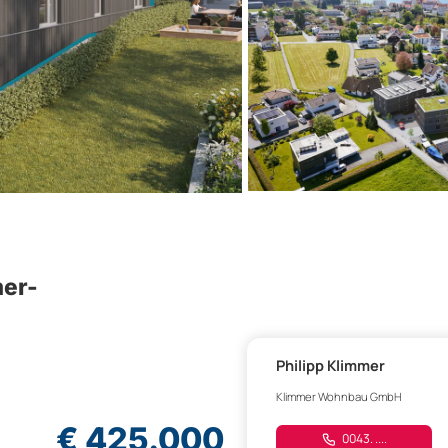
mer-
Philipp Klimmer
Klimmer Wohnbau GmbH
€ 425.000
0043. ....