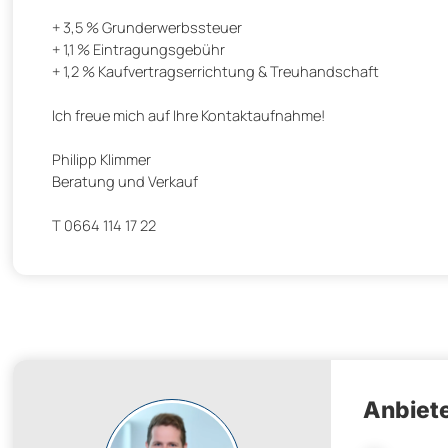
+ 3,5 % Grunderwerbssteuer
+ 1,1 % Eintragungsgebühr
+ 1,2 % Kaufvertragserrichtung & Treuhandschaft
Ich freue mich auf Ihre Kontaktaufnahme!
Philipp Klimmer
Beratung und Verkauf
T 0664 114 17 22
Anbiete