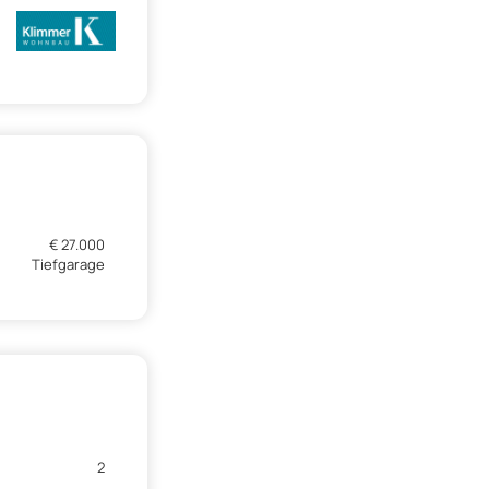
€ 27.000
Tiefgarage
2