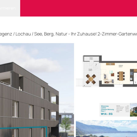
ormieren
egenz
/ Lochau
/
See, Berg, Natur - Ihr Zuhause! 2-Zimmer-Garte