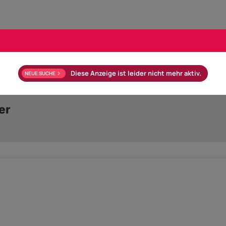
Diese Anzeige ist leider nicht mehr aktiv.
NEUE SUCHE
er