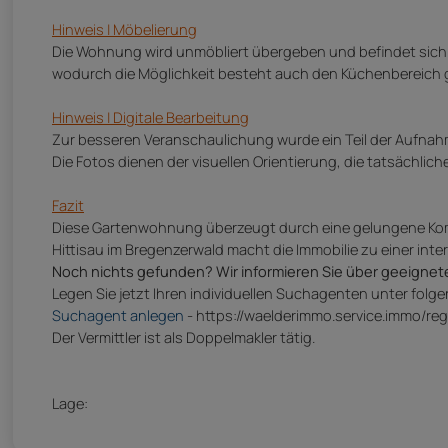
Hinweis | Möbelierung
Die Wohnung wird unmöbliert übergeben und befindet sich 
wodurch die Möglichkeit besteht auch den Küchenbereich 
Hinweis | Digitale Bearbeitung
Zur besseren Veranschaulichung wurde ein Teil der Aufnahmen
Die Fotos dienen der visuellen Orientierung, die tatsächl
Fazit
Diese Gartenwohnung überzeugt durch eine gelungene Kom
Hittisau im Bregenzerwald macht die Immobilie zu einer int
Noch nichts gefunden? Wir informieren Sie über geeignet
Legen Sie jetzt Ihren individuellen Suchagenten unter folg
Suchagent anlegen
- https://waelderimmo.service.immo/reg
Der Vermittler ist als Doppelmakler tätig.
Lage: