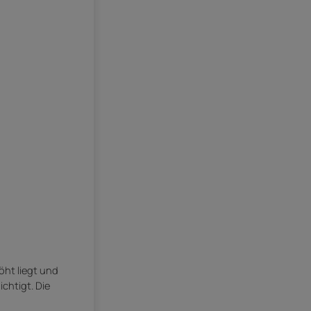
öht liegt und
chtigt. Die