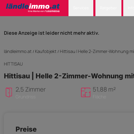
Services
Ratgeber
Inf
Diese Anzeige ist leider nicht mehr aktiv.
ländleimmo.at
Kaufobjekt
Hittisau | Helle 2-Zimmer-Wohnung m
/
/
HITTISAU
Hittisau | Helle 2-Zimmer-Wohnung mi
2,5 Zimmer
51,88 m²
Grundriss
Fläche
Preise