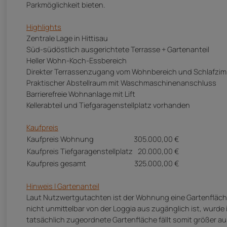
Parkmöglichkeit bieten.
Highlights
Zentrale Lage in Hittisau
Süd-südöstlich ausgerichtete Terrasse + Gartenanteil
Heller Wohn-Koch-Essbereich
Direkter Terrassenzugang vom Wohnbereich und Schlafzi
Praktischer Abstellraum mit Waschmaschinenanschluss
Barrierefreie Wohnanlage mit Lift
Kellerabteil und Tiefgaragenstellplatz vorhanden
Kaufpreis
Kaufpreis Wohnung
305.000,00 €
Kaufpreis Tiefgaragenstellplatz
20.000,00 €
Kaufpreis gesamt
325.000,00 €
Hinweis | Gartenanteil
Laut Nutzwertgutachten ist der Wohnung eine Gartenfläche v
nicht unmittelbar von der Loggia aus zugänglich ist, wurde 
tatsächlich zugeordnete Gartenfläche fällt somit größer a