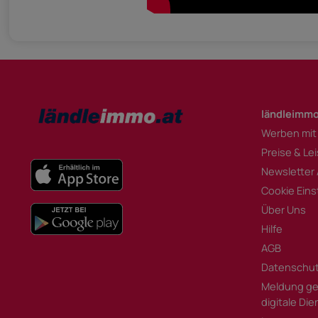
ländleimmo
Werben mit
Preise & Le
Newsletter
Cookie Eins
Über Uns
Hilfe
AGB
Datenschu
Meldung ge
digitale Di