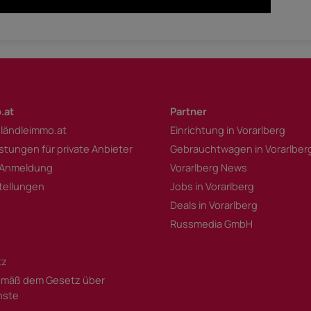
.at
Partner
 ländleimmo.at
Einrichtung in Vorarlberg
istungen für private Anbieter
Gebrauchtwagen in Vorarlber
 Anmeldung
Vorarlberg News
tellungen
Jobs in Vorarlberg
Deals in Vorarlberg
Russmedia GmbH
tz
mäß dem Gesetz über
enste