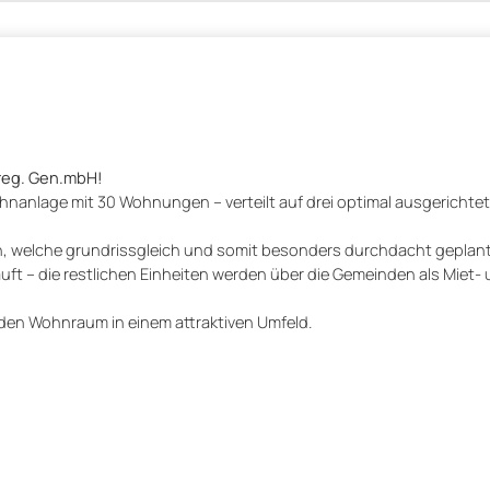
 reg. Gen.mbH!
hnanlage mit 30 Wohnungen – verteilt auf drei optimal ausgerichte
welche grundrissgleich und somit besonders durchdacht geplant 
 – die restlichen Einheiten werden über die Gemeinden als Miet-
enden Wohnraum in einem attraktiven Umfeld.