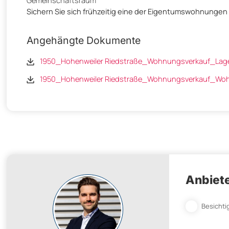
Gemeinschaftsraum
Sichern Sie sich frühzeitig eine der Eigentumswohnungen
Angehängte Dokumente
1950_Hohenweiler Riedstraße_Wohnungsverkauf_Lage
1950_Hohenweiler Riedstraße_Wohnungsverkauf_W
Anbiete
Besichti