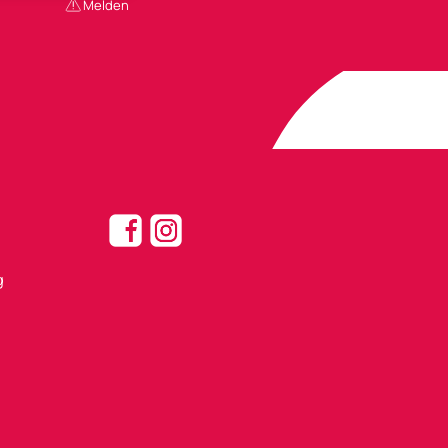
Melden
g