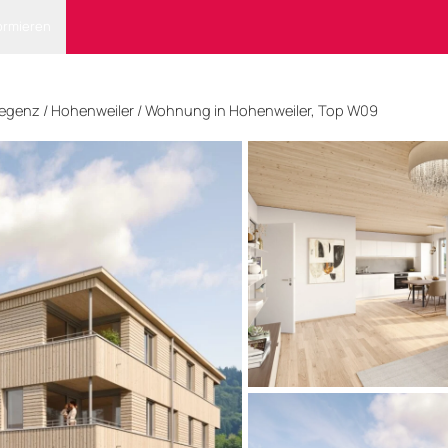
ormieren
egenz
/ Hohenweiler
/
Wohnung in Hohenweiler, Top W09