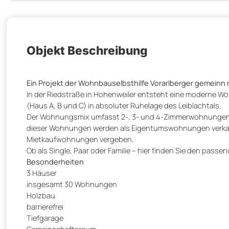
Objekt Beschreibung
Ein Projekt der Wohnbauselbsthilfe Vorarlberger gemeinn
In der Riedstraße in Hohenweiler entsteht eine moderne Wo
(Haus A, B und C) in absoluter Ruhelage des Leiblachtals.
Der Wohnungsmix umfasst 2-, 3- und 4-Zimmerwohnungen, 
dieser Wohnungen werden als Eigentumswohnungen verkauft
Mietkaufwohnungen vergeben.
Ob als Single, Paar oder Familie – hier finden Sie den pass
Besonderheiten
3 Häuser
insgesamt 30 Wohnungen
Holzbau
barrierefrei
Tiefgarage