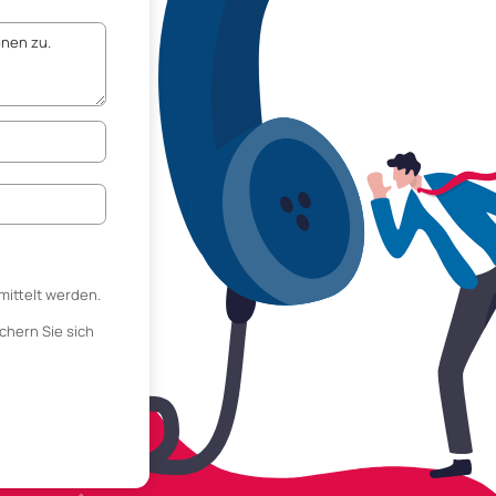
mittelt werden.
chern Sie sich