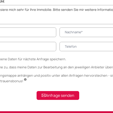
cht
ene Daten für nächste Anfrage speichern.
me zu, dass meine Daten zur Bearbeitung an den jeweiligen Anbieter über
ungsmappe anhängen
und positiv unter allen Anfragen hervorstechen - si
ertrauensbonus!
Anfrage senden