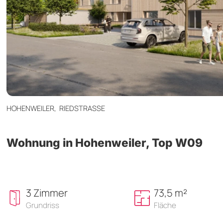
HOHENWEILER,
RIEDSTRASSE
Wohnung in Hohenweiler, Top W09
3 Zimmer
73,5 m²
Grundriss
Fläche