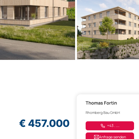
Thomas Fortin
Rhomberg Bau GmbH
€ 457.000
+43 . ....
Anfrage senden