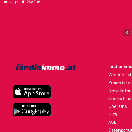
Anzeigen-ID 288006
ländleimmo
Werben mit
Preise & Le
Newsletter
Cookie Eins
Über Uns
Hilfe
AGB
Datenschu