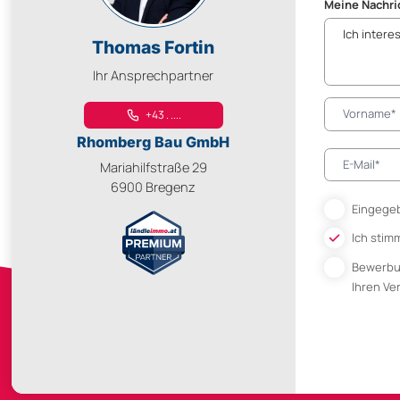
Meine Nachri
Thomas Fortin
Ihr Ansprechpartner
+43 . ....
Rhomberg Bau GmbH
Mariahilfstraße 29
6900 Bregenz
Eingegeb
Ich stim
Bewerb
Ihren V