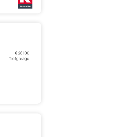
€ 28.100
Tiefgarage