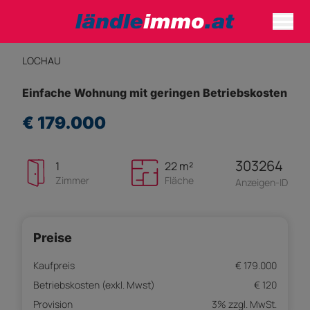
LOCHAU
Einfache Wohnung mit geringen Betriebskosten
€ 179.000
303264
1
22 m²
Zimmer
Fläche
Anzeigen-ID
Preise
Kaufpreis
€ 179.000
Betriebskosten (exkl. Mwst)
€ 120
Provision
3% zzgl. MwSt.