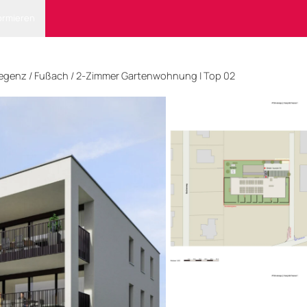
ormieren
egenz
/ Fußach
/
2-Zimmer Gartenwohnung | Top 02