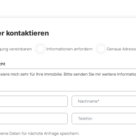
r kontaktieren
gung vereinbaren
Informationen anfordern
Genaue Adress
cht
ene Daten für nächste Anfrage speichern.