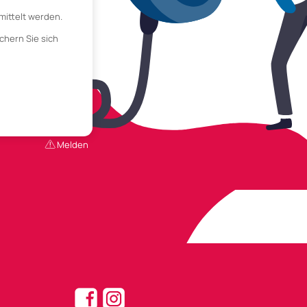
mittelt werden.
chern Sie sich
Melden