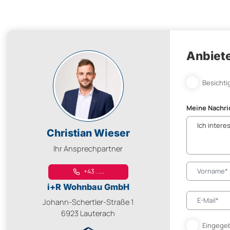
Anbiete
Besichti
Meine Nachri
Christian Wieser
Ihr Ansprechpartner
+43 . ....
i+R Wohnbau GmbH
Johann-Schertler-Straße 1
6923 Lauterach
Eingegeb