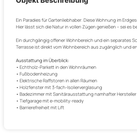
Objekt Beschreibung
Ein Paradies für Gartenliebhaber: Diese Wohnung im Erdge
Hier lässt sich die Natur in vollen Zügen genießen – sei e
Ein durchgängig offener Wohnbereich und ein separates Sch
Terrasse ist direkt vom Wohnbereich aus zugänglich und er
Ausstattung im Überblick:
• Echtholz-Parkett in den Wohnräumen
• Fußbodenheizung
• Elektrische Raffstoren in allen Räumen
• Holzfenster mit 3-fach-Isolierverglasung
• Badezimmer mit Sanitärausstattung namhafter Hersteller
• Tiefgarage mit e-mobility-ready
• Barrierefreiheit mit Lift