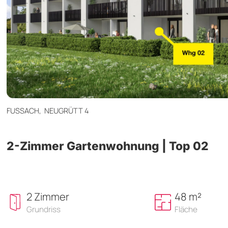
FUSSACH,
NEUGRÜTT 4
2-Zimmer Gartenwohnung | Top 02
2 Zimmer
48 m²
Grundriss
Fläche