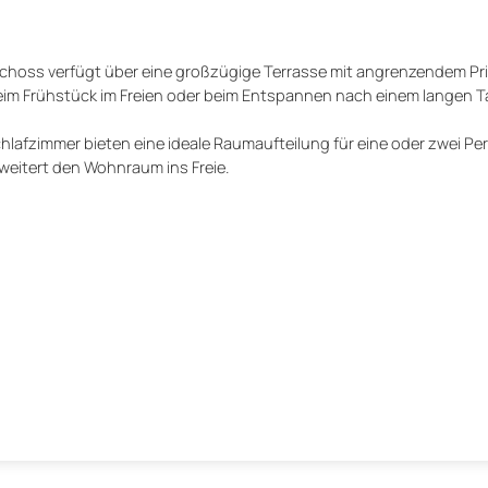
schoss verfügt über eine großzügige Terrasse mit angrenzendem Pri
s beim Frühstück im Freien oder beim Entspannen nach einem langen T
lafzimmer bieten eine ideale Raumaufteilung für eine oder zwei Pe
weitert den Wohnraum ins Freie.