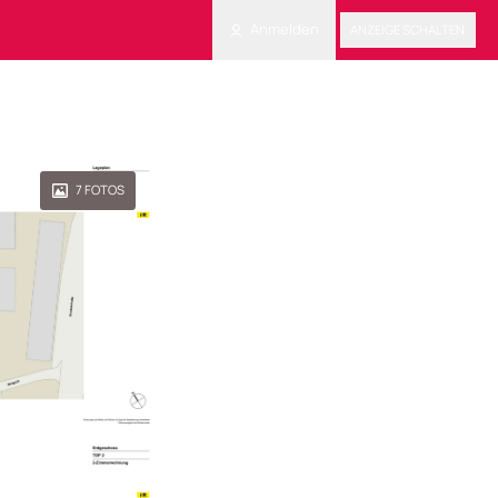
Anmelden
ANZEIGE SCHALTEN
7
FOTOS