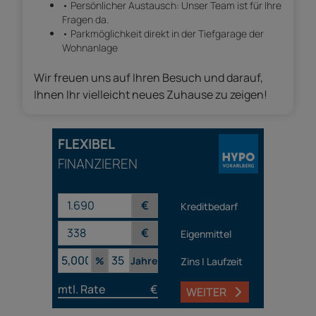
• Persönlicher Austausch: Unser Team ist für Ihre
Fragen da.
• Parkmöglichkeit direkt in der Tiefgarage der
Wohnanlage
Wir freuen uns auf Ihren Besuch und darauf,
Ihnen Ihr vielleicht neues Zuhause zu zeigen!
FLEXIBEL
FINANZIEREN
€
Kreditbedarf
€
Eigenmittel
%
Jahre
Zins | Laufzeit
mtl. Rate
€
WEITER