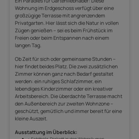
Ein Paradies für Gartenliebhaber: Diese
Wohnung im Erdgeschoss verfügt über eine
großzügige Terrasse mit angrenzendem
Privatgarten. Hier lässt sich die Natur in vollen
Zügen genießen – sei es beim Frühstück im
Freien oder beim Entspannen nach einem
langen Tag.
Ob Zeit für sich oder gemeinsame Stunden –
hier findet beides Platz. Die zwei zusätzlichen
Zimmer können ganz nach Bedarf gestaltet
werden: ein ruhiges Schlafzimmer, ein
lebendiges Kinderzimmer oder ein kreativer
Arbeitsbereich. Die überdachte Terrasse macht
den Außenbereich zur zweiten Wohnzone –
geschützt, gemütlich und immer bereit für eine
kleine Auszeit.
Ausstattung im Überblick:
• Echtholz-Parkett in den Wohnräumen