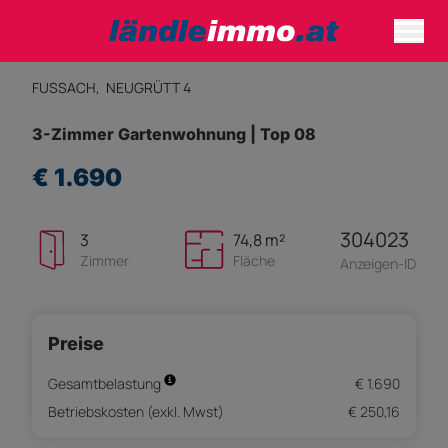
FUSSACH,
NEUGRÜTT 4
3-Zimmer Gartenwohnung | Top 08
€ 1.690
304023
3
74,8 m²
Zimmer
Fläche
Anzeigen-ID
Preise
Gesamtbelastung
€ 1.690
Betriebskosten (exkl. Mwst)
€ 250,16