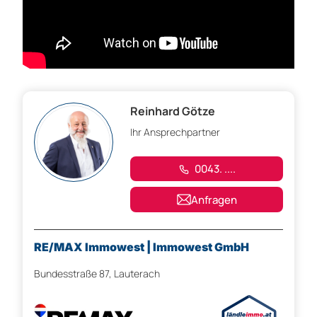
Reinhard Götze
Ihr Ansprechpartner
0043. ....
Anfragen
RE/MAX Immowest | Immowest GmbH
Bundesstraße 87, Lauterach