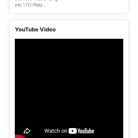
inkl. 1 TG-Platz
YouTube Video