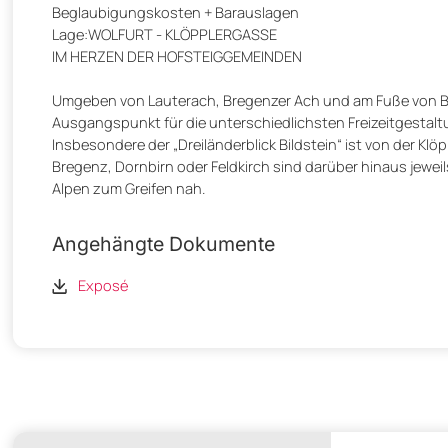
Beglaubigungskosten + Barauslagen
Lage:WOLFURT - KLÖPPLERGASSE
IM HERZEN DER HOFSTEIGGEMEINDEN
Umgeben von Lauterach, Bregenzer Ach und am Fuße von Bi
Ausgangspunkt für die unterschiedlichsten Freizeitgestal
Insbesondere der „Dreiländerblick Bildstein“ ist von der Klö
Bregenz, Dornbirn oder Feldkirch sind darüber hinaus jewei
Alpen zum Greifen nah.
Angehängte Dokumente
Exposé