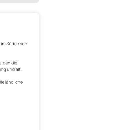
 im Süden von
erden die
ng und alt.
ie ländliche