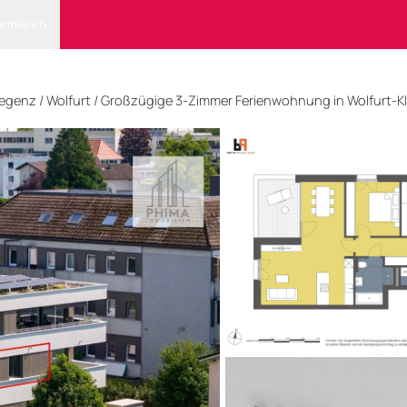
ormieren
egenz
/ Wolfurt
/
Großzügige 3-Zimmer Ferienwohnung in Wolfurt-K