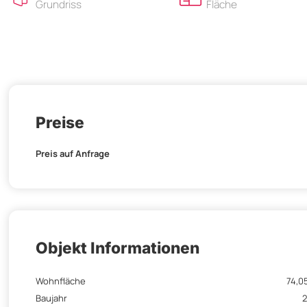
Grundriss
Fläche
Preise
Preis auf Anfrage
Objekt Informationen
Wohnfläche
74,0
Baujahr