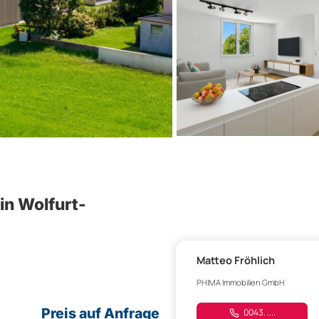
n Wolfurt-
Matteo Fröhlich
PHIMA Immobilien GmbH
Preis auf Anfrage
0043. ....