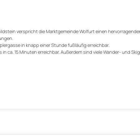
ldstein verspricht die Marktgemeinde Wolfurt einen hervorragende
tungen.
pplergasse in knapp einer Stunde fußläufig erreichbar.
ls in ca. 15 Minuten erreichbar. Außerdem sind viele Wander- und Ski