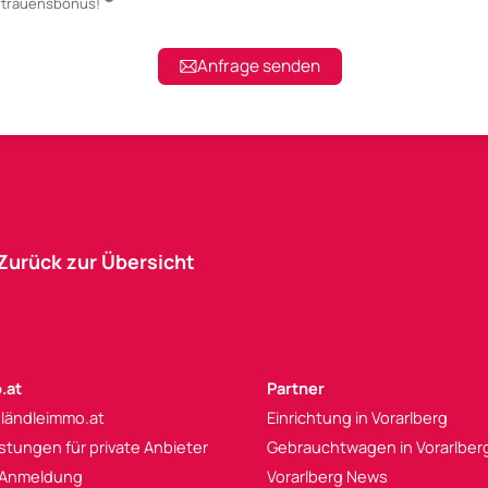
ertrauensbonus!
Anfrage senden
Zurück zur Übersicht
.at
Partner
 ländleimmo.at
Einrichtung in Vorarlberg
istungen für private Anbieter
Gebrauchtwagen in Vorarlber
 Anmeldung
Vorarlberg News