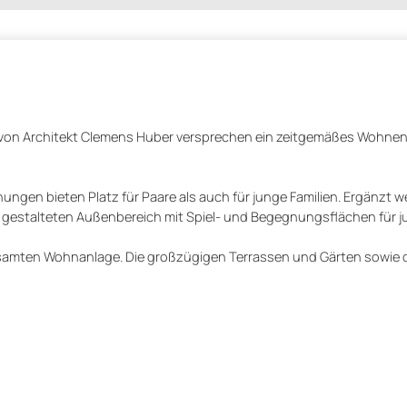
von Architekt Clemens Huber versprechen ein zeitgemäßes Wohnen
gen bieten Platz für Paare als auch für junge Familien. Ergänzt w
stalteten Außenbereich mit Spiel- und Begegnungsflächen für ju
gesamten Wohnanlage. Die großzügigen Terrassen und Gärten sowie d