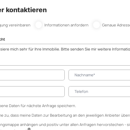
r kontaktieren
gung vereinbaren
Informationen anfordern
Genaue Adress
cht
ene Daten für nächste Anfrage speichern.
me zu, dass meine Daten zur Bearbeitung an den jeweiligen Anbieter über
ungsmappe anhängen
und positiv unter allen Anfragen hervorstechen - si