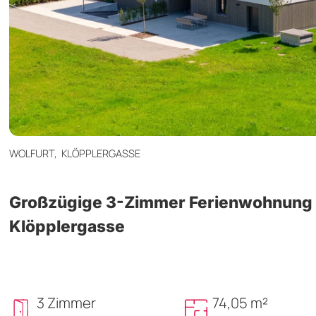
WOLFURT,
KLÖPPLERGASSE
Großzügige 3-Zimmer Ferienwohnung i
Klöpplergasse
3 Zimmer
74,05 m²