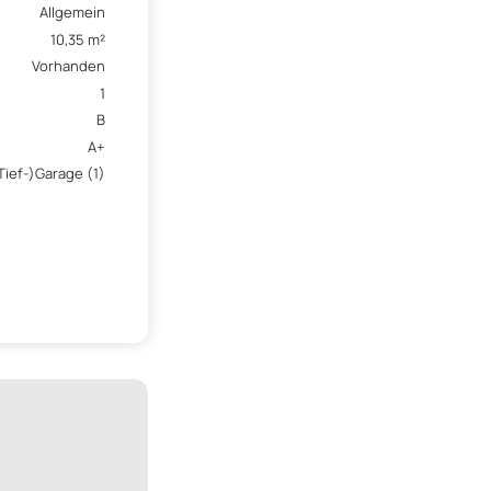
Allgemein
10,35 m²
Vorhanden
1
B
A+
Tief-)Garage (1)