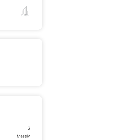
3
Massiv