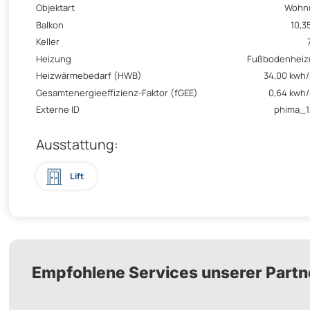
Objektart
Wohn
Balkon
10,3
Keller
Heizung
Fußbodenheiz
Heizwärmebedarf (HWB)
34,00 kwh
Gesamtenergieeffizienz-Faktor (fGEE)
0,64 kwh
Externe ID
phima_1
Ausstattung:
Lift
Empfohlene Services unserer Partn