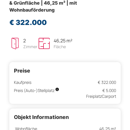
& Grünfläche | 46,25 m² | mit
Wohnbauförderung
€ 322.000
2
46,25 m²
Zimmer
Fläche
Preise
Kaufpreis
€ 322.000
Preis (Auto-)Stellplatz
€ 5.000
FreiplatzCarport
Objekt Informationen
Wohnfläche
46,25 m²