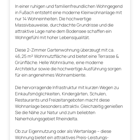
In einer ruhigen und familienfreundlichen Wohngegend
in Fußach entsteht eine moderne Kleinwohnanlage mit
nur 14 Wohneinheiten. Die hochwertige
Massivbauweise, durchdachte Grundrisse und die
attraktive Lage nahe dem Bodensee schaffen ein
Wohngefühl mit hoher Lebensqualität.
Diese 2-Zimmer Gartenwohnung überzeugt mit ca.
46,25 m² Wohnnutzfläche und bietet eine Terrasse &
Grünfläche. Helle Wohnräume, eine moderne
Architektur sowie die hochwertige Ausführung sorgen
für ein angenehmes Wohnambiente.
Die hervorragende Infrastruktur mit kurzen Wegen zu
Einkaufsmöglichkeiten, Kindergärten, Schulen,
Restaurants und Freizeitangeboten macht diese
Wohnanlage besonders attraktiv. Gleichzeitig genießen
Sie die Nähe zur Natur und zum beliebten
Naherholungsgebiet Rheindelta.
Ob zur Eigennutzung oder als Wertanlage – diese
Wohnung bietet ein attraktives Preis-Leistungs-