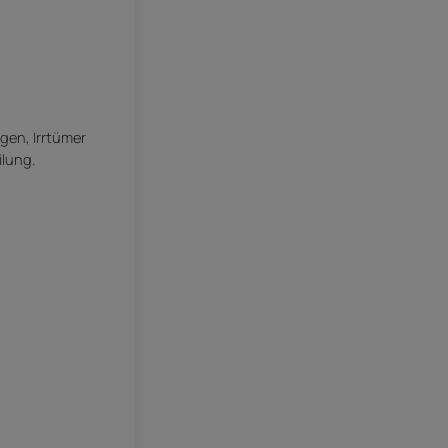
gen, Irrtümer
ilung.