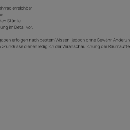
ahrrad erreichbar
he
nden Städte
ung im Detail vor.
Angaben erfolgen nach bestem Wissen, jedoch ohne Gewähr. Änderun
n Grundrisse dienen lediglich der Veranschaulichung der Raumaufte