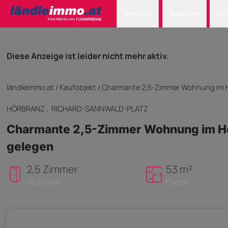
Services
Ratgeber
Inf
Diese Anzeige ist leider nicht mehr aktiv.
ländleimmo.at
Kaufobjekt
Charmante 2,5-Zimmer Wohnung im Ho
/
/
HÖRBRANZ
, RICHARD-SANNWALD-PLATZ
Charmante 2,5-Zimmer Wohnung im Hoc
gelegen
2,5 Zimmer
53 m²
Grundriss
Fläche