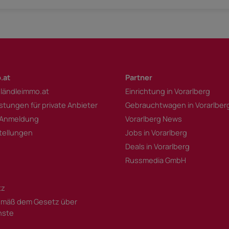
.at
Partner
 ländleimmo.at
Einrichtung in Vorarlberg
istungen für private Anbieter
Gebrauchtwagen in Vorarlber
 Anmeldung
Vorarlberg News
tellungen
Jobs in Vorarlberg
Deals in Vorarlberg
Russmedia GmbH
tz
mäß dem Gesetz über
enste