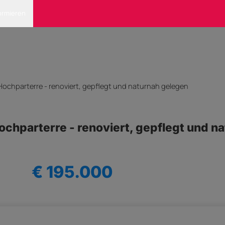
ormieren
chparterre - renoviert, gepflegt und naturnah gelegen
hparterre - renoviert, gepflegt und n
€ 195.000