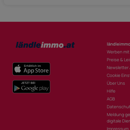
ländleimmo
Werben mit
Preise & Le
Newsletter
Cookie Eins
Über Uns
Hilfe
AGB
Datenschu
Meldung ge
digitale Di
Impressum