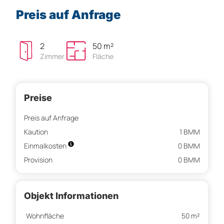
Preis auf Anfrage
2
50 m²
Zimmer
Fläche
Preise
Preis auf Anfrage
Kaution
1 BMM
Einmalkosten
0 BMM
Provision
0 BMM
Objekt Informationen
Wohnfläche
50 m²