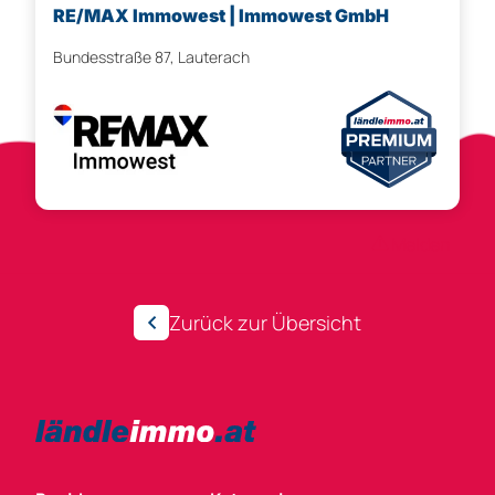
RE/MAX Immowest | Immowest GmbH
Bundesstraße 87, Lauterach
Anzeigen-ID 143547
Melden
Zurück zur Übersicht