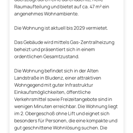
Raumaufteilung und bietet auf ca. 47 m² ein
angenehmes Wohnambiente.
Die Wohnung ist aktuell bis 2029 vermietet.
Das Gebäude wird mittels Gas-Zentralheizung
beheizt und präsentiert sich in einem
ordentlichen Gesamtzustand.
Die Wohnung befindet sich in der Alten
Landstraße in Bludenz, einer attraktiven
Wohngegend mit guter Infrastruktur
Einkaufsmöglichkeiten, öffentliche
Verkehrsmittel sowie Freizeitangebote sind in
wenigen Minuten erreichbar. Die Wohnung liegt
im 2. Obergeschoß ohne Lift und eignet sich
besonders für Personen, die eine kompakte und
gut geschnittene Wohnlösung suchen. Die