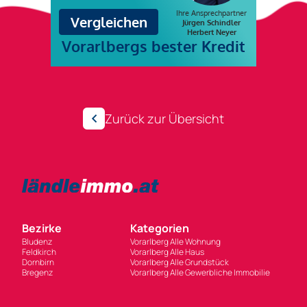
Zurück zur Übersicht
Bezirke
Kategorien
Bludenz
Vorarlberg Alle Wohnung
Feldkirch
Vorarlberg Alle Haus
Dornbirn
Vorarlberg Alle Grundstück
Bregenz
Vorarlberg Alle Gewerbliche Immobilie