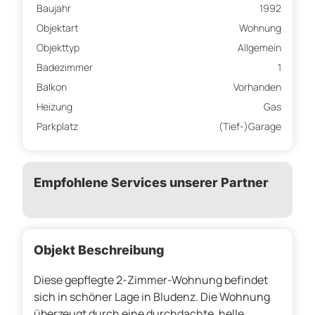
Baujahr
1992
Objektart
Wohnung
Objekttyp
Allgemein
Badezimmer
1
Balkon
Vorhanden
Heizung
Gas
Parkplatz
(Tief-)Garage
Empfohlene Services unserer Partner
Objekt Beschreibung
Diese gepflegte 2-Zimmer-Wohnung befindet
sich in schöner Lage in Bludenz. Die Wohnung
überzeugt durch eine durchdachte, helle