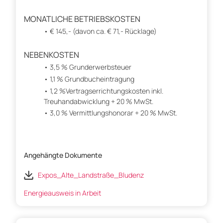
MONATLICHE BETRIEBSKOSTEN
€ 145,- (davon ca. € 71,- Rücklage)
NEBENKOSTEN
3,5 % Grunderwerbsteuer
1,1 % Grundbucheintragung
1,2 %Vertragserrichtungskosten inkl.
Treuhandabwicklung + 20 % MwSt.
3,0 % Vermittlungshonorar + 20 % MwSt.
Angehängte Dokumente
Expos_Alte_Landstraße_Bludenz
Energieausweis in Arbeit