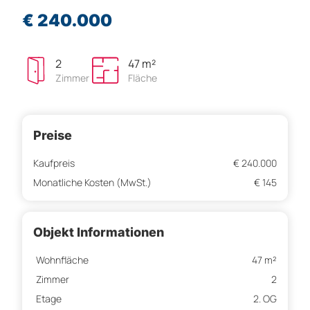
€ 240.000
2
47 m²
Zimmer
Fläche
Preise
Kaufpreis
€ 240.000
Monatliche Kosten (MwSt.)
€ 145
Objekt Informationen
Wohnfläche
47 m²
Zimmer
2
Etage
2. OG