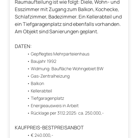
Raumaufteilung ist wie folgt: Diele, Wohn- und
Esszimmer mit Zugang zum Balkon, Kochecke,
Schlafzimmer, Badezimmer. Ein Kellerabteil und
ein Tiefgaragenplatz sind ebenfalls vorhanden.
Am Objekt sind Sanierungen geplant.
DATEN:
Gepflegtes Mehrparteienhaus
Baujahr 1992
Widmung: Baufläche Wohngebiet BW
Gas-Zentralheizung
Balkon
Kellerabteil
Tiefgaragenplatz
Energieausweis in Arbeit
Rücklage per 31.12.2025: ca. 250.000,-
KAUFPREIS-BESTPREISANBOT
€ 240.000,-