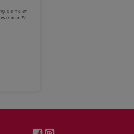
, die in allen
owie einer PV