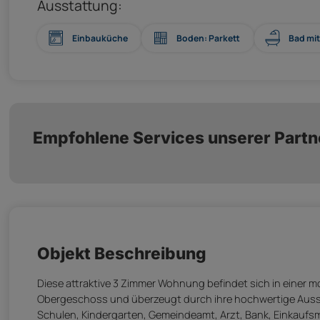
Ausstattung:
Einbauküche
Boden: Parkett
Bad mi
Empfohlene Services unserer Partn
Objekt Beschreibung
Diese attraktive 3 Zimmer Wohnung befindet sich in einer mod
Obergeschoss und überzeugt durch ihre hochwertige Ausst
Schulen, Kindergarten, Gemeindeamt, Arzt, Bank, Einkaufsmö