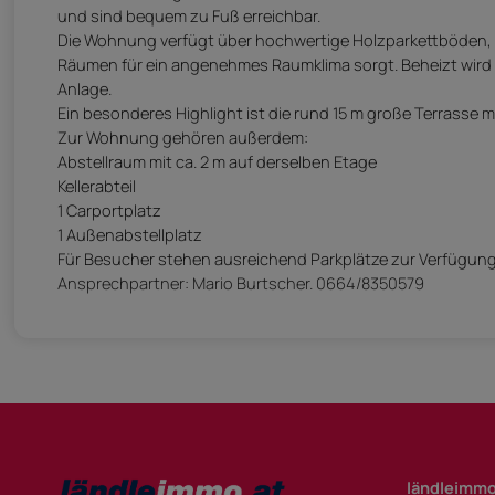
und sind bequem zu Fuß erreichbar.
Die Wohnung verfügt über hochwertige Holzparkettböden, e
Räumen für ein angenehmes Raumklima sorgt. Beheizt wird
Anlage.
Ein besonderes Highlight ist die rund 15 m große Terrasse
Zur Wohnung gehören außerdem:
Abstellraum mit ca. 2 m auf derselben Etage
Kellerabteil
1 Carportplatz
1 Außenabstellplatz
Für Besucher stehen ausreichend Parkplätze zur Verfügung
Ansprechpartner: Mario Burtscher. 0664/8350579
ländleimmo