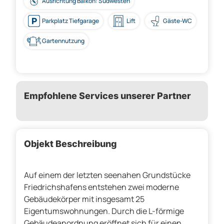
Ausrichtung Balkon: Südwesten
Parkplatz Tiefgarage
Lift
Gäste-WC
Gartennutzung
Empfohlene Services unserer Partner
Objekt Beschreibung
Auf einem der letzten seenahen Grundstücke
Friedrichshafens entstehen zwei moderne
Gebäudekörper mit insgesamt 25
Eigentumswohnungen. Durch die L-förmige
Gebäudeanordnung eröffnet sich für einen