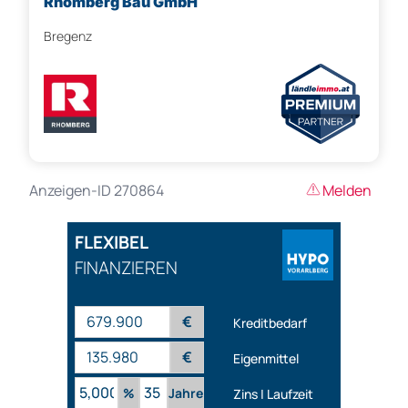
Rhomberg Bau GmbH
Bregenz
Anzeigen-ID 270864
Melden
FLEXIBEL
FINANZIEREN
€
Kreditbedarf
€
Eigenmittel
%
Jahre
Zins | Laufzeit