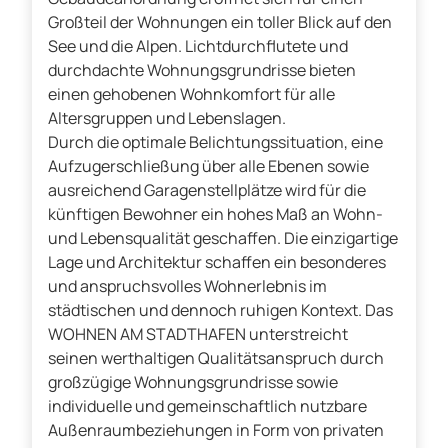
Großteil der Wohnungen ein toller Blick auf den
See und die Alpen. Lichtdurchflutete und
durchdachte Wohnungsgrundrisse bieten
einen gehobenen Wohnkomfort für alle
Altersgruppen und Lebenslagen.
Durch die optimale Belichtungssituation, eine
Aufzugerschließung über alle Ebenen sowie
ausreichend Garagenstellplätze wird für die
künftigen Bewohner ein hohes Maß an Wohn-
und Lebensqualität geschaffen. Die einzigartige
Lage und Architektur schaffen ein besonderes
und anspruchsvolles Wohnerlebnis im
städtischen und dennoch ruhigen Kontext. Das
WOHNEN AM STADTHAFEN unterstreicht
seinen werthaltigen Qualitätsanspruch durch
großzügige Wohnungsgrundrisse sowie
individuelle und gemeinschaftlich nutzbare
Außenraumbeziehungen in Form von privaten