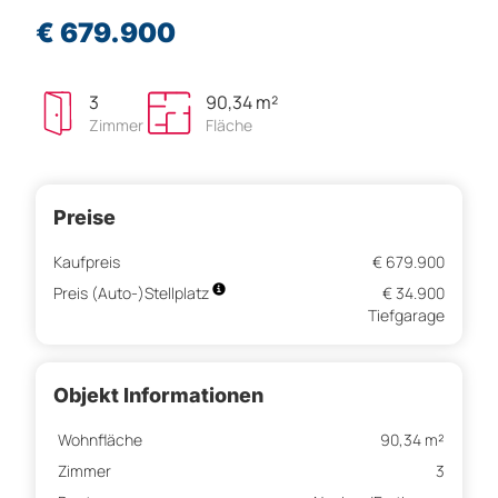
€ 679.900
3
90,34 m²
Zimmer
Fläche
Preise
Kaufpreis
€ 679.900
Preis (Auto-)Stellplatz
€ 34.900
Tiefgarage
Objekt Informationen
Wohnfläche
90,34 m²
Zimmer
3