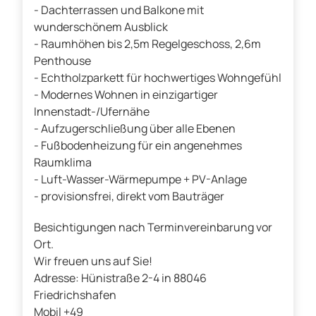
- Dachterrassen und Balkone mit
wunderschönem Ausblick
- Raumhöhen bis 2,5m Regelgeschoss, 2,6m
Penthouse
- Echtholzparkett für hochwertiges Wohngefühl
- Modernes Wohnen in einzigartiger
Innenstadt-/Ufernähe
- Aufzugerschließung über alle Ebenen
- Fußbodenheizung für ein angenehmes
Raumklima
- Luft-Wasser-Wärmepumpe + PV-Anlage
- provisionsfrei, direkt vom Bauträger
Besichtigungen nach Terminvereinbarung vor
Ort.
Wir freuen uns auf Sie!
Adresse: Hünistraße 2-4 in 88046
Friedrichshafen
Mobil +49