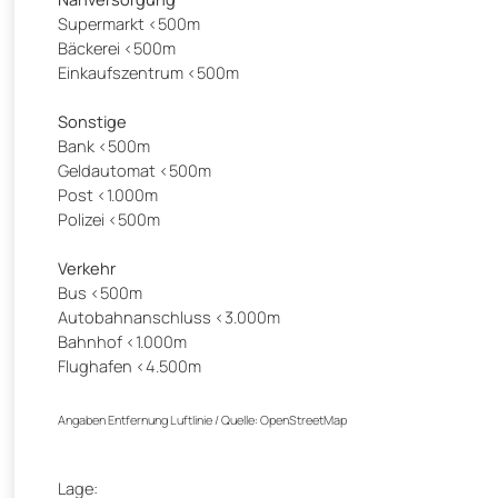
Supermarkt <500m
Bäckerei <500m
Einkaufszentrum <500m
Sonstige
Bank <500m
Geldautomat <500m
Post <1.000m
Polizei <500m
Verkehr
Bus <500m
Autobahnanschluss <3.000m
Bahnhof <1.000m
Flughafen <4.500m
Angaben Entfernung Luftlinie / Quelle: OpenStreetMap
Lage: