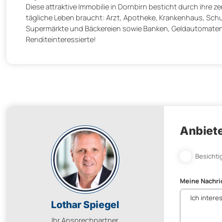
Diese attraktive Immobilie in Dornbirn besticht durch ihre z
tägliche Leben braucht: Arzt, Apotheke, Krankenhaus, Sch
Supermärkte und Bäckereien sowie Banken, Geldautomaten u
Renditeinteressierte!
Anbiete
Besichti
Meine Nachri
Lothar Spiegel
Ihr Ansprechpartner