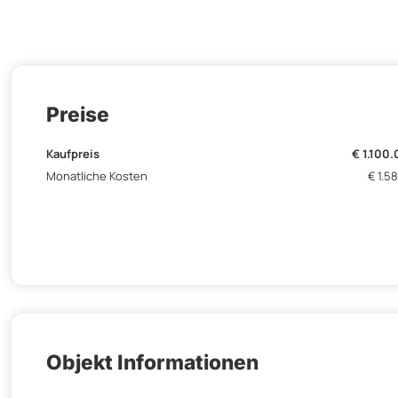
Preise
Kaufpreis
€ 1.100
Monatliche Kosten
€ 1.58
Objekt Informationen