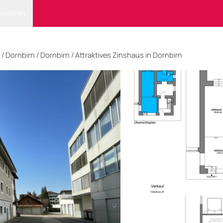
ormieren
/
Dornbirn
/ Dornbirn
/
Attraktives Zinshaus in Dornbirn