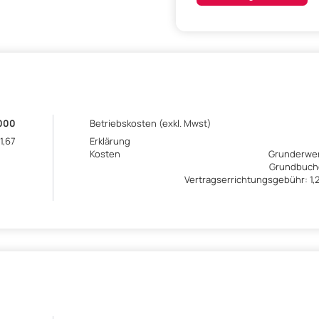
.000
Betriebskosten (exkl. Mwst)
1,67
Erklärung
Kosten
Grunderwer
Grundbuche
Vertragserrichtungsgebühr: 1,