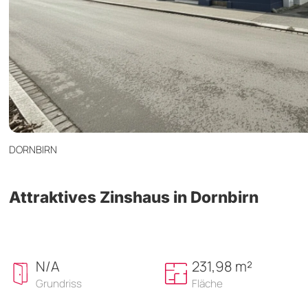
DORNBIRN
Attraktives Zinshaus in Dornbirn
N/A
231,98 m²
Grundriss
Fläche