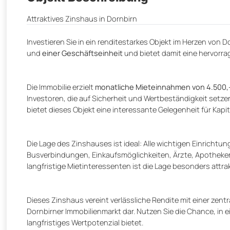
Attraktives Zinshaus in Dornbirn
Investieren Sie in ein renditestarkes Objekt im Herzen von 
und
einer Geschäftseinheit
und bietet damit eine hervorra
Die Immobilie erzielt
monatliche Mieteinnahmen von 4.500,-
Investoren, die auf Sicherheit und Wertbeständigkeit setze
bietet dieses Objekt eine interessante Gelegenheit für Kapit
Die Lage des Zinshauses ist ideal: Alle wichtigen Einricht
Busverbindungen, Einkaufsmöglichkeiten, Ärzte, Apotheken,
langfristige Mietinteressenten ist die Lage besonders attrak
Dieses Zinshaus vereint verlässliche Rendite mit einer zent
Dornbirner Immobilienmarkt dar. Nutzen Sie die Chance, in e
langfristiges Wertpotenzial bietet.