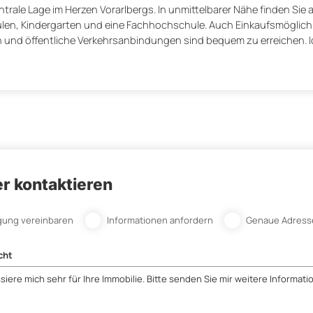
entrale Lage im Herzen Vorarlbergs. In unmittelbarer Nähe finden Sie 
ulen, Kindergarten und eine Fachhochschule. Auch Einkaufsmöglich
nd öffentliche Verkehrsanbindungen sind bequem zu erreichen. Id
r kontaktieren
gung vereinbaren
Informationen anfordern
Genaue Adress
cht