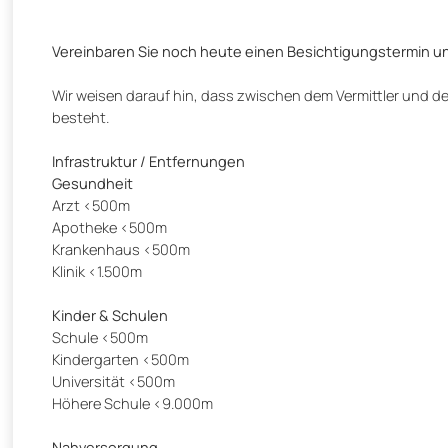
Vereinbaren Sie noch heute einen Besichtigungstermin und 
Wir weisen darauf hin, dass zwischen dem Vermittler und dem
besteht.
Infrastruktur / Entfernungen
Gesundheit
Arzt <500m
Apotheke <500m
Krankenhaus <500m
Klinik <1.500m
Kinder & Schulen
Schule <500m
Kindergarten <500m
Universität <500m
Höhere Schule <9.000m
Nahversorgung