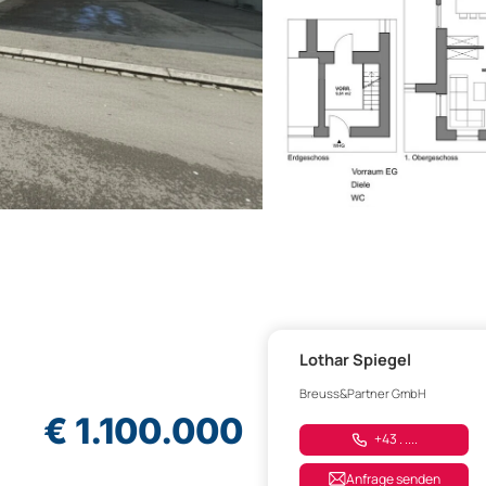
Lothar Spiegel
Breuss&Partner GmbH
€ 1.100.000
+43 . ....
Anfrage senden