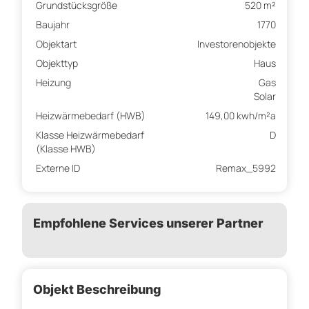
Grundstücksgröße
520 m²
Baujahr
1770
Objektart
Investorenobjekte
Objekttyp
Haus
Heizung
Gas
Solar
Heizwärmebedarf (HWB)
149,00 kwh/m²a
Klasse Heizwärmebedarf
D
(Klasse HWB)
Externe ID
Remax_5992
Empfohlene Services unserer Partner
Objekt Beschreibung