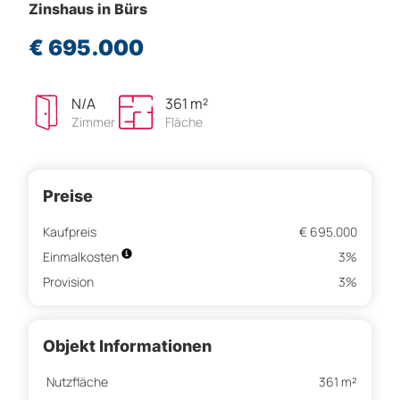
Zinshaus in Bürs
€ 695.000
N/A
361 m²
Zimmer
Fläche
Preise
Kaufpreis
€ 695.000
Einmalkosten
3%
Provision
3%
Objekt Informationen
Nutzfläche
361 m²