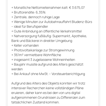
+ Monatliche Nettomieteinahmen kalt: € 3.675,07
+ Bruttorendite: 6,35%
+ Zentrale, dennoch ruhige Lage
+ Wenige Minuten zur Autobahnauffahrt Bludenz-Bürs
– ideal für Berufspendler
+ Gute Anbindung an öffentliche Verkehrsmittel
+ Nahversorgung fußläufig: Supermarkt, Apotheke,
Bank und Bäckerei in direkter Umgebung
+ Keller vorhanden
+ Photovoltaikanlage zur Stromgewinnung
+ 361m² vermietbare Wohnfläche
+ insgesamt 3 zugelassene Wohneinheiten
+ Baujahr musste aufgrund des Alters geschätzt
werden
+ Bei Ankauf ohne MwSt. – Vorsteuerberichtigung
Aufgrund des Alters des Objekts konnten wir trotz
intensiver Recherchen keine vollständigen Pläne
eruieren, daher kann es bei den von uns digital
aufgenommenen Grundrissen zu Differenzen zum
tatsächlichen Zustand kommen.