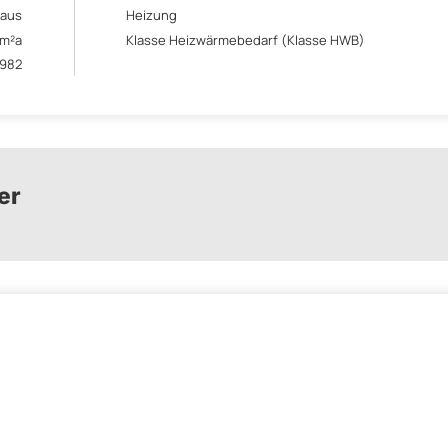
aus
Heizung
/m²a
Klasse Heizwärmebedarf (Klasse HWB)
982
er