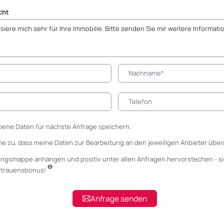
cht
ene Daten für nächste Anfrage speichern.
me zu, dass meine Daten zur Bearbeitung an den jeweiligen Anbieter über
ungsmappe anhängen
und positiv unter allen Anfragen hervorstechen - si
ertrauensbonus!
Anfrage senden