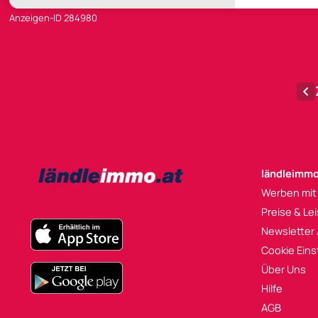
Anzeigen-ID 284980
ländleimmo
Werben mit
Preise & Le
Newsletter
Cookie Eins
Über Uns
Hilfe
AGB