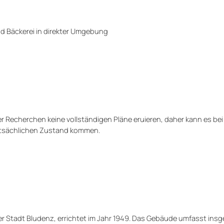
d Bäckerei in direkter Umgebung
er Recherchen keine vollständigen Pläne eruieren, daher kann es be
atsächlichen Zustand kommen.
er Stadt Bludenz, errichtet im Jahr 1949. Das Gebäude umfasst ins