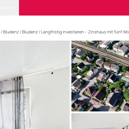
ormieren
/
Bludenz
/ Bludenz
/
Langfristig investieren – Zinshaus mit fünf W