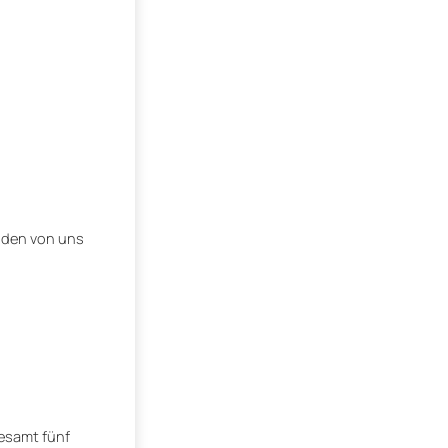
i den von uns
gesamt fünf