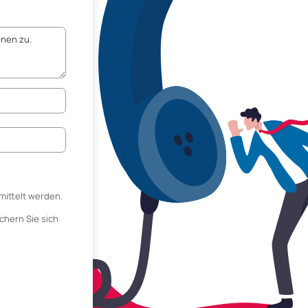
mittelt werden.
chern Sie sich