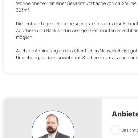
Wohneinheiten mit einer Gesamtnutzfläche von ca. 248 m². 
303m².
Die zentrale Lage bietet eine sehr gute Infrastruktur. Ein
Apotheke und Bank sind in wenigen Gehminuten erreichbar
möglich.
Auch die Anbindung an den öffentlichen Nahverkehr ist gut
Umgebung, sodass sowohl das Stadtzentrum als auch umli
Anbiete
Besichti