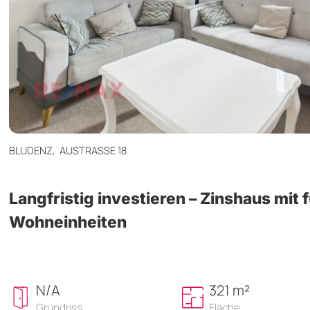
BLUDENZ,
AUSTRASSE 18
Langfristig investieren – Zinshaus mit 
Wohneinheiten
N/A
321 m²
Grundriss
Fläche