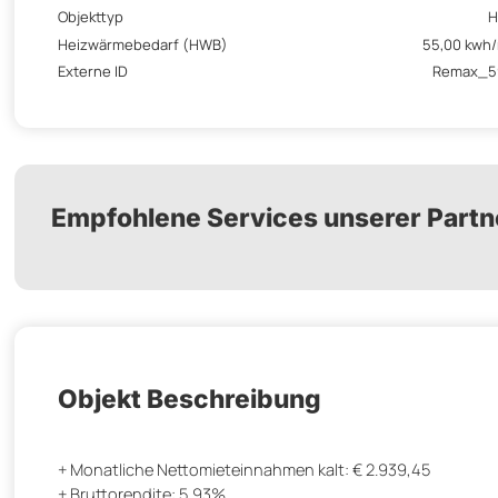
Objekttyp
H
Heizwärmebedarf (HWB)
55,00 kwh
Externe ID
Remax_5
Empfohlene Services unserer Partn
Objekt Beschreibung
+ Monatliche Nettomieteinnahmen kalt: € 2.939,45
+ Bruttorendite: 5,93%