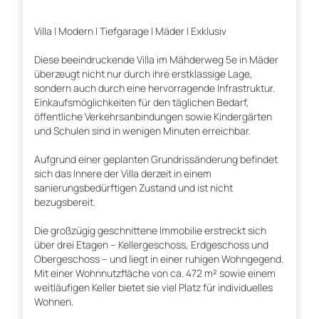
Villa | Modern | Tiefgarage | Mäder | Exklusiv
Diese beeindruckende Villa im Mähderweg 5e in Mäder
überzeugt nicht nur durch ihre erstklassige Lage,
sondern auch durch eine hervorragende Infrastruktur.
Einkaufsmöglichkeiten für den täglichen Bedarf,
öffentliche Verkehrsanbindungen sowie Kindergärten
und Schulen sind in wenigen Minuten erreichbar.
Aufgrund einer geplanten Grundrissänderung befindet
sich das Innere der Villa derzeit in einem
sanierungsbedürftigen Zustand und ist nicht
bezugsbereit.
Die großzügig geschnittene Immobilie erstreckt sich
über drei Etagen – Kellergeschoss, Erdgeschoss und
Obergeschoss – und liegt in einer ruhigen Wohngegend.
Mit einer Wohnnutzfläche von ca. 472 m² sowie einem
weitläufigen Keller bietet sie viel Platz für individuelles
Wohnen.