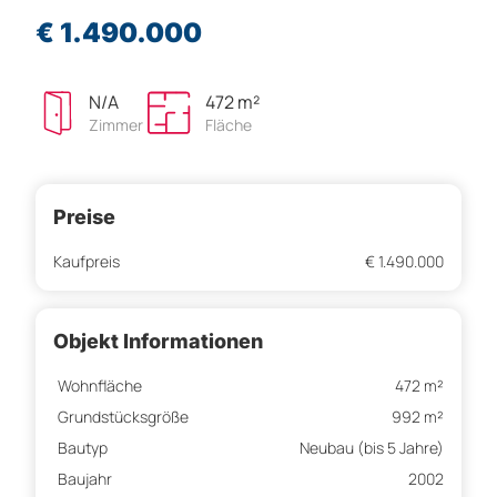
€ 1.490.000
N/A
472 m²
Zimmer
Fläche
Preise
Kaufpreis
€ 1.490.000
Objekt Informationen
Wohnfläche
472 m²
Grundstücksgröße
992 m²
Bautyp
Neubau (bis 5 Jahre)
Baujahr
2002