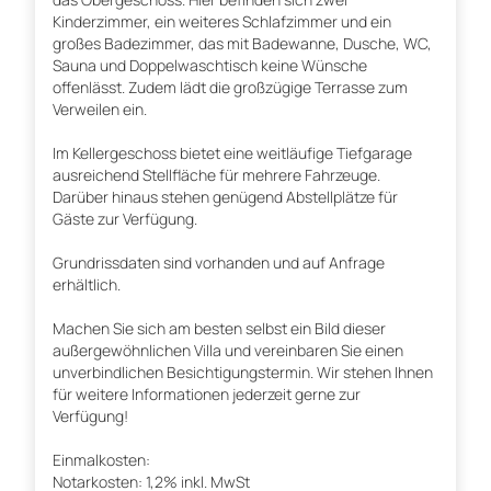
Kinderzimmer, ein weiteres Schlafzimmer und ein
großes Badezimmer, das mit Badewanne, Dusche, WC,
Sauna und Doppelwaschtisch keine Wünsche
offenlässt. Zudem lädt die großzügige Terrasse zum
Verweilen ein.
Im Kellergeschoss bietet eine weitläufige Tiefgarage
ausreichend Stellfläche für mehrere Fahrzeuge.
Darüber hinaus stehen genügend Abstellplätze für
Gäste zur Verfügung.
Grundrissdaten sind vorhanden und auf Anfrage
erhältlich.
Machen Sie sich am besten selbst ein Bild dieser
außergewöhnlichen Villa und vereinbaren Sie einen
unverbindlichen Besichtigungstermin. Wir stehen Ihnen
für weitere Informationen jederzeit gerne zur
Verfügung!
Einmalkosten:
Notarkosten: 1,2% inkl. MwSt