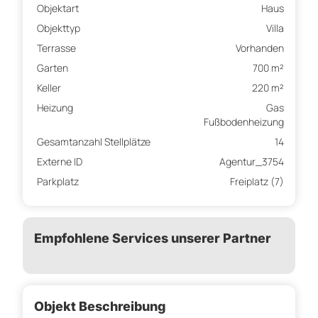
Objektart
Haus
Objekttyp
Villa
Terrasse
Vorhanden
Garten
700 m²
Keller
220 m²
Heizung
Gas
Fußbodenheizung
Gesamtanzahl Stellplätze
14
Externe ID
Agentur_3754
Parkplatz
Freiplatz (7)
Empfohlene Services unserer Partner
Objekt Beschreibung