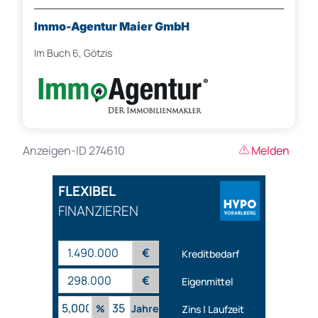
Immo-Agentur Maier GmbH
Im Buch 6, Götzis
Anzeigen-ID 274610
Melden
FLEXIBEL
FINANZIEREN
€
Kreditbedarf
€
Eigenmittel
%
Jahre
Zins | Laufzeit