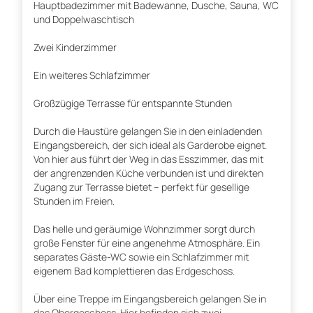
Hauptbadezimmer mit Badewanne, Dusche, Sauna, WC
und Doppelwaschtisch
Zwei Kinderzimmer
Ein weiteres Schlafzimmer
Großzügige Terrasse für entspannte Stunden
Durch die Haustüre gelangen Sie in den einladenden
Eingangsbereich, der sich ideal als Garderobe eignet.
Von hier aus führt der Weg in das Esszimmer, das mit
der angrenzenden Küche verbunden ist und direkten
Zugang zur Terrasse bietet – perfekt für gesellige
Stunden im Freien.
Das helle und geräumige Wohnzimmer sorgt durch
große Fenster für eine angenehme Atmosphäre. Ein
separates Gäste-WC sowie ein Schlafzimmer mit
eigenem Bad komplettieren das Erdgeschoss.
Über eine Treppe im Eingangsbereich gelangen Sie in
das Obergeschoss. Hier befinden sich zwei