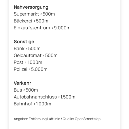
Nahversorgung
Supermarkt <500m
Bäckerei <500m
Einkaufszentrum <9.000m
Sonstige
Bank <500m
Geldautomat <500m
Post <1.000m
Polizei <5.000m
Verkehr
Bus <500m
Autobahnanschluss <1.500m
Bahnhof <1.000m
Angaben Entfernung Luftlinie / Quelle: OpenStreetMap