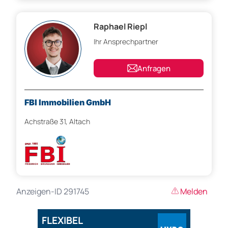
Raphael Riepl
Ihr Ansprechpartner
Anfragen
FBI Immobilien GmbH
Achstraße 31, Altach
Anzeigen-ID 291745
Melden
FLEXIBEL