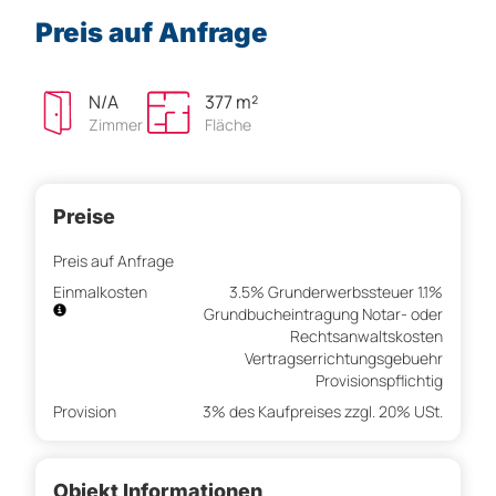
Preis auf Anfrage
N/A
377 m²
Zimmer
Fläche
Preise
Preis auf Anfrage
Einmalkosten
3.5% Grunderwerbssteuer 1.1%
Grundbucheintragung Notar- oder
Rechtsanwaltskosten
Vertragserrichtungsgebuehr
Provisionspflichtig
Provision
3% des Kaufpreises zzgl. 20% USt.
Objekt Informationen