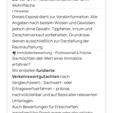
Wohnfläche
ℹ️
Hinweise
Dieses Exposé dient zur Vorabinformation. Alle
Angaben nach bestem Wissen und Gewissen,
jedoch ohne Gewähr. Tippfehler, Irrtum und
Zwischenverkauf vorbehalten. Grundrisse
dienen ausschließlich zur Darstellung der
Raumaufteilung.
🏘️
Immobilienbewertung – Professionell & Präzise
Sie möchten den Wert einer Immobilie
erfahren?
Wir erstellen
fundierte
Verkehrswertgutachten
nach
Vergleichswert-, Sachwert- oder
Ertragswertverfahren – präzise,
nachvollziehbar und auf Basis aller relevanten
Unterlagen.
Auch Bewertungen für Erbschaften,
innerfamiliäre Regelungen oder steuerliche