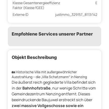
Klasse Gesamtenergieeffizienz
E
Faktor (Klasse fGEE)
Externe ID
justimmo_329157_8113/142
Empfohlene Services unserer Partner
Objekt Beschreibung
🏡
Historische Villa mit außergewöhnlicher
Ausstrahlung – die „Villa Schatzmann“ in Nenzing
Die äußerst reich gegliederte Villa befindet sich
in der
Bahnhofstraße
, nur wenige Schritte vom
Gemeindezentrum Nenzing entfernt. Dieses
beeindruckende Baujuwel erstreckt sich über
zwei massive Vollgeschosse sowie ein