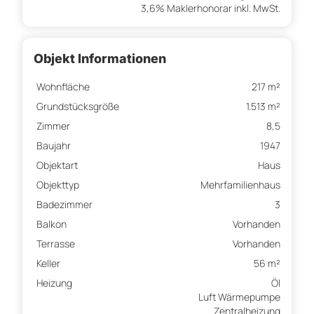
3,6% Maklerhonorar inkl. MwSt.
Objekt Informationen
Wohnfläche
217 m²
Grundstücksgröße
1.513 m²
Zimmer
8,5
Baujahr
1947
Objektart
Haus
Objekttyp
Mehrfamilienhaus
Badezimmer
3
Balkon
Vorhanden
Terrasse
Vorhanden
Keller
56 m²
Heizung
Öl
Luft Wärmepumpe
Zentralheizung