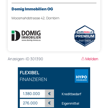
Domig Immobilien OG
Moosmahdstrasse 42, Dornbirn
Anzeigen-ID 301390
Melden
FLEXIBEL
FINANZIEREN
€
Kreditbedarf
€
Eigenmittel