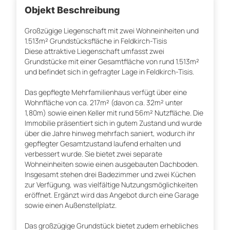
Objekt Beschreibung
Großzügige Liegenschaft mit zwei Wohneinheiten und
1.513m² Grundstücksfläche in Feldkirch-Tisis
Diese attraktive Liegenschaft umfasst zwei
Grundstücke mit einer Gesamtfläche von rund 1.513m²
und befindet sich in gefragter Lage in Feldkirch-Tisis.
Das gepflegte Mehrfamilienhaus verfügt über eine
Wohnfläche von ca. 217m² (davon ca. 32m² unter
1,80m) sowie einen Keller mit rund 56m² Nutzfläche. Die
Immobilie präsentiert sich in gutem Zustand und wurde
über die Jahre hinweg mehrfach saniert, wodurch ihr
gepflegter Gesamtzustand laufend erhalten und
verbessert wurde. Sie bietet zwei separate
Wohneinheiten sowie einen ausgebauten Dachboden.
Insgesamt stehen drei Badezimmer und zwei Küchen
zur Verfügung, was vielfältige Nutzungsmöglichkeiten
eröffnet. Ergänzt wird das Angebot durch eine Garage
sowie einen Außenstellplatz.
Das großzügige Grundstück bietet zudem erhebliches