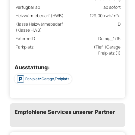
Verfügbar ab
ab sofort
Heizwärmebedarf (HWB)
129,00 kwh/m²a
Klasse Heizwärmebedarf
D
(Klasse HWB)
Externe ID
Domig_1715
Parkplatz
(Tief-)Garage
Freiplatz (1)
Ausstattung:
Parkplatz Garage,Freiplatz
Empfohlene Services unserer Partner