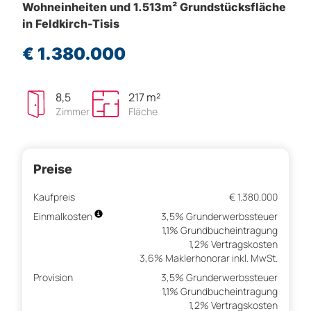
Wohneinheiten und 1.513m² Grundstücksfläche
in Feldkirch-Tisis
€ 1.380.000
8,5
217 m²
Zimmer
Fläche
Preise
Kaufpreis
€ 1.380.000
Einmalkosten
3,5% Grunderwerbssteuer
1,1% Grundbucheintragung
1,2% Vertragskosten
3,6% Maklerhonorar inkl. MwSt.
Provision
3,5% Grunderwerbssteuer
1,1% Grundbucheintragung
1,2% Vertragskosten