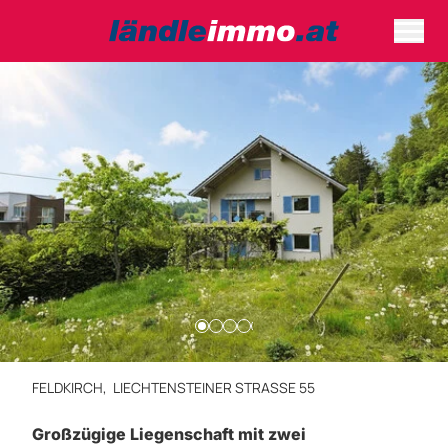
FELDKIRCH,
LIECHTENSTEINER STRASSE 55
Großzügige Liegenschaft mit zwei