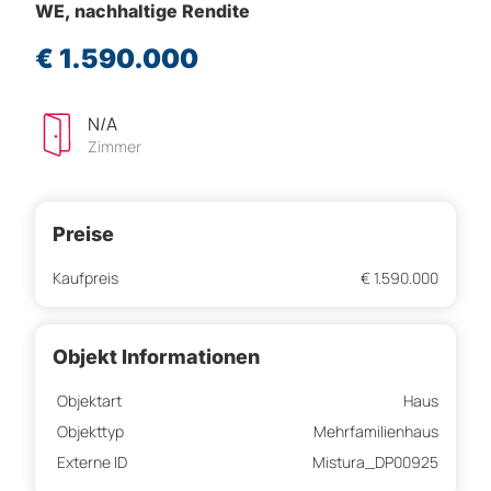
WE, nachhaltige Rendite
€ 1.590.000
N/A
Zimmer
Preise
Kaufpreis
€ 1.590.000
Objekt Informationen
Objektart
Haus
Objekttyp
Mehrfamilienhaus
Externe ID
Mistura_DP00925