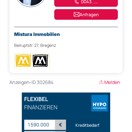
0043. ....
Anfragen
Mistura Immobilien
Belruptstr. 27, Bregenz
Anzeigen-ID 302684
Melden
FLEXIBEL
FINANZIEREN
€
Kreditbedarf