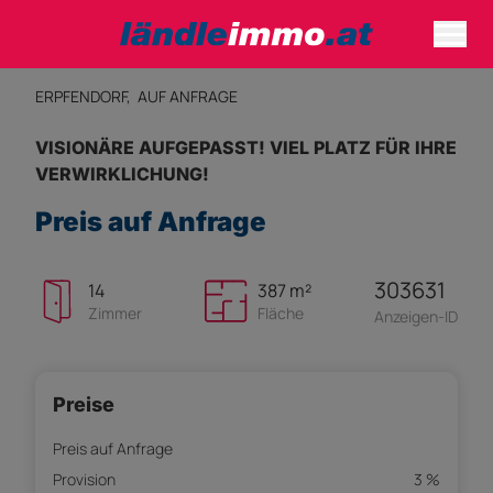
ERPFENDORF,
AUF ANFRAGE
VISIONÄRE AUFGEPASST! VIEL PLATZ FÜR IHRE
VERWIRKLICHUNG!
Preis auf Anfrage
303631
14
387 m²
Zimmer
Fläche
Anzeigen-ID
Preise
Preis auf Anfrage
Provision
3 %