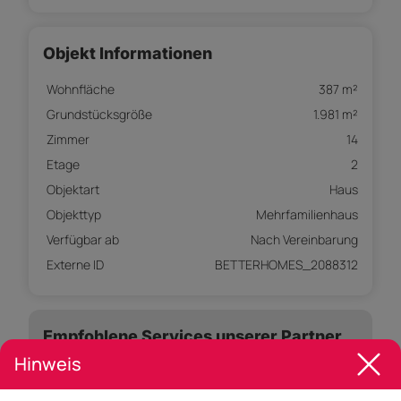
Objekt Informationen
Wohnfläche
387 m²
Grundstücksgröße
1.981 m²
Zimmer
14
Etage
2
Objektart
Haus
Objekttyp
Mehrfamilienhaus
Verfügbar ab
Nach Vereinbarung
Externe ID
BETTERHOMES_2088312
Empfohlene Services unserer Partner
Hinweis