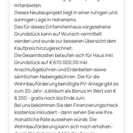
mitanbieten.
Dieses Neubauprojekt liegt in einer ruhigen und
sonnigen Lage in Hohenems.
Das für dieses Einfamilienhaus vorgesehene
Grundstück kann auf Wunsch vermittelt
werden und wurde zur besseren Übersicht dem
Kaufpreis hinzugerechnet.
Die Gesamtkosten belaufen sich für Haus inkl.
Grundstück auf € 670.000,00 inkl.
Anschlußgebühren und Erdarbeiten sowie
sämtlichen Nebengebühren. Die für die
Wohnbauförderung benötigte PV-Anlage gibt es
zum 20-Jahr-Jubiläum als Bonus im Wert von €
8.200.- gratis noch bis Ende Juni.
Bei uns bekommen Sie den Finanzierungscheck
kostenlos inkludiert - dann sehen Sie wie Ihre
monatliche Rate aussehen würde. Die
Wohnbauförderung kann sich noch erhöhen: