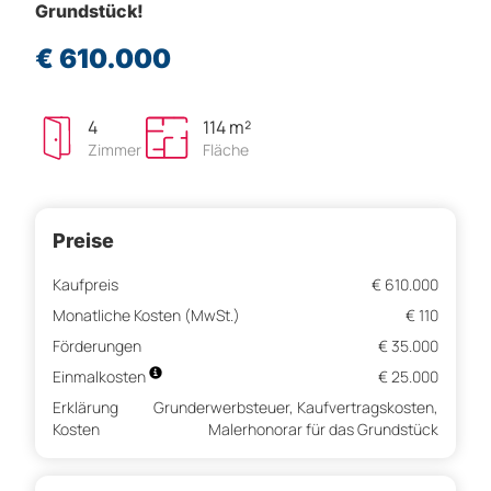
Grundstück!
€ 610.000
4
114 m²
Zimmer
Fläche
Preise
Kaufpreis
€ 610.000
Monatliche Kosten (MwSt.)
€ 110
Förderungen
€ 35.000
Einmalkosten
€ 25.000
Erklärung
Grunderwerbsteuer, Kaufvertragskosten,
Kosten
Malerhonorar für das Grundstück