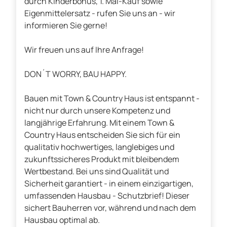
durch Kinderbonus, 1. Mal-Kauf sowie
Eigenmittelersatz - rufen Sie uns an - wir
informieren Sie gerne!
Wir freuen uns auf Ihre Anfrage!
DON´T WORRY, BAU HAPPY.
Bauen mit Town & Country Haus ist entspannt -
nicht nur durch unsere Kompetenz und
langjährige Erfahrung. Mit einem Town &
Country Haus entscheiden Sie sich für ein
qualitativ hochwertiges, langlebiges und
zukunftssicheres Produkt mit bleibendem
Wertbestand. Bei uns sind Qualität und
Sicherheit garantiert - in einem einzigartigen,
umfassenden Hausbau - Schutzbrief! Dieser
sichert Bauherren vor, während und nach dem
Hausbau optimal ab.