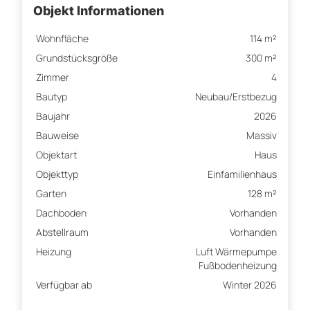
Objekt Informationen
Wohnfläche
114 m²
Grundstücksgröße
300 m²
Zimmer
4
Bautyp
Neubau/Erstbezug
Baujahr
2026
Bauweise
Massiv
Objektart
Haus
Objekttyp
Einfamilienhaus
Garten
128 m²
Dachboden
Vorhanden
Abstellraum
Vorhanden
Heizung
Luft Wärmepumpe
Fußbodenheizung
Verfügbar ab
Winter 2026