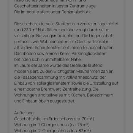
Geschäftseinheiten in bester Zentrumslage
Die Immobilie steht unter Denkmalschutz.
Dieses charaktervolle Stadthaus in zentraler Lage bietet
rund 230 m² Nutzfläche und überzeugt durch seine
vielseitigen Nutzungsmöglichkeiten. Die Liegenschaft
umfasst zwei Wohneinheiten, ein Geschäftslokal mit
attraktiver Schaufensterfront, einen teilausgebauten
Dachboden sowie einen Keller. Parkmöglichkeiten
befinden sich in unmittelbarer Nähe.
Im Laufe der Jahre wurde das Gebäude laufend
modernisiert. Zu den wichtigsten Maßnahmen zählen
die Fassadendämmung mit Vollwärmeschutz, der
Einbau von Isolierglasfenstern sowie die Umstellung auf
eine moderne Brennwert-Zentralheizung. Die
Wohnungen sind teilweise mit Küchen, Badezimmern
und Einbaumöbeln ausgestattet.
Aufteilung:
Geschäftslokal im Erdgeschoss (ca. 70 m²)
Wohnung im 1. Obergeschoss (ca. 75 m²)
Wohnung im 2. Obergeschoss (ca. 87 m²)