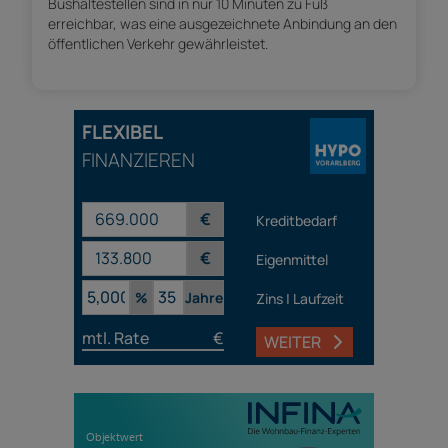
Bushaltestellen sind in nur 10 Minuten zu Fuß
erreichbar, was eine ausgezeichnete Anbindung an den
öffentlichen Verkehr gewährleistet.
FLEXIBEL
FINANZIEREN
€
Kreditbedarf
€
Eigenmittel
%
Jahre
Zins | Laufzeit
mtl. Rate
€
WEITER