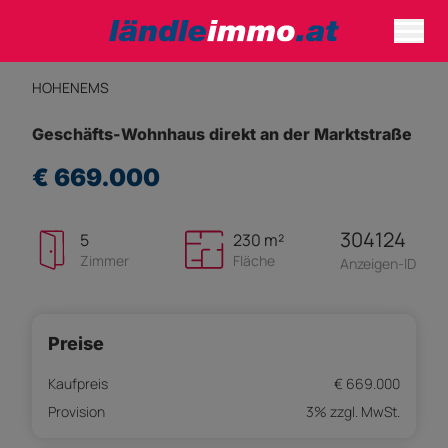
HOHENEMS
Geschäfts-Wohnhaus direkt an der Marktstraße
€ 669.000
304124
5
230 m²
Zimmer
Fläche
Anzeigen-ID
Preise
Kaufpreis
€ 669.000
Provision
3% zzgl. MwSt.