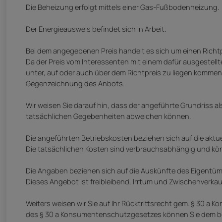
Die Beheizung erfolgt mittels einer Gas-Fußbodenheizung.
Der Energieausweis befindet sich in Arbeit.
Bei dem angegebenen Preis handelt es sich um einen Richt
Da der Preis vom Interessenten mit einem dafür ausgestellt
unter, auf oder auch über dem Richtpreis zu liegen kommen
Gegenzeichnung des Anbots.
Wir weisen Sie darauf hin, dass der angeführte Grundriss a
tatsächlichen Gegebenheiten abweichen können.
Die angeführten Betriebskosten beziehen sich auf die akt
Die tatsächlichen Kosten sind verbrauchsabhängig und kön
Die Angaben beziehen sich auf die Auskünfte des Eigentüm
Dieses Angebot ist freibleibend, Irrtum und Zwischenverkau
Weiters weisen wir Sie auf Ihr Rücktrittsrecht gem. § 30 
des § 30 a Konsumentenschutzgesetzes können Sie dem be