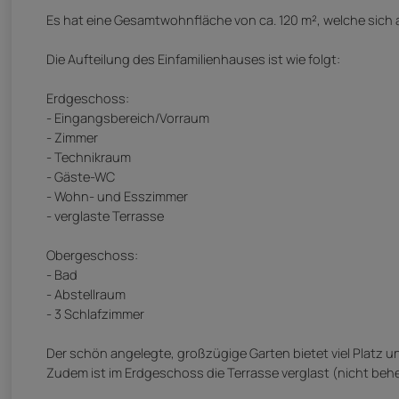
Es hat eine Gesamtwohnfläche von ca. 120 m², welche sich 
Die Aufteilung des Einfamilienhauses ist wie folgt:
Erdgeschoss:
- Eingangsbereich/Vorraum
- Zimmer
- Technikraum
- Gäste-WC
- Wohn- und Esszimmer
- verglaste Terrasse
Obergeschoss:
- Bad
- Abstellraum
- 3 Schlafzimmer
Der schön angelegte, großzügige Garten bietet viel Platz 
Zudem ist im Erdgeschoss die Terrasse verglast (nicht behei