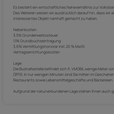
Es besteht ein wirtschaftliches Naheverhältnis zur Volksban
Des Weiteren weisen wir ausdrücklich darauf hin, dass wir a
interessantes Objekt namhaft gemacht zu haben.
Nebenkosten:
3,5% Grunderwerbssteuer
1,1% Grundbuchseintragung
3,6% Vermittlungshonorar inkl. 20 % MwSt.
Vertragserrichtungskosten
Lage:
Die Bushaltestelle befindet sich lt. VMOBIL wenige Meter v
ÖFFIS. In nur wenigen Minuten sind Sie mitten im Geschehe
Restaurants sowie Lebensmittelgeschäfte und Bäckereien. 
Aufgrund der naturverbundenen Lage stehen Ihnen auch g