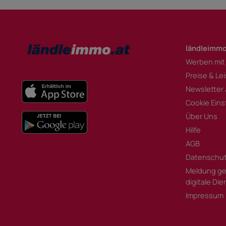
ländleimmo
Werben mit
Preise & Le
Newsletter
Cookie Eins
Über Uns
Hilfe
AGB
Datenschu
Meldung ge
digitale Di
Impressum