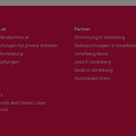
.at
Partner
 ländleimmo.at
Einrichtung in Vorarlberg
istungen für private Anbieter
Gebrauchtwagen in Vorarlber
 Anmeldung
Vorarlberg News
tellungen
Jobs in Vorarlberg
Deals in Vorarlberg
Russmedia GmbH
tz
mäß dem Gesetz über
enste