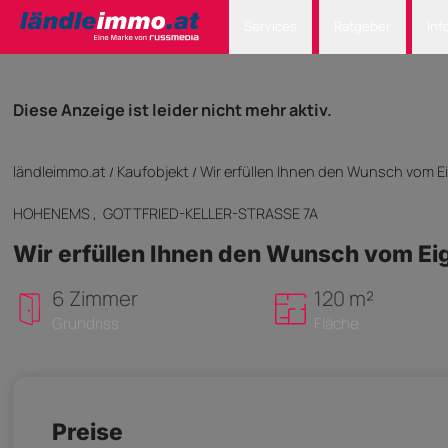
Services
Ratgeber
Inf
Diese Anzeige ist leider nicht mehr aktiv.
ländleimmo.at
Kaufobjekt
Wir erfüllen Ihnen den Wunsch vom E
/
/
HOHENEMS
, GOTTFRIED-KELLER-STRASSE 7A
Wir erfüllen Ihnen den Wunsch vom Ei
6 Zimmer
120 m²
Grundriss
Fläche
Preise