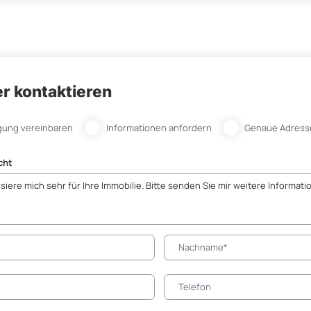
r kontaktieren
gung vereinbaren
Informationen anfordern
Genaue Adress
cht