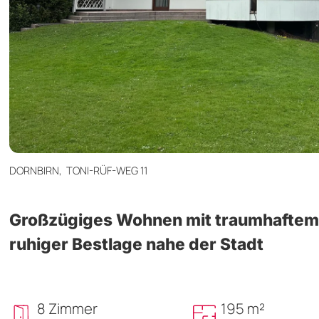
DORNBIRN,
TONI-RÜF-WEG 11
Großzügiges Wohnen mit traumhaftem 
ruhiger Bestlage nahe der Stadt
8 Zimmer
195 m²