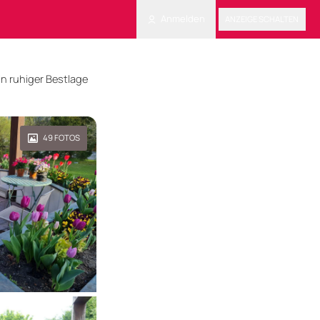
Anmelden
ANZEIGE SCHALTEN
n ruhiger Bestlage
49
FOTOS