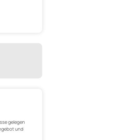
asse gelegen
angebot und