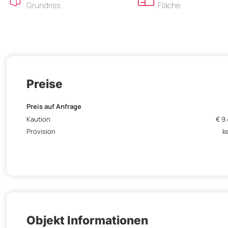
Grundriss
Fläche
Preise
Preis auf Anfrage
Kaution
€ 9
Provision
k
Objekt Informationen