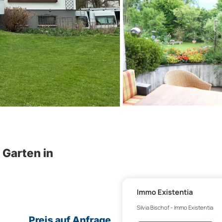
Garten in
Immo Existentia
Silvia Bischof - Immo Existentia
Preis auf Anfrage