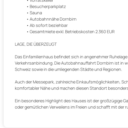
Besucherparkplatz
Sauna
Autobahnnähe Dornbirn
Ab sofort beziehbar
Gesamtmiete exkl. Betriebskosten 2.360 EUR
LAGE, DIE ÜBERZEUGT
Das Einfamilienhaus befindet sich in angenehmer Ruhelage 
Verkehrsanbindung. Die Autobahnauffahrt Dornbirn ist in w
Schweiz sowie in die umliegenden Städte und Regionen.
Auch der Messepark, zahlreiche Einkaufsmöglichkeiten, Sch
komfortabler Nähe und machen diesen Standort besonders a
Ein besonderes Highlight des Hauses ist der großzügige Gar
oder gemütlichen Verweilens im Freien und schafft mit d