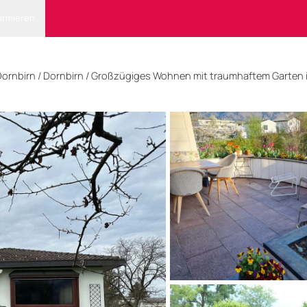
ormieren
Dornbirn
/ Dornbirn
/
Großzügiges Wohnen mit traumhaftem Garten i