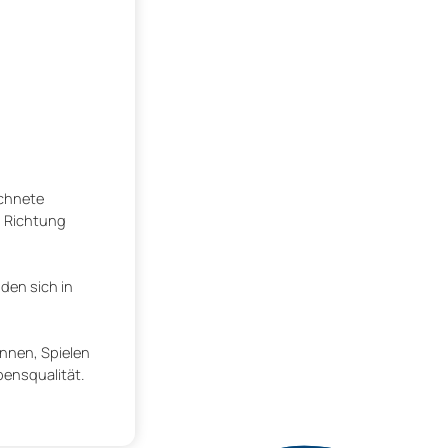
ichnete
n Richtung
den sich in
annen, Spielen
ensqualität.