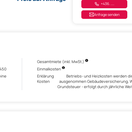
+436. ....
Anfrage senden
Gesamtmiete (inkl. MwSt.)
.450
Einmalkosten
eine
Erklärung
Betriebs- und Heizkosten werden di
Kosten
ausgenommen Gebäudeversicherung, W
Grundsteuer - erfolgt durch jährliche W