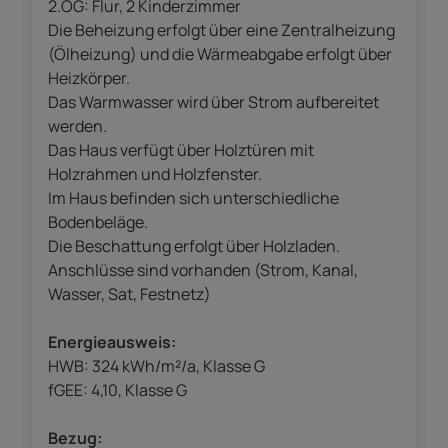
2.OG: Flur, 2 Kinderzimmer
Die Beheizung erfolgt über eine Zentralheizung
(Ölheizung) und die Wärmeabgabe erfolgt über
Heizkörper.
Das Warmwasser wird über Strom aufbereitet
werden.
Das Haus verfügt über Holztüren mit
Holzrahmen und Holzfenster.
Im Haus befinden sich unterschiedliche
Bodenbeläge.
Die Beschattung erfolgt über Holzladen.
Anschlüsse sind vorhanden (Strom, Kanal,
Wasser, Sat, Festnetz)
Energieausweis:
HWB: 324 kWh/m²/a, Klasse G
fGEE: 4,10, Klasse G
Bezug: