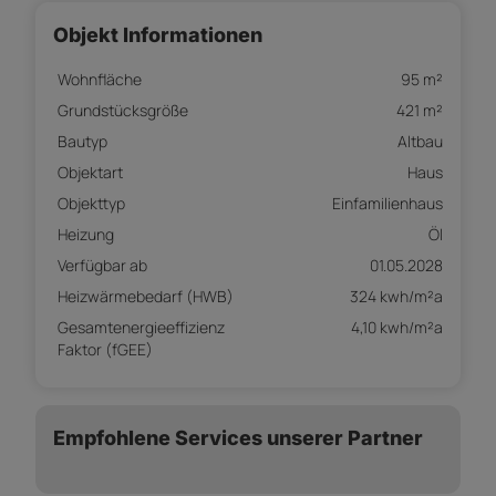
Objekt Informationen
Wohnfläche
95 m²
Grundstücksgröße
421 m²
Bautyp
Altbau
Objektart
Haus
Objekttyp
Einfamilienhaus
Heizung
Öl
Verfügbar ab
01.05.2028
Heizwärmebedarf (HWB)
324 kwh/m²a
Gesamtenergieeffizienz
4,10 kwh/m²a
Faktor (fGEE)
Empfohlene Services unserer Partner