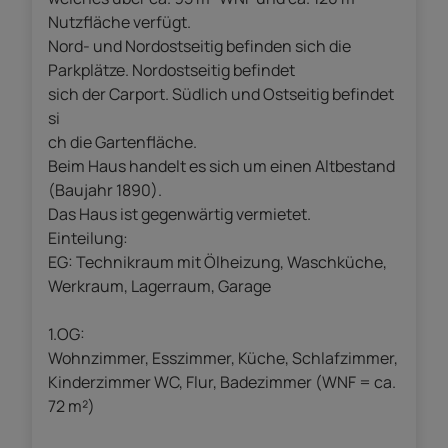
Nutzfläche verfügt.
Nord- und Nordostseitig befinden sich die
Parkplätze. Nordostseitig befindet
sich der Carport. Südlich und Ostseitig befindet
si
ch die Gartenfläche.
Beim Haus handelt es sich um einen Altbestand
(Baujahr 1890).
Das Haus ist gegenwärtig vermietet.
Einteilung:
EG: Technikraum mit Ölheizung, Waschküche,
Werkraum, Lagerraum, Garage
1.OG:
Wohnzimmer, Esszimmer, Küche, Schlafzimmer,
Kinderzimmer WC, Flur, Badezimmer (WNF = ca.
72 m²)