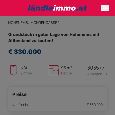
HOHENEMS,
MOHRENGASSE 1
Grundstück in guter Lage von Hohenems mit
Altbestand zu kaufen!
€ 330.000
303577
N/A
95 m²
Zimmer
Fläche
Anzeigen-ID
Preise
Kaufpreis
€ 330.000