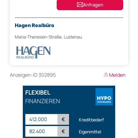
Anfragen
Hagen Realbüro
Maria-Theresien-Straße, Lustenau
Anzeigen-ID 302895
Melden
FLEXIBEL
FINANZIEREN
€
Kreditbedarf
€
Eigenmittel