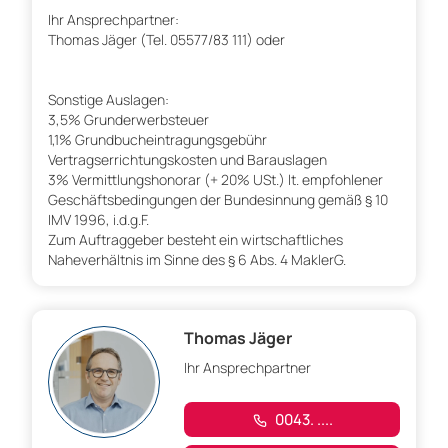
Ihr Ansprechpartner:
Thomas Jäger (Tel. 05577/83 111) oder
Sonstige Auslagen:
3,5% Grunderwerbsteuer
1,1% Grundbucheintragungsgebühr
Vertragserrichtungskosten und Barauslagen
3% Vermittlungshonorar (+ 20% USt.) lt. empfohlener
Geschäftsbedingungen der Bundesinnung gemäß § 10
IMV 1996, i.d.g.F.
Zum Auftraggeber besteht ein wirtschaftliches
Naheverhältnis im Sinne des § 6 Abs. 4 MaklerG.
Thomas Jäger
Ihr Ansprechpartner
0043. ....