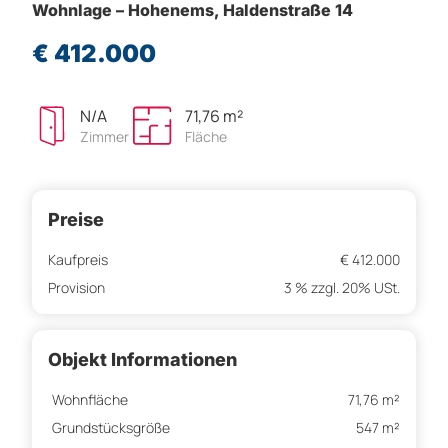
Wohnlage – Hohenems, Haldenstraße 14
€ 412.000
N/A
71,76 m²
Zimmer
Fläche
Preise
Kaufpreis
€ 412.000
Provision
3 % zzgl. 20% USt.
Objekt Informationen
Wohnfläche
71,76 m²
Grundstücksgröße
547 m²