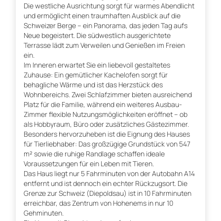
Die westliche Ausrichtung sorgt für warmes Abendlicht
und ermöglicht einen traumhaften Ausblick auf die
Schweizer Berge – ein Panorama, das jeden Tag aufs
Neue begeistert. Die südwestlich ausgerichtete
Terrasse lädt zum Verweilen und Genießen im Freien
ein.
Im Inneren erwartet Sie ein liebevoll gestaltetes
Zuhause: Ein gemütlicher Kachelofen sorgt für
behagliche Wärme und ist das Herzstück des
Wohnbereichs. Zwei Schlafzimmer bieten ausreichend
Platz für die Familie, während ein weiteres Ausbau-
Zimmer flexible Nutzungsmöglichkeiten eröffnet – ob
als Hobbyraum, Büro oder zusätzliches Gästezimmer.
Besonders hervorzuheben ist die Eignung des Hauses
für Tierliebhaber: Das großzügige Grundstück von 547
m² sowie die ruhige Randlage schaffen ideale
Voraussetzungen für ein Leben mit Tieren.
Das Haus liegt nur 5 Fahrminuten von der Autobahn A14
entfernt und ist dennoch ein echter Rückzugsort. Die
Grenze zur Schweiz (Diepoldsau) ist in 10 Fahrminuten
erreichbar, das Zentrum von Hohenems in nur 10
Gehminuten.