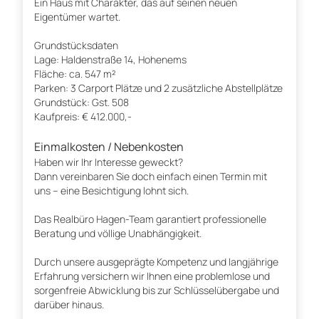
Ein Haus mit Charakter, das auf seinen neuen
Eigentümer wartet.
Grundstücksdaten
Lage: Haldenstraße 14, Hohenems
Fläche: ca. 547 m²
Parken: 3 Carport Plätze und 2 zusätzliche Abstellplätze
Grundstück: Gst. 508
Kaufpreis: € 412.000,-
Einmalkosten / Nebenkosten
Haben wir Ihr Interesse geweckt?
Dann vereinbaren Sie doch einfach einen Termin mit
uns – eine Besichtigung lohnt sich.
Das Realbüro Hagen-Team garantiert professionelle
Beratung und völlige Unabhängigkeit.
Durch unsere ausgeprägte Kompetenz und langjährige
Erfahrung versichern wir Ihnen eine problemlose und
sorgenfreie Abwicklung bis zur Schlüsselübergabe und
darüber hinaus.