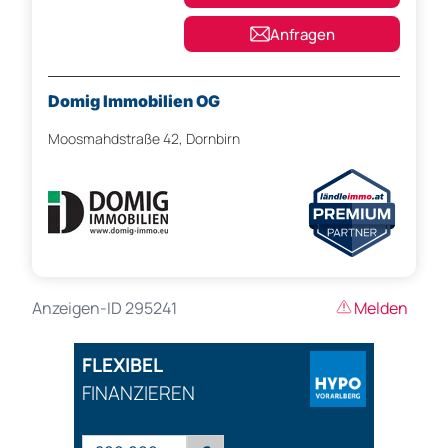
Anfragen
Domig Immobilien OG
Moosmahdstraße 42, Dornbirn
Anzeigen-ID 295241
Melden
FLEXIBEL
FINANZIEREN