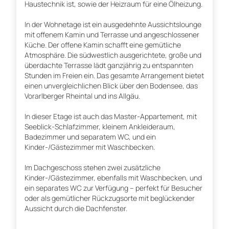
Haustechnik ist, sowie der Heizraum für eine Ölheizung.
In der Wohnetage ist ein ausgedehnte Aussichtslounge
mit offenem Kamin und Terrasse und angeschlossener
Küche. Der offene Kamin schafft eine gemütliche
Atmosphäre. Die südwestlich ausgerichtete, große und
überdachte Terrasse lädt ganzjährig zu entspannten
Stunden im Freien ein. Das gesamte Arrangement bietet
einen unvergleichlichen Blick über den Bodensee, das
Vorarlberger Rheintal und ins Allgäu.
In dieser Etage ist auch das Master-Appartement, mit
Seeblick-Schlafzimmer, kleinem Ankleideraum,
Badezimmer und separatem WC, und ein
Kinder-/Gästezimmer mit Waschbecken.
Im Dachgeschoss stehen zwei zusätzliche
Kinder-/Gästezimmer, ebenfalls mit Waschbecken, und
ein separates WC zur Verfügung – perfekt für Besucher
oder als gemütlicher Rückzugsorte mit beglückender
Aussicht durch die Dachfenster.