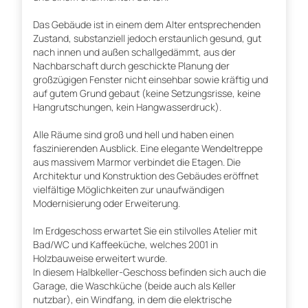
Das Gebäude ist in einem dem Alter entsprechenden
Zustand, substanziell jedoch erstaunlich gesund, gut
nach innen und außen schallgedämmt, aus der
Nachbarschaft durch geschickte Planung der
großzügigen Fenster nicht einsehbar sowie kräftig und
auf gutem Grund gebaut (keine Setzungsrisse, keine
Hangrutschungen, kein Hangwasserdruck).
Alle Räume sind groß und hell und haben einen
faszinierenden Ausblick. Eine elegante Wendeltreppe
aus massivem Marmor verbindet die Etagen. Die
Architektur und Konstruktion des Gebäudes eröffnet
vielfältige Möglichkeiten zur unaufwändigen
Modernisierung oder Erweiterung.
Im Erdgeschoss erwartet Sie ein stilvolles Atelier mit
Bad/WC und Kaffeeküche, welches 2001 in
Holzbauweise erweitert wurde.
In diesem Halbkeller-Geschoss befinden sich auch die
Garage, die Waschküche (beide auch als Keller
nutzbar), ein Windfang, in dem die elektrische