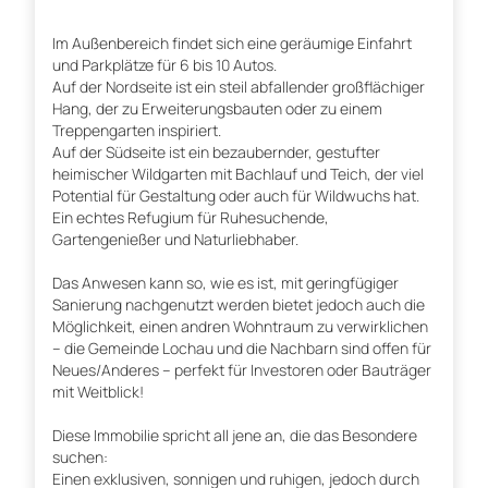
Im Außenbereich findet sich eine geräumige Einfahrt
und Parkplätze für 6 bis 10 Autos.
Auf der Nordseite ist ein steil abfallender großflächiger
Hang, der zu Erweiterungsbauten oder zu einem
Treppengarten inspiriert.
Auf der Südseite ist ein bezaubernder, gestufter
heimischer Wildgarten mit Bachlauf und Teich, der viel
Potential für Gestaltung oder auch für Wildwuchs hat.
Ein echtes Refugium für Ruhesuchende,
Gartengenießer und Naturliebhaber.
Das Anwesen kann so, wie es ist, mit geringfügiger
Sanierung nachgenutzt werden bietet jedoch auch die
Möglichkeit, einen andren Wohntraum zu verwirklichen
– die Gemeinde Lochau und die Nachbarn sind offen für
Neues/Anderes – perfekt für Investoren oder Bauträger
mit Weitblick!
Diese Immobilie spricht all jene an, die das Besondere
suchen:
Einen exklusiven, sonnigen und ruhigen, jedoch durch