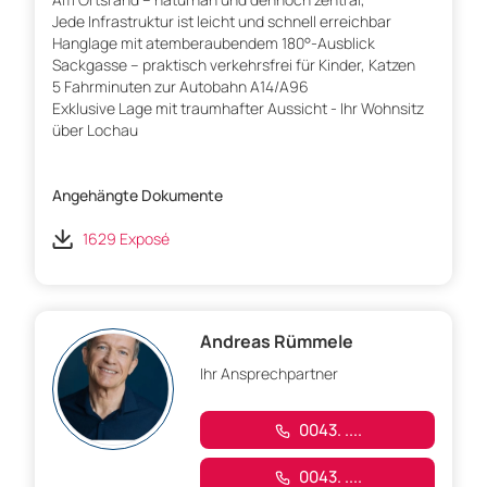
Jede Infrastruktur ist leicht und schnell erreichbar
Hanglage mit atemberaubendem 180°-Ausblick
Sackgasse – praktisch verkehrsfrei für Kinder, Katzen
5 Fahrminuten zur Autobahn A14/A96
Exklusive Lage mit traumhafter Aussicht - Ihr Wohnsitz
über Lochau
Angehängte Dokumente
1629 Exposé
Andreas Rümmele
Ihr Ansprechpartner
0043. ....
0043. ....