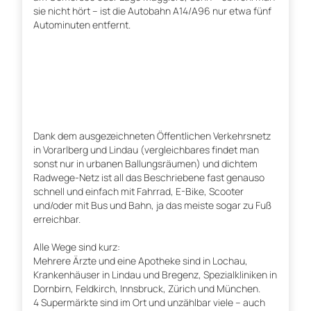
sie nicht hört – ist die Autobahn A14/A96 nur etwa fünf
Autominuten entfernt.
Dank dem ausgezeichneten Öffentlichen Verkehrsnetz
in Vorarlberg und Lindau (vergleichbares findet man
sonst nur in urbanen Ballungsräumen) und dichtem
Radwege-Netz ist all das Beschriebene fast genauso
schnell und einfach mit Fahrrad, E-Bike, Scooter
und/oder mit Bus und Bahn, ja das meiste sogar zu Fuß
erreichbar.
Alle Wege sind kurz:
Mehrere Ärzte und eine Apotheke sind in Lochau,
Krankenhäuser in Lindau und Bregenz, Spezialkliniken in
Dornbirn, Feldkirch, Innsbruck, Zürich und München.
4 Supermärkte sind im Ort und unzählbar viele – auch