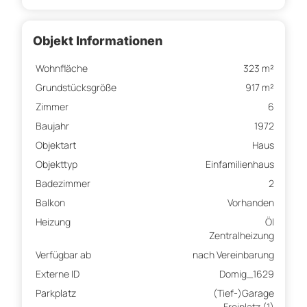
Objekt Informationen
Wohnfläche
323 m²
Grundstücksgröße
917 m²
Zimmer
6
Baujahr
1972
Objektart
Haus
Objekttyp
Einfamilienhaus
Badezimmer
2
Balkon
Vorhanden
Heizung
Öl
Zentralheizung
Verfügbar ab
nach Vereinbarung
Externe ID
Domig_1629
Parkplatz
(Tief-)Garage
Freiplatz (1)