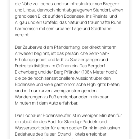
die Nähe zu Lochau und zur Infrastruktur von Bregenz
und Lindau dennoch nicht abgelegenen Standort, einen
grandiosen Blick auf den Bodensee, ins Rheintal und
Allgäu und ein Umfeld, das Natur und traumhafte Ruhe
harmonisch mit semiurbaner Lage und Stadtnähe
vereint.
Der Zauberwald am Pfänderhang, der direkt hinterm
Anwesen beginnt, ist das persönliche Sehr-Nah-
Erholungsgebiet und lädt zu Spaziergängen und
Freizeitaktivitäten im Grünen ein. Das Bergdorf
Eichenberg und der Berg Pfänder (1064 Meter hoch),
die beide noch sensationellere Aussicht über den
Bodensee und viele gastronomische Highlights bieten,
sind mit nur kurzen, wenig anstrengenden
Wanderungen zu Fuß erreichbar oder in ein paar
Minuten mit dem Auto erfahrbar.
Das Lochauer Bodenseeufer ist in wenigen Minuten für
ein abkühlendes Bad, für Standup-Paddeln und
Wassersport oder für einen coolen Drink im exklusiven
Badehaus des Kaiser-Strand-Hotels erreichbar –