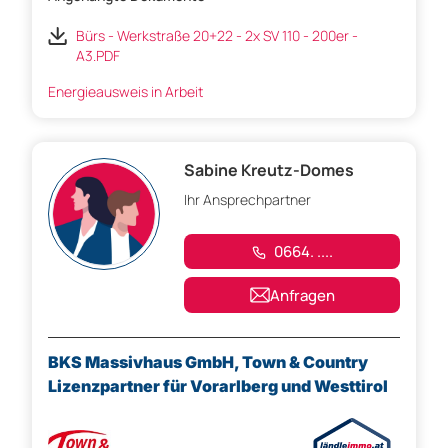
Bürs - Werkstraße 20+22 - 2x SV 110 - 200er -
A3.PDF
Energieausweis in Arbeit
Sabine Kreutz-Domes
Ihr Ansprechpartner
0664. ....
Anfragen
BKS Massivhaus GmbH, Town & Country
Lizenzpartner für Vorarlberg und Westtirol