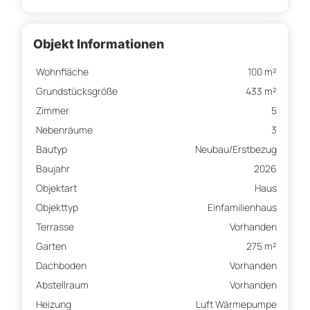
Objekt Informationen
Wohnfläche
100 m²
Grundstücksgröße
433 m²
Zimmer
5
Nebenräume
3
Bautyp
Neubau/Erstbezug
Baujahr
2026
Objektart
Haus
Objekttyp
Einfamilienhaus
Terrasse
Vorhanden
Garten
275 m²
Dachboden
Vorhanden
Abstellraum
Vorhanden
Heizung
Luft Wärmepumpe