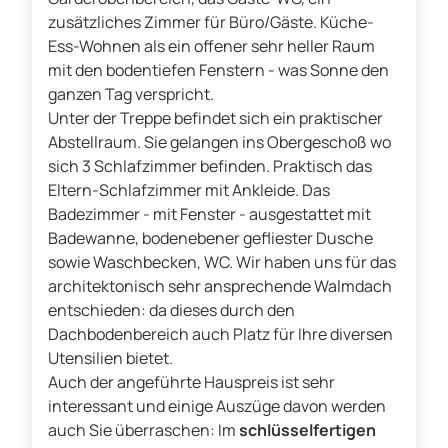
zusätzliches Zimmer für Büro/Gäste. Küche-
Ess-Wohnen als ein offener sehr heller Raum
mit den bodentiefen Fenstern - was Sonne den
ganzen Tag verspricht.
Unter der Treppe befindet sich ein praktischer
Abstellraum. Sie gelangen ins Obergeschoß wo
sich 3 Schlafzimmer befinden. Praktisch das
Eltern-Schlafzimmer mit Ankleide. Das
Badezimmer - mit Fenster - ausgestattet mit
Badewanne, bodenebener gefliester Dusche
sowie Waschbecken, WC. Wir haben uns für das
architektonisch sehr ansprechende Walmdach
entschieden: da dieses durch den
Dachbodenbereich auch Platz für Ihre diversen
Utensilien bietet.
Auch der angeführte Hauspreis ist sehr
interessant und einige Auszüge davon werden
auch Sie überraschen: Im
schlüsselfertigen