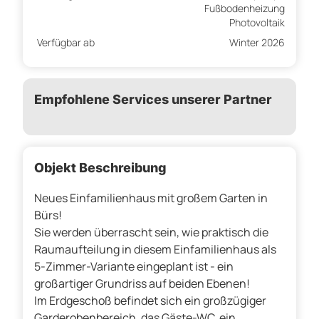
Fußbodenheizung
Photovoltaik
Verfügbar ab
Winter 2026
Empfohlene Services unserer Partner
Objekt Beschreibung
Neues Einfamilienhaus mit großem Garten in
Bürs!
Sie werden überrascht sein, wie praktisch die
Raumaufteilung in diesem Einfamilienhaus als
5-Zimmer-Variante eingeplant ist - ein
großartiger Grundriss auf beiden Ebenen!
Im Erdgeschoß befindet sich ein großzügiger
Garderobenbereich, das Gäste-WC, ein