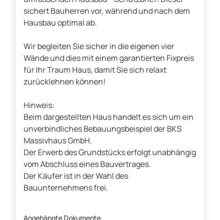
sichert Bauherren vor, während und nach dem
Hausbau optimal ab.
Wir begleiten Sie sicher in die eigenen vier
Wände und dies mit einem garantierten Fixpreis
für Ihr Traum Haus, damit Sie sich relaxt
zurücklehnen können!
Hinweis:
Beim dargestellten Haus handelt es sich um ein
unverbindliches Bebauungsbeispiel der BKS
Massivhaus GmbH.
Der Erwerb des Grundstücks erfolgt unabhängig
vom Abschluss eines Bauvertrages.
Der Käufer ist in der Wahl des
Bauunternehmens frei.
Angehängte Dokumente