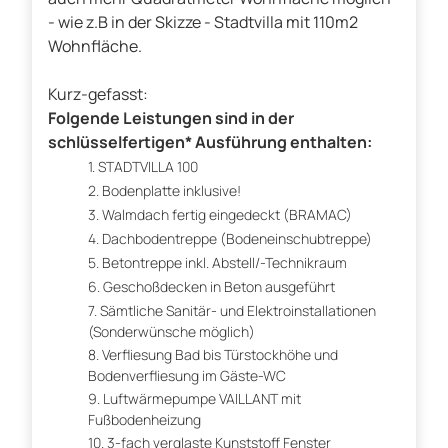
- wie z.B in der Skizze - Stadtvilla mit 110m2
Wohnfläche.
Kurz-gefasst:
Folgende Leistungen sind in der
schlüsselfertigen* Ausführung enthalten:
STADTVILLA 100
Bodenplatte inklusive!
Walmdach fertig eingedeckt (BRAMAC)
Dachbodentreppe (Bodeneinschubtreppe)
Betontreppe inkl. Abstell/-Technikraum
Geschoßdecken in Beton ausgeführt
Sämtliche Sanitär- und Elektroinstallationen
(Sonderwünsche möglich)
Verfliesung Bad bis Türstockhöhe und
Bodenverfliesung im Gäste-WC
Luftwärmepumpe VAILLANT mit
Fußbodenheizung
3-fach verglaste Kunststoff Fenster