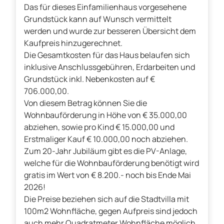
Das für dieses Einfamilienhaus vorgesehene
Grundstück kann auf Wunsch vermittelt
werden und wurde zur besseren Übersicht dem
Kaufpreis hinzugerechnet.
Die Gesamtkosten für das Haus belaufen sich
inklusive Anschlussgebühren, Erdarbeiten und
Grundstück inkl. Nebenkosten auf €
706.000,00.
Von diesem Betrag können Sie die
Wohnbauförderung in Höhe von € 35.000,00
abziehen, sowie pro Kind € 15.000,00 und
Erstmaliger Kauf € 10.000,00 noch abziehen.
Zum 20-Jahr Jubiläum gibt es die PV-Anlage,
welche für die Wohnbauförderung benötigt wird
gratis im Wert von € 8.200.- noch bis Ende Mai
2026!
Die Preise beziehen sich auf die Stadtvilla mit
100m2 Wohnfläche, gegen Aufpreis sind jedoch
auch mehr Quadratmeter Wohnfläche möglich