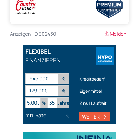
Anzeigen-ID 302430
Melden
FLEXIBEL
FINANZIEREN
€
Kreditbedarf
€
Eigenmittel
%
Jahre
Zins | Laufzeit
mtl. Rate
€
WEITER