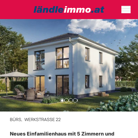
BÜRS,
WERKSTRASSE 22
Neues Einfamilienhaus mit 5 Zimmern und