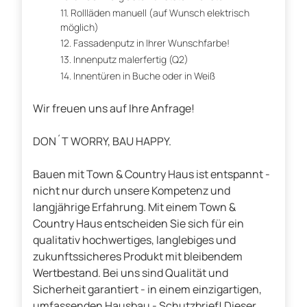
Rollläden manuell (auf Wunsch elektrisch
möglich)
Fassadenputz in Ihrer Wunschfarbe!
Innenputz malerfertig (Q2)
Innentüren in Buche oder in Weiß
Wir freuen uns auf Ihre Anfrage!
DON´T WORRY, BAU HAPPY.
Bauen mit Town & Country Haus ist entspannt -
nicht nur durch unsere Kompetenz und
langjährige Erfahrung. Mit einem Town &
Country Haus entscheiden Sie sich für ein
qualitativ hochwertiges, langlebiges und
zukunftssicheres Produkt mit bleibendem
Wertbestand. Bei uns sind Qualität und
Sicherheit garantiert - in einem einzigartigen,
umfassenden Hausbau - Schutzbrief! Dieser