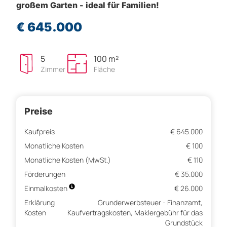
großem Garten - ideal für Familien!
€ 645.000
5
100 m²
Zimmer
Fläche
Preise
Kaufpreis
€ 645.000
Monatliche Kosten
€ 100
Monatliche Kosten (MwSt.)
€ 110
Förderungen
€ 35.000
Einmalkosten
€ 26.000
Erklärung
Grunderwerbsteuer - Finanzamt,
Kosten
Kaufvertragskosten, Maklergebühr für das
Grundstück