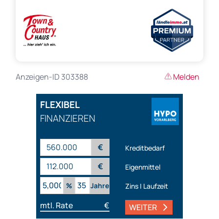
Anzeigen-ID 303388
Melden
FLEXIBEL
FINANZIEREN
€
Kreditbedarf
€
Eigenmittel
%
Jahre
Zins | Laufzeit
mtl. Rate
€
WEITER