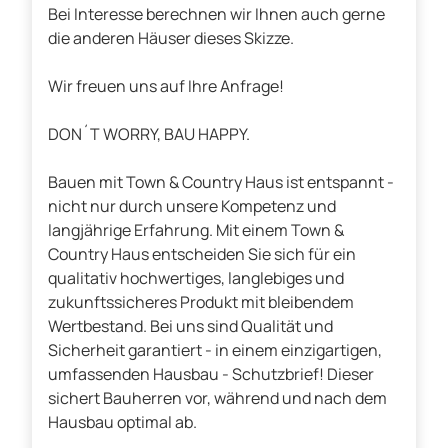
Bei Interesse berechnen wir Ihnen auch gerne
die anderen Häuser dieses Skizze.
Wir freuen uns auf Ihre Anfrage!
DON´T WORRY, BAU HAPPY.
Bauen mit Town & Country Haus ist entspannt -
nicht nur durch unsere Kompetenz und
langjährige Erfahrung. Mit einem Town &
Country Haus entscheiden Sie sich für ein
qualitativ hochwertiges, langlebiges und
zukunftssicheres Produkt mit bleibendem
Wertbestand. Bei uns sind Qualität und
Sicherheit garantiert - in einem einzigartigen,
umfassenden Hausbau - Schutzbrief! Dieser
sichert Bauherren vor, während und nach dem
Hausbau optimal ab.