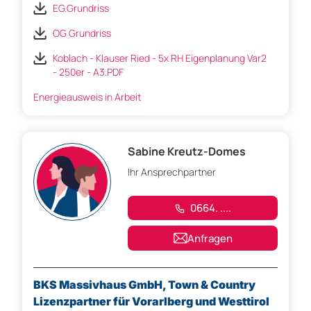
EG.Grundriss
OG Grundriss
Koblach - Klauser Ried - 5x RH Eigenplanung Var2
- 250er - A3.PDF
Energieausweis in Arbeit
Sabine Kreutz-Domes
Ihr Ansprechpartner
0664. ....
Anfragen
BKS Massivhaus GmbH, Town & Country
Lizenzpartner für Vorarlberg und Westtirol