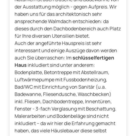
der Ausstattung möglich - gegen Aufpreis. Wir
haben uns für das architektonisch sehr
ansprechende Walmdach entschieden: da
dieses durch den Dachbodenbereich auch Platz
für Ihre diversen Utensilien bietet.
Auch der angeführte Hauspreis ist sehr
interessant und einige Auszüge davon werden
auch Sie überraschen: Im
schlüsselfertigen
Haus
inkludiert sind unter anderem:
Bodenplatte, Betontreppe mit Abstellraum,
Luftwärmepumpe mit Fussbodenheizung,
Bad/WC mit Einrichtung von Sanitär (u.a.
Badewanne, Fliesendusche, Waschbecken)
inkl. Fliesen, Dachbodentreppe, Innentüren,
Fenster - 3-fach Verglasung mit Beschattung.
Malerarbeiten und Bodenbeläge sind nicht
inkludiert – da wir hier die Erfahrung gemacht
haben, das viele Häuslebauer diese selbst