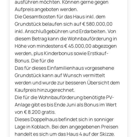
ausführen möchten. Können gerne gegen
Aufpreis angeboten werden.
Die Gesamtkosten für das Haus inkl. dem
Grundstück belaufen sich auf € 580.000,00
inkl. Anschlußgebühren und Erdarbeiten. Von
diesem Betrag kann die Wohnbauförderung in
Höhe von mindestens € 45.000,00 abgezogen
werden, plus Kinderbonus sowie Erstkauf-
Bonus. Die für die
Das für dieses Einfamilienhaus vorgesehene
Grundstück kann auf Wunsch vermittelt
werden und wurde zur besseren Übersicht dem
Kaufpreis hinzugerechnet.
Die für die Wohnbauförderung benötigte PV-
Anlage gibt es bis Ende Juni als Bonus im Wert
von € 8.200 gratis.
Dieses Doppelhaus befindet sich in sonniger
Lage in Koblach. Bei den angegebenen Preisen
handelt es sich um das Haus 4 auf der Skizze.