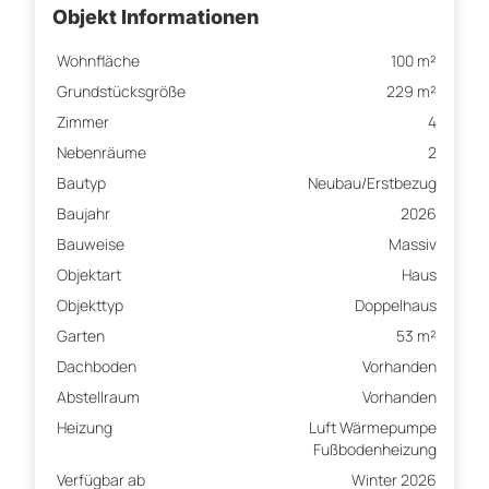
Objekt Informationen
Wohnfläche
100 m²
Grundstücksgröße
229 m²
Zimmer
4
Nebenräume
2
Bautyp
Neubau/Erstbezug
Baujahr
2026
Bauweise
Massiv
Objektart
Haus
Objekttyp
Doppelhaus
Garten
53 m²
Dachboden
Vorhanden
Abstellraum
Vorhanden
Heizung
Luft Wärmepumpe
Fußbodenheizung
Verfügbar ab
Winter 2026