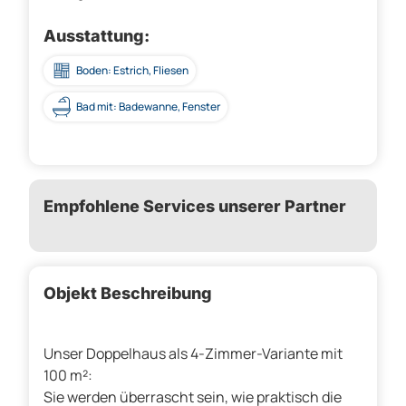
Ausstattung:
Boden: Estrich, Fliesen
Bad mit: Badewanne, Fenster
Empfohlene Services unserer Partner
Objekt Beschreibung
Unser Doppelhaus als 4-Zimmer-Variante mit
100 m²:
Sie werden überrascht sein, wie praktisch die