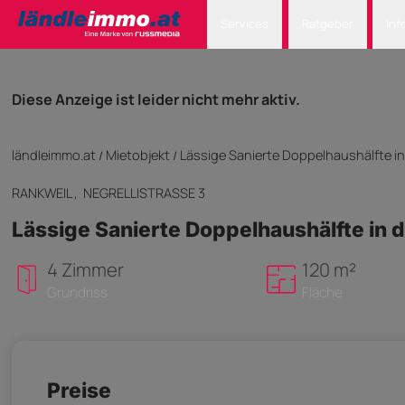
Services
Ratgeber
Inf
Diese Anzeige ist leider nicht mehr aktiv.
ländleimmo.at
Mietobjekt
Lässige Sanierte Doppelhaushälfte in 
/
/
RANKWEIL
, NEGRELLISTRASSE 3
Lässige Sanierte Doppelhaushälfte in d
4 Zimmer
120 m²
Grundriss
Fläche
Preise