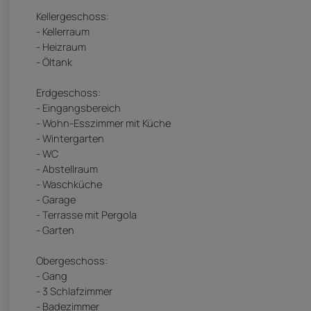
Kellergeschoss:
- Kellerraum
- Heizraum
- Öltank
Erdgeschoss:
- Eingangsbereich
- Wohn-Esszimmer mit Küche
- Wintergarten
- WC
- Abstellraum
- Waschküche
- Garage
- Terrasse mit Pergola
- Garten
Obergeschoss:
- Gang
- 3 Schlafzimmer
- Badezimmer