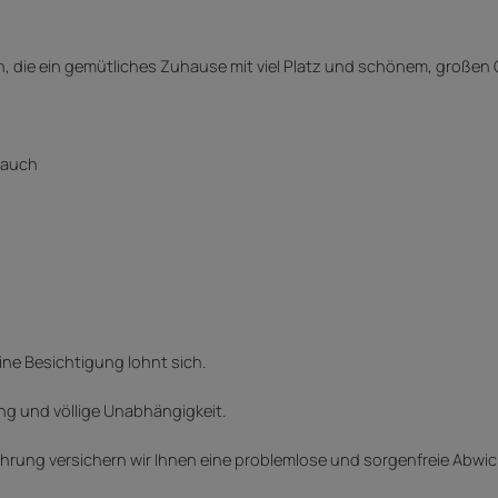
ien, die ein gemütliches Zuhause mit viel Platz und schönem, große
brauch
ine Besichtigung lohnt sich.
ng und völlige Unabhängigkeit.
rung versichern wir Ihnen eine problemlose und sorgenfreie Abwic