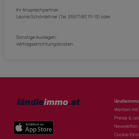
Ihr Ansprechpartner:
Leonie Schönleitner (Tel. 05577/83 111-13) oder
Sonstige Auslagen:
Vertragserrichtungskosten
ländleimmo
Werben mit
Preise & Le
Newsletter
Cookie Eins