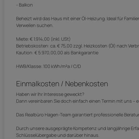
- Balkon
Beheizt wird das Haus mit einer Öl-Heizung. Ideal für Famil
Verweilen suchen.
Miete: € 1.914,00 (inkl. USt)
Betriebskosten: ca. € 75,00 zzgl. Heizkosten (Öl) nach Ver
Kaution: € 5.970,00,00 als Bankgarantie
HWB/Klasse: 100 kWh/m²a / C/D
Einmalkosten / Nebenkosten
Haben wir Ihr Interesse geweckt?
Dann vereinbaren Sie doch einfach einen Termin mit uns – e
Das Realbüro Hagen-Team garantiert professionelle Beratu
Durch unsere ausgeprägte Kompetenz und langjährige Erfah
Schlüsselübergabe und darüber hinaus.