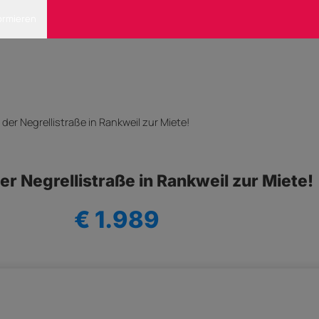
ormieren
der Negrellistraße in Rankweil zur Miete!
er Negrellistraße in Rankweil zur Miete!
€ 1.989