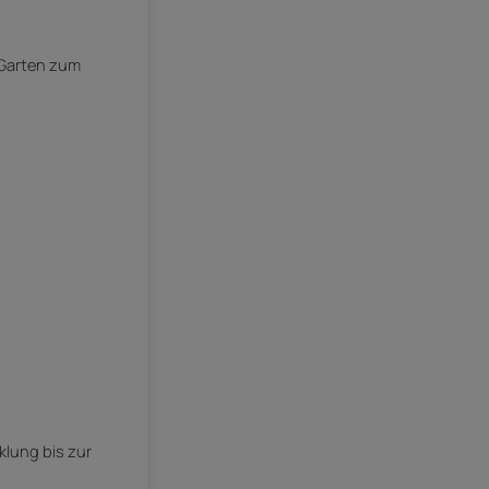
n Garten zum
klung bis zur