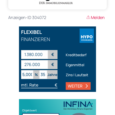
Anzeigen-ID 304072
Melden
FLEXIBEL
FINANZIEREN
€
Kreditbedarf
€
Eigenmittel
%
Jahre
Zins | Laufzeit
mtl. Rate
€
WEITER