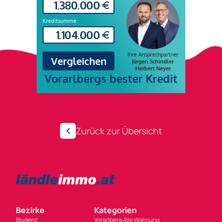
Zurück zur Übersicht
Bezirke
Kategorien
Bludenz
Vorarlberg Alle Wohnung