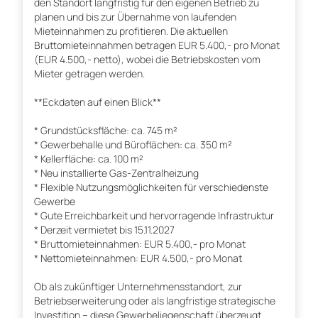
den Standort langfristig für den eigenen Betrieb zu
planen und bis zur Übernahme von laufenden
Mieteinnahmen zu profitieren. Die aktuellen
Bruttomieteinnahmen betragen EUR 5.400,- pro Monat
(EUR 4.500,- netto), wobei die Betriebskosten vom
Mieter getragen werden.
**Eckdaten auf einen Blick**
* Grundstücksfläche: ca. 745 m²
* Gewerbehalle und Büroflächen: ca. 350 m²
* Kellerfläche: ca. 100 m²
* Neu installierte Gas-Zentralheizung
* Flexible Nutzungsmöglichkeiten für verschiedenste
Gewerbe
* Gute Erreichbarkeit und hervorragende Infrastruktur
* Derzeit vermietet bis 15.11.2027
* Bruttomieteinnahmen: EUR 5.400,- pro Monat
* Nettomieteinnahmen: EUR 4.500,- pro Monat
Ob als zukünftiger Unternehmensstandort, zur
Betriebserweiterung oder als langfristige strategische
Investition – diese Gewerbeliegenschaft überzeugt