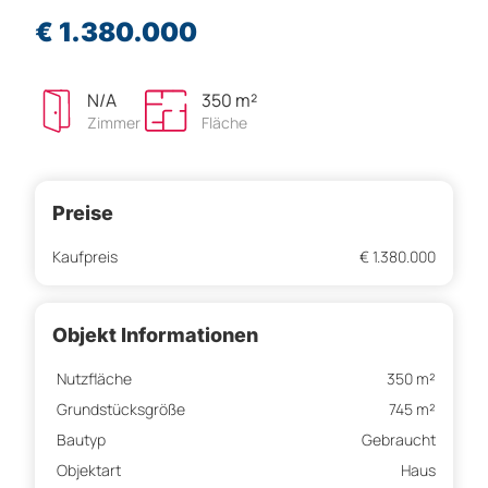
€ 1.380.000
N/A
350 m²
Zimmer
Fläche
Preise
Kaufpreis
€ 1.380.000
Objekt Informationen
Nutzfläche
350 m²
Grundstücksgröße
745 m²
Bautyp
Gebraucht
Objektart
Haus