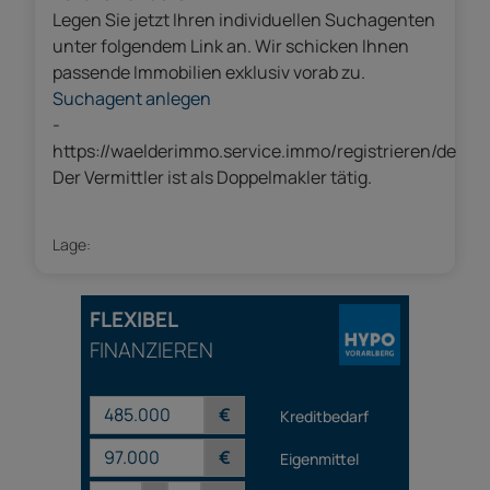
Legen Sie jetzt Ihren individuellen Suchagenten
unter folgendem Link an. Wir schicken Ihnen
passende Immobilien exklusiv vorab zu.
Suchagent anlegen
-
https://waelderimmo.service.immo/registrieren/de
Der Vermittler ist als Doppelmakler tätig.
Lage:
FLEXIBEL
FINANZIEREN
€
Kreditbedarf
€
Eigenmittel