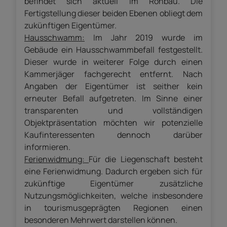
befindet sich aktuell im Rohbau. Die
Fertigstellung dieser beiden Ebenen obliegt dem
zukünftigen Eigentümer.
Hausschwamm:
Im Jahr 2019 wurde im
Gebäude ein Hausschwammbefall festgestellt.
Dieser wurde in weiterer Folge durch einen
Kammerjäger fachgerecht entfernt. Nach
Angaben der Eigentümer ist seither kein
erneuter Befall aufgetreten. Im Sinne einer
transparenten und vollständigen
Objektpräsentation möchten wir potenzielle
Kaufinteressenten dennoch darüber
informieren.
Ferienwidmung:
Für die Liegenschaft besteht
eine Ferienwidmung. Dadurch ergeben sich für
zukünftige Eigentümer zusätzliche
Nutzungsmöglichkeiten, welche insbesondere
in tourismusgeprägten Regionen einen
besonderen Mehrwert darstellen können.