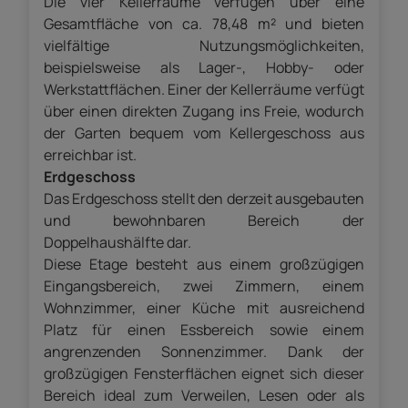
Die vier Kellerräume verfügen über eine
Gesamtfläche von ca. 78,48 m² und bieten
vielfältige Nutzungsmöglichkeiten,
beispielsweise als Lager-, Hobby- oder
Werkstattflächen. Einer der Kellerräume verfügt
über einen direkten Zugang ins Freie, wodurch
der Garten bequem vom Kellergeschoss aus
erreichbar ist.
Erdgeschoss
Das Erdgeschoss stellt den derzeit ausgebauten
und bewohnbaren Bereich der
Doppelhaushälfte dar.
Diese Etage besteht aus einem großzügigen
Eingangsbereich, zwei Zimmern, einem
Wohnzimmer, einer Küche mit ausreichend
Platz für einen Essbereich sowie einem
angrenzenden Sonnenzimmer. Dank der
großzügigen Fensterflächen eignet sich dieser
Bereich ideal zum Verweilen, Lesen oder als