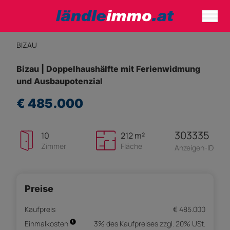
BIZAU
Bizau | Doppelhaushälfte mit Ferienwidmung
und Ausbaupotenzial
€ 485.000
303335
10
212 m²
Zimmer
Fläche
Anzeigen-ID
Preise
Kaufpreis
€ 485.000
Einmalkosten
3% des Kaufpreises zzgl. 20% USt.