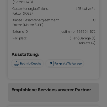
(Klasse HWB)
Gesamtenergieeffizienz
1,45 kwh/m²a
Faktor (fGEE)
Klasse Gesamtenergieeffizienz
C
Faktor (Klasse fGEE)
Externe ID
justimmo_363501_672
Parkplatz
(Tief-)Garage (1)
Freiplatz (4)
Ausstattung:
Bad mit: Dusche
Parkplatz Tiefgarage
Empfohlene Services unserer Partner