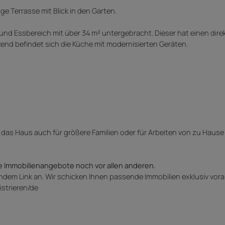
e Terrasse mit Blick in den Garten.
 und Essbereich mit über 34 m² untergebracht. Dieser hat einen dir
d befindet sich die Küche mit modernisierten Geräten.
das Haus auch für größere Familien oder für Arbeiten von zu Hause 
e Immobilienangebote noch vor allen anderen.
endem Link an. Wir schicken Ihnen passende Immobilien exklusiv vora
istrieren/de