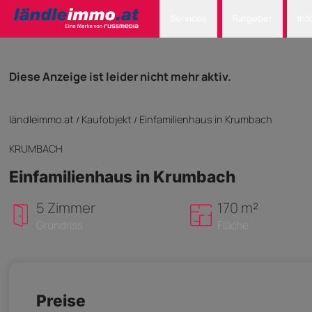
Services
Ratgeber
Inf
Diese Anzeige ist leider nicht mehr aktiv.
ländleimmo.at
Kaufobjekt
Einfamilienhaus in Krumbach
/
/
KRUMBACH
Einfamilienhaus in Krumbach
5 Zimmer
170 m²
Grundriss
Fläche
Preise