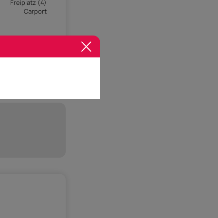
Freiplatz (4)
Carport