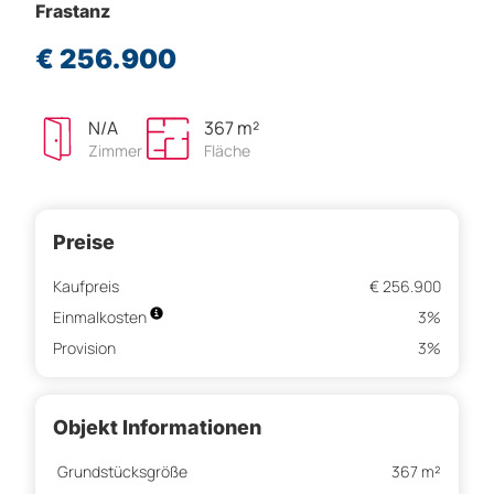
Frastanz
€ 256.900
N/A
367 m²
Zimmer
Fläche
Preise
Kaufpreis
€ 256.900
Einmalkosten
3%
Provision
3%
Objekt Informationen
Grundstücksgröße
367 m²