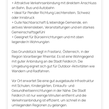
+ Attraktive Verkehrsanbindung mit direktem Anschluss
an Bahn, Bus und Autobahn
+ Ideal für Pendler Richtung Liechtenstein, Schweiz
oder Innsbruck
+ Gute Nachbarschaft & lebendige Gemeinde, ein
aktives Vereinsleben, Veranstaltungen und ein starkes
Gemeinschaftsgefühl
+ Geeignet für Büroeinrichtungen und mit oben
liegender/n Wohnung/en
Das Grundstück liegt in Frastanz, Österreich, in der
Region Vorarlberger Rheintal. Es ist eine Wohngegend
mit guter Anbindung an die Stadt Feldkirch. Die
Umgebung eignet sich gut für Outdoor-Aktivitäten wie
Wandern und Radfahren.
Vor Ort erwartet Sie eine gut ausgebaute Infrastruktur
mit Schulen, Kindergärten, Einkaufs- und
Gesundheitseinrichtungen in der Nähe. Die Stadt
Feldkirch ist nur wenige Minuten entfernt und die
Verkehrsanbindung ist effizient, um schnell in die
umliegenden Regionen zu gelangen.