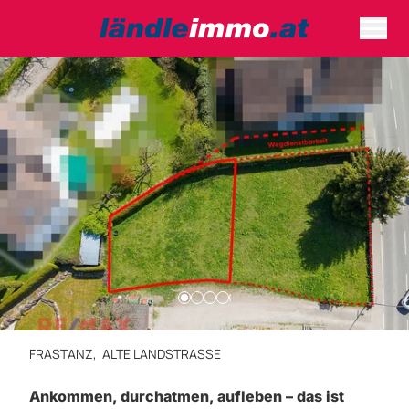
FRASTANZ,
ALTE LANDSTRASSE
Ankommen, durchatmen, aufleben – das ist