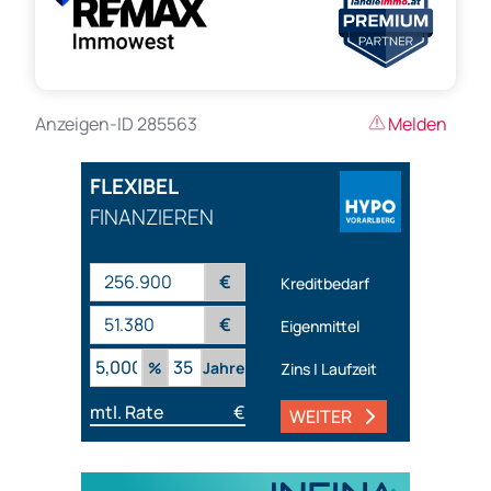
Anzeigen-ID 285563
Melden
FLEXIBEL
FINANZIEREN
€
Kreditbedarf
€
Eigenmittel
%
Jahre
Zins | Laufzeit
mtl. Rate
€
WEITER